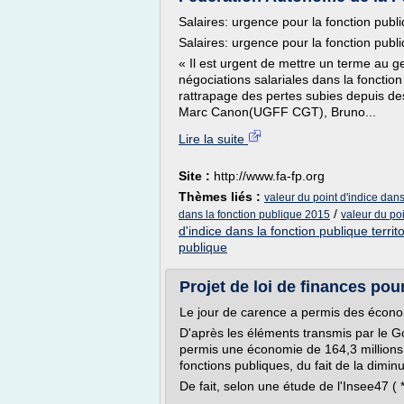
Salaires: urgence pour la fonction publ
Salaires: urgence pour la fonction publ
« Il est urgent de mettre un terme au gel
négociations salariales dans la foncti
rattrapage des pertes subies depuis de
Marc Canon(UGFF CGT), Bruno...
Lire la suite
Site :
http://www.fa-fp.org
Thèmes liés :
valeur du point d'indice dans
/
dans la fonction publique 2015
valeur du po
d'indice dans la fonction publique territo
publique
Projet de loi de finances pour
Le jour de carence a permis des économ
D'après les éléments transmis par le G
permis une économie de 164,3 millions 
fonctions publiques, du fait de la dimin
De fait, selon une étude de l'Insee47 ( *