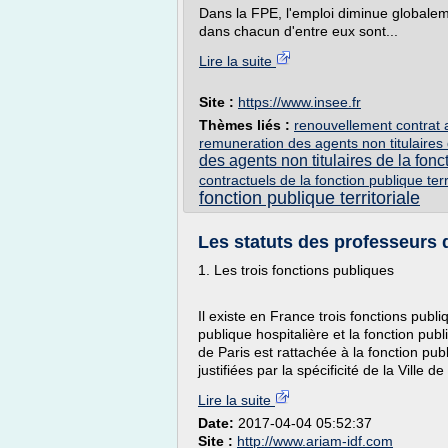
Dans la FPE, l'emploi diminue globaleme
dans chacun d'entre eux sont...
Lire la suite
Site :
https://www.insee.fr
Thèmes liés :
renouvellement contrat a
remuneration des agents non titulaires 
des agents non titulaires de la fonct
contractuels de la fonction publique terr
fonction publique territoriale
Les statuts des professeurs 
1. Les trois fonctions publiques
Il existe en France trois fonctions publi
publique hospitalière et la fonction publ
de Paris est rattachée à la fonction pub
justifiées par la spécificité de la Ville de 
Lire la suite
Date:
2017-04-04 05:52:37
Site :
http://www.ariam-idf.com