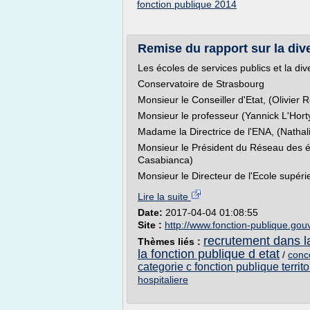
fonction publique 2014
Remise du rapport sur la dive
Les écoles de services publics et la div
Conservatoire de Strasbourg
Monsieur le Conseiller d'Etat, (Olivier 
Monsieur le professeur (Yannick L'Hort
Madame la Directrice de l'ENA, (Nathal
Monsieur le Président du Réseau des éc
Casabianca)
Monsieur le Directeur de l'Ecole supérie
Lire la suite
Date:
2017-04-04 01:08:55
Site :
http://www.fonction-publique.gouv
recrutement dans la
Thèmes liés :
la fonction publique d etat
/
conc
categorie c fonction publique territo
hospitaliere