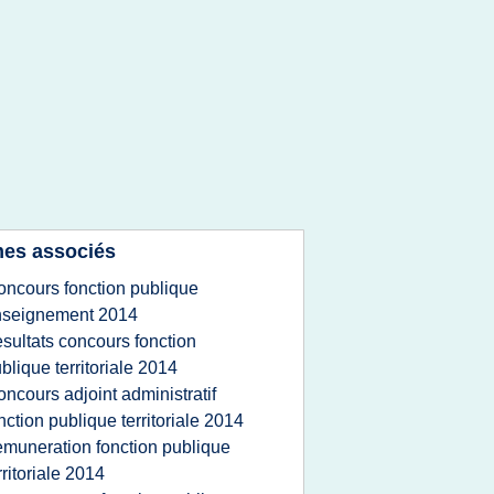
es associés
oncours fonction publique
nseignement 2014
esultats concours fonction
blique territoriale 2014
oncours adjoint administratif
nction publique territoriale 2014
emuneration fonction publique
rritoriale 2014