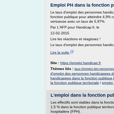
Emploi PH dans la fonction pu
Le taux d'emploi des personnes handic
fonction publique pour atteindre 4,9% co
vertueuse avec un taux de 5,97%.
Par L'AFP pour Handicap.fr, le
12-02-2015
Lire les réactions et réagissez !
Le taux d'emploi des personnes handic
Lire la suite
Site :
https://emploi.handicap.fr
Thèmes liés :
taux d'emploi des personnes 
d'emploi des personnes handicapees da
handicapees dans la fonction publique h
la fonction publique territoriale
/
emploi 
L'emploi dans la fonction pub
Les effectifs sont stables dans la fonct
1,5 % dans la fonction publique territor
hospitalière (FPH).