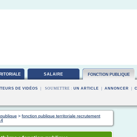
RITORIALE
SALAIRE
FONCTION PUBLIQUE
TEURS DE VIDÉOS
| SOUMETTRE :
UN ARTICLE
|
ANNONCER
|
 publique
>
fonction publique territoriale recrutement
14