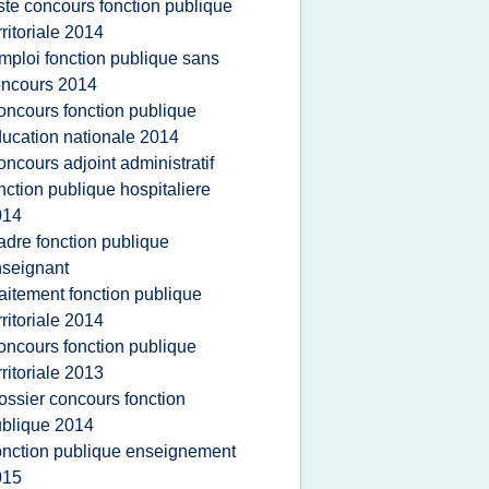
iste concours fonction publique
rritoriale 2014
mploi fonction publique sans
oncours 2014
oncours fonction publique
ucation nationale 2014
oncours adjoint administratif
nction publique hospitaliere
014
adre fonction publique
seignant
raitement fonction publique
rritoriale 2014
oncours fonction publique
rritoriale 2013
ossier concours fonction
blique 2014
onction publique enseignement
015