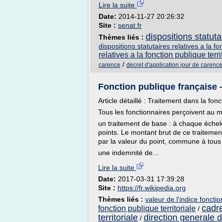
Lire la suite
Date:
2014-11-27 20:26:32
Site :
senat.fr
dispositions statuta
Thèmes liés :
dispositions statutaires relatives a la f
relatives a la fonction publique terri
/
carence
decret d'application jour de carence 
Fonction publique française
Article détaillé : Traitement dans la fon
Tous les fonctionnaires perçoivent au 
un traitement de base : à chaque échel
points. Le montant brut de ce traitement
par la valeur du point, commune à tous 
une indemnité de...
Lire la suite
Date:
2017-03-31 17:39:28
Site :
https://fr.wikipedia.org
Thèmes liés :
valeur de l'indice foncti
cadre
fonction publique territoriale
/
territoriale
direction generale d
/