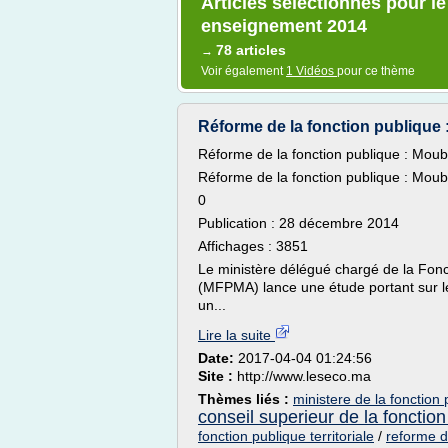
Articles sélectionnés pour l
enseignement 2014
78 articles
→
Voir également
1 Vidéos
pour ce thème
Réforme de la fonction publique :
Réforme de la fonction publique : Moubd
Réforme de la fonction publique : Moubd
0
Publication : 28 décembre 2014
Affichages : 3851
Le ministère délégué chargé de la Fonct
(MFPMA) lance une étude portant sur 
un...
Lire la suite
Date:
2017-04-04 01:24:56
Site :
http://www.leseco.ma
Thèmes liés :
ministere de la fonction 
conseil superieur de la fonction
fonction publique territoriale
/
reforme d