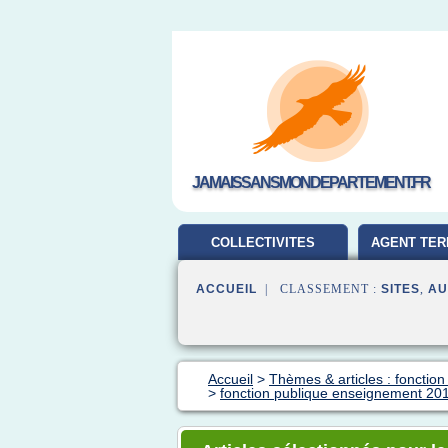
JAMAISSANSMONDEPARTEMENT.FR
COLLECTIVITES
AGENT TER
TERRITORIALES
ACCUEIL
| CLASSEMENT :
SITES
,
AU
Accueil
>
Thèmes & articles : fonction
>
fonction publique enseignement 20