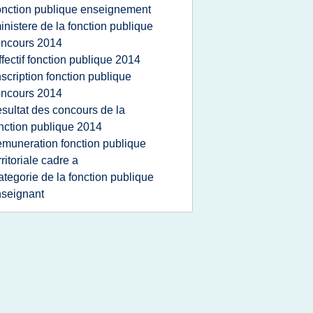
onction publique enseignement
inistere de la fonction publique
oncours 2014
ffectif fonction publique 2014
nscription fonction publique
oncours 2014
esultat des concours de la
nction publique 2014
emuneration fonction publique
rritoriale cadre a
ategorie de la fonction publique
seignant