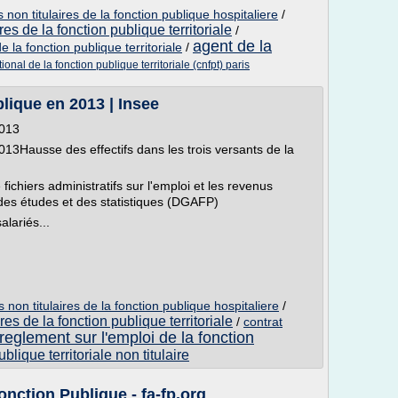
non titulaires de la fonction publique hospitaliere
/
es de la fonction publique territoriale
/
agent de la
la fonction publique territoriale
/
ional de la fonction publique territoriale (cnfpt) paris
lique en 2013 | Insee
2013
013Hausse des effectifs dans les trois versants de la
 fichiers administratifs sur l'emploi et les revenus
des études et des statistiques (DGAFP)
lariés...
non titulaires de la fonction publique hospitaliere
/
es de la fonction publique territoriale
/
contrat
reglement sur l'emploi de la fonction
lique territoriale non titulaire
nction Publique - fa-fp.org