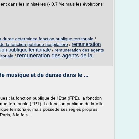
nt dans les ministères (- 0,7 %) mais les évolutions
 duree determinee fonction publique territoriale
/
remuneration
de la fonction publique hospitaliere
/
ion publique territoriale
/
remuneration des agents
remuneration des agents de la
itoriale
/
de musique et de danse dans le ...
ques : la fonction publique de l'Etat (FPE), la fonction
ique territoriale (FPT). La fonction publique de la Ville
lique territoriale, mais possède ses règles propres,
Paris, à la fois...