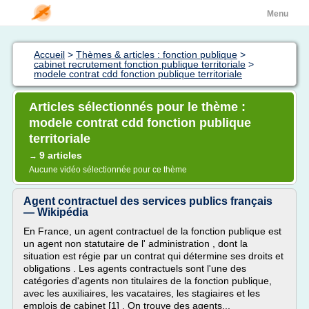
Menu
Accueil
>
Thèmes & articles : fonction publique
>
cabinet recrutement fonction publique territoriale
>
modele contrat cdd fonction publique territoriale
Articles sélectionnés pour le thème :
modele contrat cdd fonction publique
territoriale
9 articles
→
Aucune vidéo sélectionnée pour ce thème
Agent contractuel des services publics français
— Wikipédia
En France, un agent contractuel de la fonction publique est
un agent non statutaire de l' administration , dont la
situation est régie par un contrat qui détermine ses droits et
obligations . Les agents contractuels sont l'une des
catégories d'agents non titulaires de la fonction publique,
avec les auxiliaires, les vacataires, les stagiaires et les
emplois de cabinet [1] . On trouve des agents...