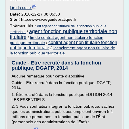
Lire la suite
Date:
2016-12-27 08:05:38
Site :
http://www.vaeguidepratique.fr
Thèmes liés :
dif agent non titulaire de la fonction publique
agent fonction publique territoriale non
/
territoriale
titulaire
/
fin de contrat agent non titulaire fonction
contrat agent non titulaire fonction
publique territoriale
/
publique territoriale
/
licenciement agent non titulaire de
la fonction publique territoriale
Guide - Etre recruté dans la fonction
publique, DGAFP, 2014
Aucune remarque pour cette diapositive
Guide - Etre recruté dans la fonction publique, DGAFP,
2014
1. Être recruté dans la fonction publique ÉDITION 2014
LES ESSENTIELS
2. 3 Vous souhaitez intégrer la fonction publique, sachez
que les administrations publiques emploient environ 5,4
millions de personnes : o fonction publique de l'État
(personnels des administrations de l'État) :...