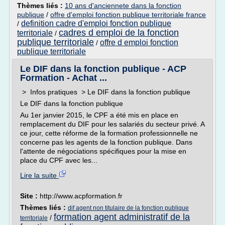
Thèmes liés :
10 ans d'anciennete dans la fonction
publique
/
offre d'emploi fonction publique territoriale france
definition cadre d'emploi fonction publique
/
cadres d emploi de la fonction
territoriale
/
publique territoriale
offre d emploi fonction
/
publique territoriale
Le DIF dans la fonction publique - ACP
Formation - Achat ...
> Infos pratiques > Le DIF dans la fonction publique
Le DIF dans la fonction publique
Au 1er janvier 2015, le CPF a été mis en place en
remplacement du DIF pour les salariés du secteur privé. A
ce jour, cette réforme de la formation professionnelle ne
concerne pas les agents de la fonction publique. Dans
l'attente de négociations spécifiques pour la mise en
place du CPF avec les...
Lire la suite
Site :
http://www.acpformation.fr
Thèmes liés :
dif agent non titulaire de la fonction publique
formation agent administratif de la
/
territoriale