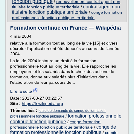
fonction publique
/
renouvellement contrat agent non
contrat agent non
titulaire fonction publique territoriale
/
titulaire fonction publique territoriale
/
conge formation
professionnelle fonction publique territoriale
Formation continue en France — Wikipédia
4 mai 2004
relative à la formation tout au long de la vie [15] et divers
décrets d'application ont été déposés au cours de l'année
2004 .
La loi de 2004 instaure un droit à la formation
professionnelle tout au long de la vie. Elle rapproche les
employeurs et les salariés dans le choix des actions de
formation, donne aux salariés plus d'initiatives dans
l'élaboration de leur parcours de...
Lire la suite
Date:
2017-03-27 03:22:57
Site :
https://fr.wikipedia.org
Thèmes liés :
lettre de demande de conge de formation
formation professionnelle
/
professionnelle fonction publique
continue fonction publique
/
conge formation
conge de
professionnelle fonction publique territoriale
/
formation professionnelle fonction publique
/
comite