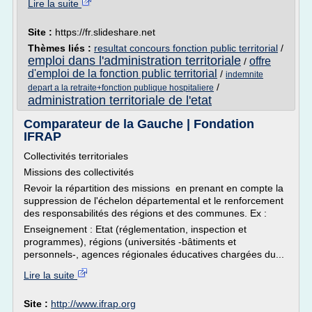
Lire la suite
Site :
https://fr.slideshare.net
Thèmes liés :
resultat concours fonction public territorial
/
emploi dans l'administration territoriale
offre
/
d'emploi de la fonction public territorial
/
indemnite
/
depart a la retraite+fonction publique hospitaliere
administration territoriale de l'etat
Comparateur de la Gauche | Fondation
IFRAP
Collectivités territoriales
Missions des collectivités
Revoir la répartition des missions en prenant en compte la
suppression de l'échelon départemental et le renforcement
des responsabilités des régions et des communes. Ex :
Enseignement : Etat (réglementation, inspection et
programmes), régions (universités -bâtiments et
personnels-, agences régionales éducatives chargées du...
Lire la suite
Site :
http://www.ifrap.org