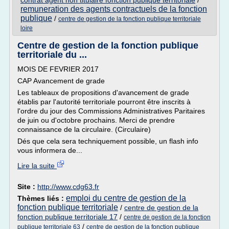
contrat agent non titulaire fonction publique territoriale
/
remuneration des agents contractuels de la fonction
publique
/
centre de gestion de la fonction publique territoriale
loire
Centre de gestion de la fonction publique
territoriale du ...
MOIS DE FEVRIER 2017
CAP Avancement de grade
Les tableaux de propositions d'avancement de grade
établis par l'autorité territoriale pourront être inscrits à
l'ordre du jour des Commissions Administratives Paritaires
de juin ou d'octobre prochains. Merci de prendre
connaissance de la circulaire. (Circulaire)
Dés que cela sera techniquement possible, un flash info
vous informera de...
Lire la suite
Site :
http://www.cdg63.fr
emploi du centre de gestion de la
Thèmes liés :
fonction publique territoriale
/
centre de gestion de la
fonction publique territoriale 17
/
centre de gestion de la fonction
/
publique territoriale 63
centre de gestion de la fonction publique