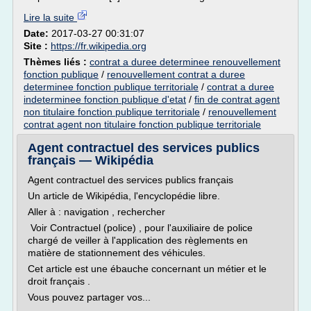
Lire la suite
Date:
2017-03-27 00:31:07
Site :
https://fr.wikipedia.org
Thèmes liés :
contrat a duree determinee renouvellement
fonction publique
/
renouvellement contrat a duree
determinee fonction publique territoriale
/
contrat a duree
indeterminee fonction publique d'etat
/
fin de contrat agent
non titulaire fonction publique territoriale
/
renouvellement
contrat agent non titulaire fonction publique territoriale
Agent contractuel des services publics
français — Wikipédia
Agent contractuel des services publics français
Un article de Wikipédia, l'encyclopédie libre.
Aller à : navigation , rechercher
Voir Contractuel (police) , pour l'auxiliaire de police
chargé de veiller à l'application des règlements en
matière de stationnement des véhicules.
Cet article est une ébauche concernant un métier et le
droit français .
Vous pouvez partager vos...