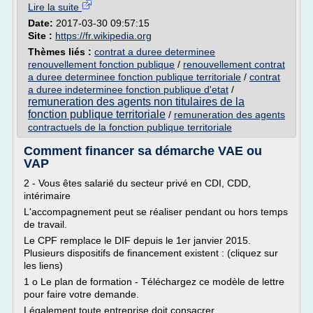
Lire la suite
Date:
2017-03-30 09:57:15
Site :
https://fr.wikipedia.org
Thèmes liés :
contrat a duree determinee
renouvellement fonction publique
/
renouvellement contrat
a duree determinee fonction publique territoriale
/
contrat
a duree indeterminee fonction publique d'etat
/
remuneration des agents non titulaires de la
fonction publique territoriale
/
remuneration des agents
contractuels de la fonction publique territoriale
Comment financer sa démarche VAE ou
VAP
2 - Vous êtes salarié du secteur privé en CDI, CDD,
intérimaire
L'accompagnement peut se réaliser pendant ou hors temps
de travail.
Le CPF remplace le DIF depuis le 1er janvier 2015.
Plusieurs dispositifs de financement existent : (cliquez sur
les liens)
1 o Le plan de formation - Téléchargez ce modèle de lettre
pour faire votre demande.
Légalement toute entreprise doit consacrer...