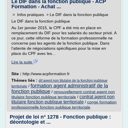
Le DIF dans la fonction publique - ACP
Formation - Achat ...
> Infos pratiques > Le DIF dans la fonction publique
Le DIF dans la fonction publique
Au 1er janvier 2015, le CPF a été mis en place en
remplacement du DIF pour les salariés du secteur privé. A
ce jour, cette réforme de la formation professionnelle ne
concerne pas les agents de la fonction publique. Dans
l'attente de négociations spécifiques pour la mise en
place du CPF avec les...
Lire la suite
Site :
http://www.acpformation.fr
Thèmes liés :
dif agent non titulaire de la fonction publique
formation agent administratif de la
/
territoriale
fonction publique
/
renouvellement contrat agent non
contrat agent non
titulaire fonction publique territoriale
/
titulaire fonction publique territoriale
/
conge formation
professionnelle fonction publique territoriale
Projet de loi n° 1278 - Fonction publique :
déontologie et ...