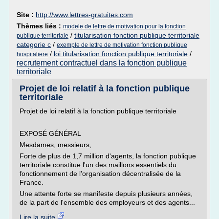
Site :
http://www.lettres-gratuites.com
Thèmes liés :
modele de lettre de motivation pour la fonction
/
titularisation fonction publique territoriale
publique territoriale
categorie c
/
exemple de lettre de motivation fonction publique
/
loi titularisation fonction publique territoriale
/
hospitaliere
recrutement contractuel dans la fonction publique
territoriale
Projet de loi relatif à la fonction publique
territoriale
Projet de loi relatif à la fonction publique territoriale
EXPOSÉ GÉNÉRAL
Mesdames, messieurs,
Forte de plus de 1,7 million d'agents, la fonction publique
territoriale constitue l'un des maillons essentiels du
fonctionnement de l'organisation décentralisée de la
France.
Une attente forte se manifeste depuis plusieurs années,
de la part de l'ensemble des employeurs et des agents...
Lire la suite