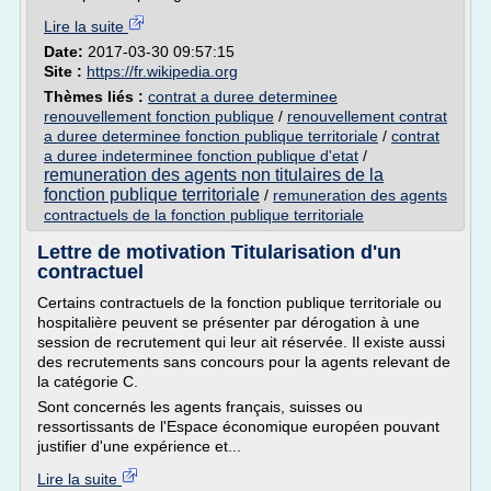
Lire la suite
Date:
2017-03-30 09:57:15
Site :
https://fr.wikipedia.org
Thèmes liés :
contrat a duree determinee
renouvellement fonction publique
/
renouvellement contrat
a duree determinee fonction publique territoriale
/
contrat
a duree indeterminee fonction publique d'etat
/
remuneration des agents non titulaires de la
fonction publique territoriale
/
remuneration des agents
contractuels de la fonction publique territoriale
Lettre de motivation Titularisation d'un
contractuel
Certains contractuels de la fonction publique territoriale ou
hospitalière peuvent se présenter par dérogation à une
session de recrutement qui leur ait réservée. Il existe aussi
des recrutements sans concours pour la agents relevant de
la catégorie C.
Sont concernés les agents français, suisses ou
ressortissants de l'Espace économique européen pouvant
justifier d'une expérience et...
Lire la suite