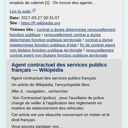
emplois de cabinet [1] . On trouve des agents...
Lire la suite
Date:
2017-03-27 00:31:07
Site :
https://fr.wikipedia.org
Thèmes liés :
contrat a duree determinee renouvellement
fonction publique
/
renouvellement contrat a duree
determinee fonction publique territoriale
/
contrat a duree
indeterminee fonction publique d'etat
/
fin de contrat agent
non titulaire fonction publique territoriale
/
renouvellement
contrat agent non titulaire fonction publique territoriale
Agent contractuel des services publics
français — Wikipédia
Agent contractuel des services publics français
Un article de Wikipédia, l'encyclopédie libre.
Aller à : navigation , rechercher
Voir Contractuel (police) , pour l'auxiliaire de police
chargé de veiller à l'application des règlements en
matière de stationnement des véhicules.
Cet article est une ébauche concernant un métier et le
droit français .
Vous pouvez partager vos...