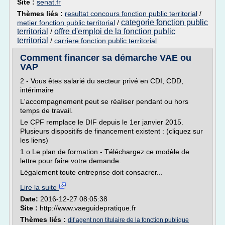
Site :
senat.fr
Thèmes liés :
resultat concours fonction public territorial
/
categorie fonction public
metier fonction public territorial
/
territorial
offre d'emploi de la fonction public
/
territorial
/
carriere fonction public territorial
Comment financer sa démarche VAE ou
VAP
2 - Vous êtes salarié du secteur privé en CDI, CDD,
intérimaire
L'accompagnement peut se réaliser pendant ou hors
temps de travail.
Le CPF remplace le DIF depuis le 1er janvier 2015.
Plusieurs dispositifs de financement existent : (cliquez sur
les liens)
1 o Le plan de formation - Téléchargez ce modèle de
lettre pour faire votre demande.
Légalement toute entreprise doit consacrer...
Lire la suite
Date:
2016-12-27 08:05:38
Site :
http://www.vaeguidepratique.fr
Thèmes liés :
dif agent non titulaire de la fonction publique