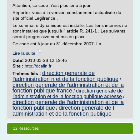
Attention, ce code n'est plus tenu à jour.
Reportez-vous à la version constamment actualisée du
site officiel Legifrance .
Le sommaire dynamique est installé. Les liens internes ne
sont installés que jusqu'à l' article R. 241-1 . Les suivants
seront progressivement mis en place.
Ce code est à jour au 31 décembre 2007. La...
Lire la suite
Date:
2013-03-28 12:19:46
Site :
http://dcalin.fr
direction generale de
Thèmes liés :
l'administration n et de la fonction publique
/
direction generale de l'administration et de la
fonction publique france
direction generale de
/
l'administration et de la fonction publique adresse
/
direction generale de l'administration et de la
fonction publique
direction generale de l
/
administration et de la fonction publique
12 Ressources