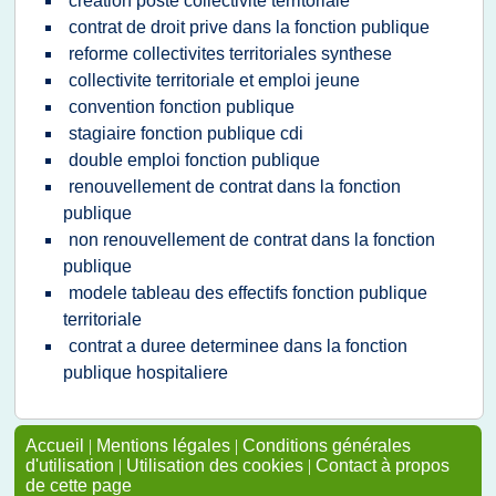
creation poste collectivite territoriale
contrat de droit prive dans la fonction publique
reforme collectivites territoriales synthese
collectivite territoriale et emploi jeune
convention fonction publique
stagiaire fonction publique cdi
double emploi fonction publique
renouvellement de contrat dans la fonction
publique
non renouvellement de contrat dans la fonction
publique
modele tableau des effectifs fonction publique
territoriale
contrat a duree determinee dans la fonction
publique hospitaliere
Accueil
|
Mentions légales
|
Conditions générales
d'utilisation
|
Utilisation des cookies
|
Contact à propos
de cette page