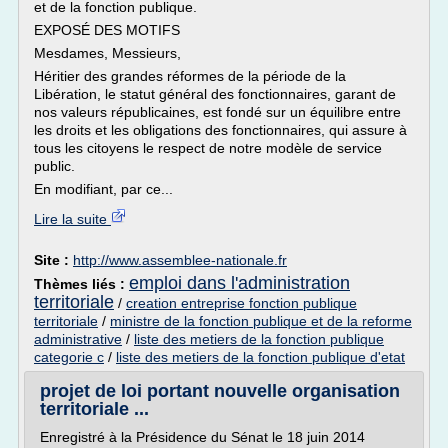
et de la fonction publique.
EXPOSÉ DES MOTIFS
Mesdames, Messieurs,
Héritier des grandes réformes de la période de la
Libération, le statut général des fonctionnaires, garant de
nos valeurs républicaines, est fondé sur un équilibre entre
les droits et les obligations des fonctionnaires, qui assure à
tous les citoyens le respect de notre modèle de service
public.
En modifiant, par ce...
Lire la suite
Site :
http://www.assemblee-nationale.fr
emploi dans l'administration
Thèmes liés :
territoriale
/
creation entreprise fonction publique
territoriale
/
ministre de la fonction publique et de la reforme
administrative
/
liste des metiers de la fonction publique
categorie c
/
liste des metiers de la fonction publique d'etat
projet de loi portant nouvelle organisation
territoriale ...
Enregistré à la Présidence du Sénat le 18 juin 2014