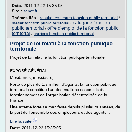
Date:
2011-12-22 15:35:05
Site :
senat.fr
Thèmes liés :
resultat concours fonction public territorial
/
categorie fonction
metier fonction public territorial
/
public territorial
offre d'emploi de la fonction public
/
territorial
/
carriere fonction public territorial
Projet de loi relatif à la fonction publique
territoriale
Projet de loi relatif à la fonction publique territoriale
EXPOSÉ GÉNÉRAL
Mesdames, messieurs,
Forte de plus de 1,7 million d'agents, la fonction publique
territoriale constitue l'un des maillons essentiels du
fonctionnement de l'organisation décentralisée de la
France.
Une attente forte se manifeste depuis plusieurs années, de
la part de l'ensemble des employeurs et des agents...
Lire la suite
Date:
2011-12-22 15:35:05