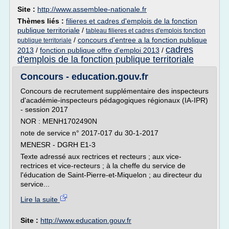
Site :
http://www.assemblee-nationale.fr
Thèmes liés :
filieres et cadres d'emplois de la fonction
publique territoriale
/
tableau filieres et cadres d'emplois fonction
/
concours d'entree a la fonction publique
publique territoriale
cadres
2013
/
fonction publique offre d'emploi 2013
/
d'emplois de la fonction publique territoriale
Concours - education.gouv.fr
Concours de recrutement supplémentaire des inspecteurs
d'académie-inspecteurs pédagogiques régionaux (IA-IPR)
- session 2017
NOR : MENH1702490N
note de service n° 2017-017 du 30-1-2017
MENESR - DGRH E1-3
Texte adressé aux rectrices et recteurs ; aux vice-
rectrices et vice-recteurs ; à la cheffe du service de
l'éducation de Saint-Pierre-et-Miquelon ; au directeur du
service...
Lire la suite
Site :
http://www.education.gouv.fr