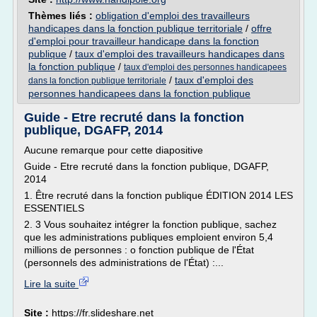
Thèmes liés :
obligation d'emploi des travailleurs
handicapes dans la fonction publique territoriale
/
offre
d'emploi pour travailleur handicape dans la fonction
publique
/
taux d'emploi des travailleurs handicapes dans
la fonction publique
/
taux d'emploi des personnes handicapees
/
taux d'emploi des
dans la fonction publique territoriale
personnes handicapees dans la fonction publique
Guide - Etre recruté dans la fonction
publique, DGAFP, 2014
Aucune remarque pour cette diapositive
Guide - Etre recruté dans la fonction publique, DGAFP,
2014
1. Être recruté dans la fonction publique ÉDITION 2014 LES
ESSENTIELS
2. 3 Vous souhaitez intégrer la fonction publique, sachez
que les administrations publiques emploient environ 5,4
millions de personnes : o fonction publique de l'État
(personnels des administrations de l'État) :...
Lire la suite
Site :
https://fr.slideshare.net