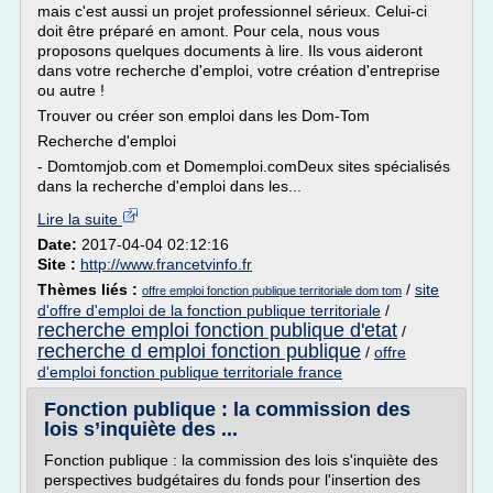
mais c'est aussi un projet professionnel sérieux. Celui-ci
doit être préparé en amont. Pour cela, nous vous
proposons quelques documents à lire. Ils vous aideront
dans votre recherche d'emploi, votre création d'entreprise
ou autre !
Trouver ou créer son emploi dans les Dom-Tom
Recherche d'emploi
- Domtomjob.com et Domemploi.comDeux sites spécialisés
dans la recherche d'emploi dans les...
Lire la suite
Date:
2017-04-04 02:12:16
Site :
http://www.francetvinfo.fr
Thèmes liés :
/
site
offre emploi fonction publique territoriale dom tom
d'offre d'emploi de la fonction publique territoriale
/
recherche emploi fonction publique d'etat
/
recherche d emploi fonction publique
/
offre
d'emploi fonction publique territoriale france
Fonction publique : la commission des
lois s’inquiète des ...
Fonction publique : la commission des lois s'inquiète des
perspectives budgétaires du fonds pour l'insertion des