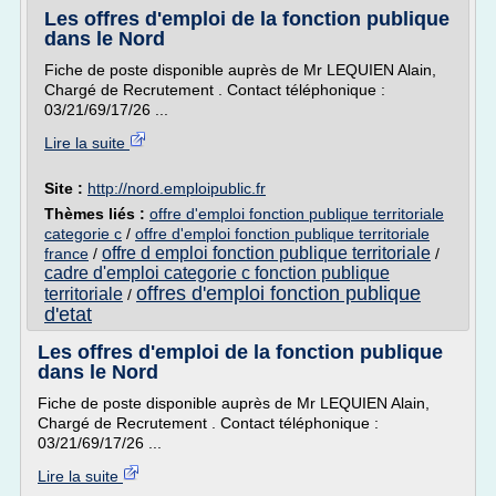
Les offres d'emploi de la fonction publique
dans le Nord
Fiche de poste disponible auprès de Mr LEQUIEN Alain,
Chargé de Recrutement . Contact téléphonique :
03/21/69/17/26 ...
Lire la suite
Site :
http://nord.emploipublic.fr
Thèmes liés :
offre d'emploi fonction publique territoriale
categorie c
/
offre d'emploi fonction publique territoriale
offre d emploi fonction publique territoriale
france
/
/
cadre d'emploi categorie c fonction publique
offres d'emploi fonction publique
territoriale
/
d'etat
Les offres d'emploi de la fonction publique
dans le Nord
Fiche de poste disponible auprès de Mr LEQUIEN Alain,
Chargé de Recrutement . Contact téléphonique :
03/21/69/17/26 ...
Lire la suite