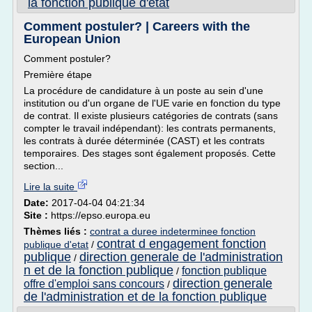
la fonction publique d'etat
Comment postuler? | Careers with the
European Union
Comment postuler?
Première étape
La procédure de candidature à un poste au sein d'une
institution ou d'un organe de l'UE varie en fonction du type
de contrat. Il existe plusieurs catégories de contrats (sans
compter le travail indépendant): les contrats permanents,
les contrats à durée déterminée (CAST) et les contrats
temporaires. Des stages sont également proposés. Cette
section...
Lire la suite
Date:
2017-04-04 04:21:34
Site :
https://epso.europa.eu
Thèmes liés :
contrat a duree indeterminee fonction
contrat d engagement fonction
publique d'etat
/
publique
direction generale de l'administration
/
n et de la fonction publique
fonction publique
/
direction generale
offre d'emploi sans concours
/
de l'administration et de la fonction publique