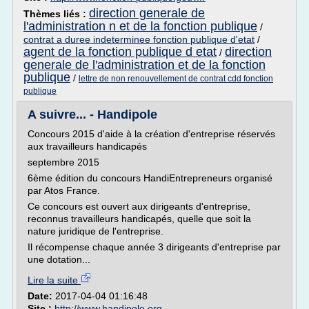
direction generale de
Thèmes liés :
l'administration n et de la fonction publique
/
contrat a duree indeterminee fonction publique d'etat
/
agent de la fonction publique d etat
direction
/
generale de l'administration et de la fonction
publique
/
lettre de non renouvellement de contrat cdd fonction
publique
A suivre... - Handipole
Concours 2015 d'aide à la création d'entreprise réservés
aux travailleurs handicapés
septembre 2015
6ème édition du concours HandiEntrepreneurs organisé
par Atos France.
Ce concours est ouvert aux dirigeants d'entreprise,
reconnus travailleurs handicapés, quelle que soit la
nature juridique de l'entreprise.
Il récompense chaque année 3 dirigeants d'entreprise par
une dotation...
Lire la suite
Date:
2017-04-04 01:16:48
Site :
http://www.handipole.org