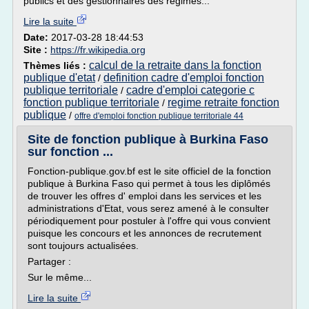
publics et des gestionnaires des régimes...
Lire la suite
Date:
2017-03-28 18:44:53
Site :
https://fr.wikipedia.org
calcul de la retraite dans la fonction
Thèmes liés :
publique d'etat
definition cadre d'emploi fonction
/
publique territoriale
cadre d'emploi categorie c
/
fonction publique territoriale
regime retraite fonction
/
publique
/
offre d'emploi fonction publique territoriale 44
Site de fonction publique à Burkina Faso
sur fonction ...
Fonction-publique.gov.bf est le site officiel de la fonction
publique à Burkina Faso qui permet à tous les diplômés
de trouver les offres d' emploi dans les services et les
administrations d'Etat, vous serez amené à le consulter
périodiquement pour postuler à l'offre qui vous convient
puisque les concours et les annonces de recrutement
sont toujours actualisées.
Partager :
Sur le même...
Lire la suite