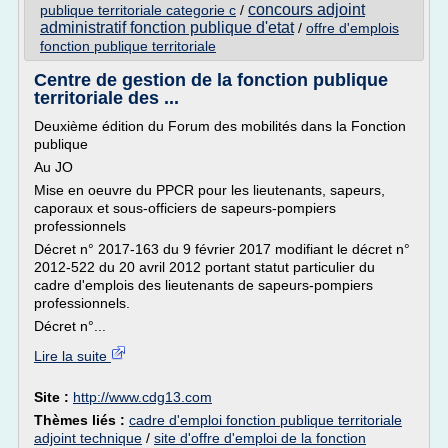
concours adjoint
publique territoriale categorie c
/
administratif fonction publique d'etat
/
offre d'emplois
fonction publique territoriale
Centre de gestion de la fonction publique
territoriale des ...
Deuxième édition du Forum des mobilités dans la Fonction
publique
Au JO
Mise en oeuvre du PPCR pour les lieutenants, sapeurs,
caporaux et sous-officiers de sapeurs-pompiers
professionnels
Décret n° 2017-163 du 9 février 2017 modifiant le décret n°
2012-522 du 20 avril 2012 portant statut particulier du
cadre d'emplois des lieutenants de sapeurs-pompiers
professionnels.
Décret n°...
Lire la suite
Site :
http://www.cdg13.com
Thèmes liés :
cadre d'emploi fonction publique territoriale
adjoint technique
/
site d'offre d'emploi de la fonction