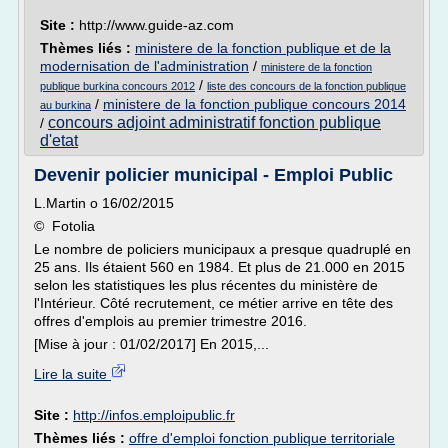
Site :
http://www.guide-az.com
Thèmes liés :
ministere de la fonction publique et de la
modernisation de l'administration
/
ministere de la fonction
/
publique burkina concours 2012
liste des concours de la fonction publique
/
ministere de la fonction publique concours 2014
au burkina
concours adjoint administratif fonction publique
/
d'etat
Devenir policier municipal - Emploi Public
L.Martin o 16/02/2015
© Fotolia
Le nombre de policiers municipaux a presque quadruplé en
25 ans. Ils étaient 560 en 1984. Et plus de 21.000 en 2015
selon les statistiques les plus récentes du ministère de
l'Intérieur. Côté recrutement, ce métier arrive en tête des
offres d'emplois au premier trimestre 2016.
[Mise à jour : 01/02/2017] En 2015,...
Lire la suite
Site :
http://infos.emploipublic.fr
Thèmes liés :
offre d'emploi fonction publique territoriale