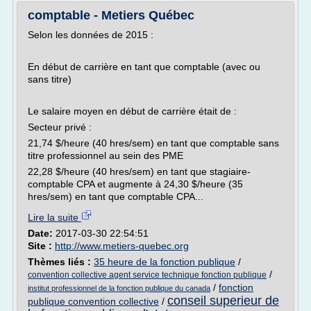
comptable - Metiers Québec
Selon les données de 2015 :
En début de carrière en tant que comptable (avec ou
sans titre)
Le salaire moyen en début de carrière était de :
Secteur privé :
21,74 $/heure (40 hres/sem) en tant que comptable sans
titre professionnel au sein des PME
22,28 $/heure (40 hres/sem) en tant que stagiaire-
comptable CPA et augmente à 24,30 $/heure (35
hres/sem) en tant que comptable CPA...
Lire la suite
Date:
2017-03-30 22:54:51
Site :
http://www.metiers-quebec.org
Thèmes liés :
35 heure de la fonction publique
/
/
convention collective agent service technique fonction publique
/
fonction
institut professionnel de la fonction publique du canada
conseil superieur de
publique convention collective
/