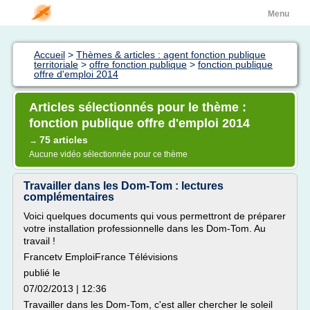
Menu
Accueil
>
Thèmes & articles : agent fonction publique
territoriale
>
offre fonction publique
>
fonction publique
offre d'emploi 2014
Articles sélectionnés pour le thème :
fonction publique offre d'emploi 2014
75 articles
→
Aucune vidéo sélectionnée pour ce thème
Travailler dans les Dom-Tom : lectures
complémentaires
Voici quelques documents qui vous permettront de préparer
votre installation professionnelle dans les Dom-Tom. Au
travail !
Francetv EmploiFrance Télévisions
publié le
07/02/2013 | 12:36
Travailler dans les Dom-Tom, c'est aller chercher le soleil