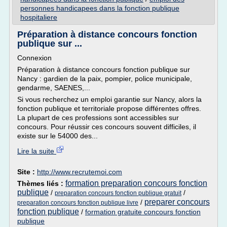
personnes handicapees dans la fonction publique
hospitaliere
Préparation à distance concours fonction
publique sur ...
Connexion
Préparation à distance concours fonction publique sur
Nancy : gardien de la paix, pompier, police municipale,
gendarme, SAENES,...
Si vous recherchez un emploi garantie sur Nancy, alors la
fonction publique et territoriale propose différentes offres.
La plupart de ces professions sont accessibles sur
concours. Pour réussir ces concours souvent difficiles, il
existe sur le 54000 des...
Lire la suite
Site :
http://www.recrutemoi.com
formation preparation concours fonction
Thèmes liés :
publique
/
/
preparation concours fonction publique gratuit
preparer concours
/
preparation concours fonction publique livre
fonction publique
/
formation gratuite concours fonction
publique