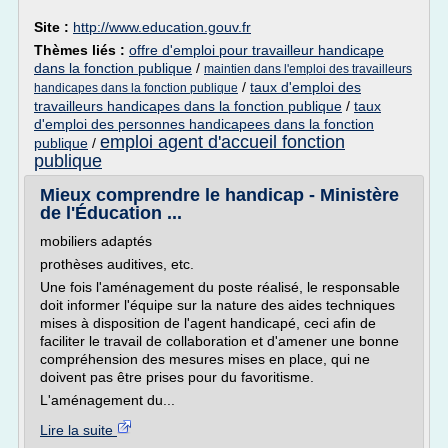
Site :
http://www.education.gouv.fr
Thèmes liés :
offre d'emploi pour travailleur handicape
dans la fonction publique
/
maintien dans l'emploi des travailleurs
/
taux d'emploi des
handicapes dans la fonction publique
travailleurs handicapes dans la fonction publique
/
taux
d'emploi des personnes handicapees dans la fonction
emploi agent d'accueil fonction
publique
/
publique
Mieux comprendre le handicap - Ministère
de l'Éducation ...
mobiliers adaptés
prothèses auditives, etc.
Une fois l'aménagement du poste réalisé, le responsable
doit informer l'équipe sur la nature des aides techniques
mises à disposition de l'agent handicapé, ceci afin de
faciliter le travail de collaboration et d'amener une bonne
compréhension des mesures mises en place, qui ne
doivent pas être prises pour du favoritisme.
L'aménagement du...
Lire la suite