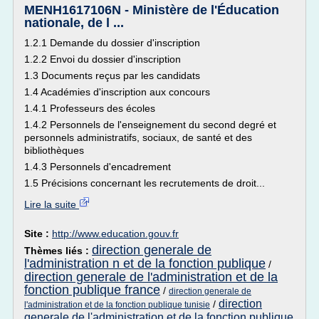
MENH1617106N - Ministère de l'Éducation
nationale, de l ...
1.2.1 Demande du dossier d'inscription
1.2.2 Envoi du dossier d'inscription
1.3 Documents reçus par les candidats
1.4 Académies d'inscription aux concours
1.4.1 Professeurs des écoles
1.4.2 Personnels de l'enseignement du second degré et
personnels administratifs, sociaux, de santé et des
bibliothèques
1.4.3 Personnels d'encadrement
1.5 Précisions concernant les recrutements de droit...
Lire la suite
Site :
http://www.education.gouv.fr
direction generale de
Thèmes liés :
l'administration n et de la fonction publique
/
direction generale de l'administration et de la
fonction publique france
/
direction generale de
direction
/
l'administration et de la fonction publique tunisie
generale de l'administration et de la fonction publique