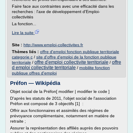
Faire face aux contraintes avec une efficacité dans les
recherches : l'axe de développement d'Emploi-
collectivités
La fonction...
Lire la suite
Site :
http://www.emploi-collectivites.fr
Thèmes liés :
offre d'emploi fonction publique territoriale
categorie c
/
site d'offre d'emploi de la fonction publique
offre d'emploi collectivite territoriale
offre
territoriale
/
/
d emploi collectivite territoriale
/
mobilite fonction
publique offres d'emploi
Préfon — Wikipédia
Objet social de la Préfon[ modifier | modifier le code ]
D'après les statuts de 2011, l'objet social de l'association
Préfon est composé de 3 objectifs [1] :
Offrir aux fonctionnaires et assimilés des régimes de
prévoyance complémentaire, notamment en matière de
retraite ;
Assurer la représentation des affiliés auprès des pouvoirs