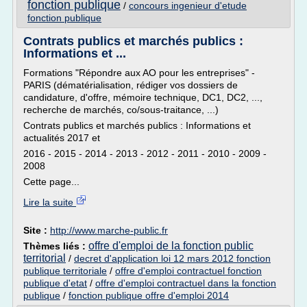
fonction publique
/
concours ingenieur d'etude
fonction publique
Contrats publics et marchés publics :
Informations et ...
Formations "Répondre aux AO pour les entreprises" -
PARIS (dématérialisation, rédiger vos dossiers de
candidature, d'offre, mémoire technique, DC1, DC2, ...,
recherche de marchés, co/sous-traitance, ...)
Contrats publics et marchés publics : Informations et
actualités 2017 et
2016 - 2015 - 2014 - 2013 - 2012 - 2011 - 2010 - 2009 -
2008
Cette page...
Lire la suite
Site :
http://www.marche-public.fr
offre d'emploi de la fonction public
Thèmes liés :
territorial
/
decret d'application loi 12 mars 2012 fonction
publique territoriale
/
offre d'emploi contractuel fonction
publique d'etat
/
offre d'emploi contractuel dans la fonction
publique
/
fonction publique offre d'emploi 2014