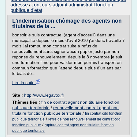
adresse
concours adjoint administratif fonction
/
publique d'etat
L'indemnisation chômage des agents non
titulaires de la ...
bonsoir,je suis contractuel (agent d'acceuil) dans une
municipalite depuis le mois d'avril 2010 j'ai donc travaillé 7
mois j'ai rompu mon contrat suite a refus de
renouvellement sans signer aucun papier juste par non
reponse du renouvellement. depuis le 8 novembre je suit
une formation fimo pour valider mon permis transport en
commun formation que j'attend depuis plus d'un ans par
le biais de...
Lire la suite
Site :
http://www.legavox.fr
Thèmes liés :
fin de contrat agent non titulaire fonction
publique territoriale
/
renouvellement contrat agent non
titulaire fonction publique territoriale
/
fin contrat cdd fonction
/
publique territoriale
lettre de non renouvellement de contrat cdd
/
fonction publique
rupture contrat agent non titulaire fonction
publique territoriale