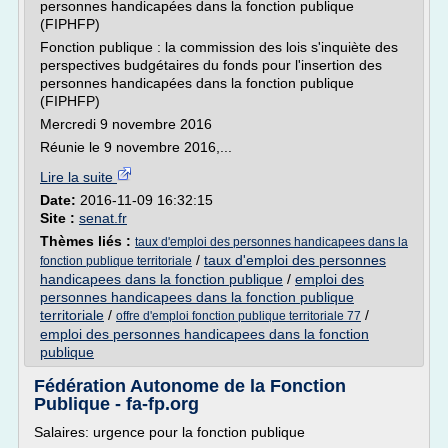
personnes handicapées dans la fonction publique
(FIPHFP)
Fonction publique : la commission des lois s'inquiète des
perspectives budgétaires du fonds pour l'insertion des
personnes handicapées dans la fonction publique
(FIPHFP)
Mercredi 9 novembre 2016
Réunie le 9 novembre 2016,...
Lire la suite
Date:
2016-11-09 16:32:15
Site :
senat.fr
Thèmes liés :
taux d'emploi des personnes handicapees dans la
/
taux d'emploi des personnes
fonction publique territoriale
handicapees dans la fonction publique
/
emploi des
personnes handicapees dans la fonction publique
territoriale
/
/
offre d'emploi fonction publique territoriale 77
emploi des personnes handicapees dans la fonction
publique
Fédération Autonome de la Fonction
Publique - fa-fp.org
Salaires: urgence pour la fonction publique