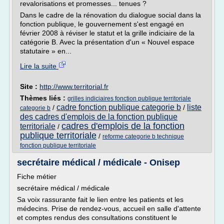
revalorisations et promesses... tenues ?
Dans le cadre de la rénovation du dialogue social dans la
fonction publique, le gouvernement s'est engagé en
février 2008 à réviser le statut et la grille indiciaire de la
catégorie B. Avec la présentation d'un « Nouvel espace
statutaire » en...
Lire la suite
Site :
http://www.territorial.fr
Thèmes liés :
grilles indiciaires fonction publique territoriale
cadre fonction publique categorie b
liste
/
/
categorie b
des cadres d'emplois de la fonction publique
cadres d'emplois de la fonction
territoriale
/
publique territoriale
/
reforme categorie b technique
fonction publique territoriale
secrétaire médical / médicale - Onisep
Fiche métier
secrétaire médical / médicale
Sa voix rassurante fait le lien entre les patients et les
médecins. Prise de rendez-vous, accueil en salle d'attente
et comptes rendus des consultations constituent le