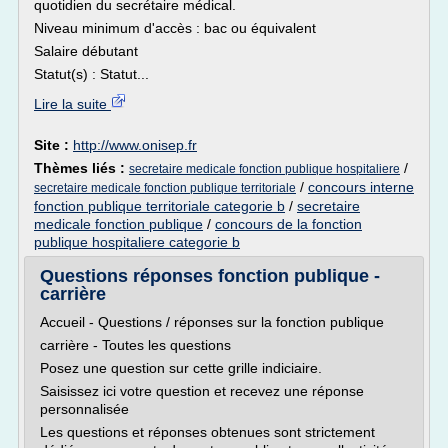
quotidien du secrétaire médical.
Niveau minimum d'accès : bac ou équivalent
Salaire débutant
Statut(s) : Statut...
Lire la suite
Site :
http://www.onisep.fr
Thèmes liés :
/
secretaire medicale fonction publique hospitaliere
/
concours interne
secretaire medicale fonction publique territoriale
fonction publique territoriale categorie b
/
secretaire
medicale fonction publique
/
concours de la fonction
publique hospitaliere categorie b
Questions réponses fonction publique -
carrière
Accueil - Questions / réponses sur la fonction publique
carrière - Toutes les questions
Posez une question sur cette grille indiciaire.
Saisissez ici votre question et recevez une réponse
personnalisée
Les questions et réponses obtenues sont strictement