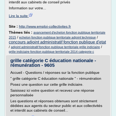
interdit aux cabinets de conseil privés
Information sur votre...
Lire la suite
Site :
http://www.emploi-collectivites.fr
Thèmes liés :
avancement d'echelon fonction publique territoriale
/
/
2015
echelon fonction publique territoriale adjoint technique
concours adjoint administratif fonction publique d'etat
/
/
adjoint administratif fonction publique territoriale grille indiciaire
grille indiciaire fonction publique territoriale 2014 categorie c
grille catégorie C éducation nationale -
rémunération - 9605
Accueil - Questions / réponses sur la fonction publique
" grille catégorie C éducation nationale " - rémunération
Posez une question sur cette grille indiciaire.
Saisissez ici votre question et recevez une réponse
personnalisée
Les questions et réponses obtenues sont strictement
dédiées aux agents du secteur public et aux collectivités
et interdit aux cabinets de conseil...