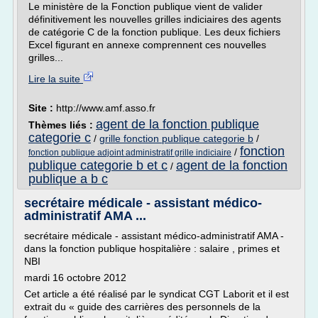
Le ministère de la Fonction publique vient de valider
définitivement les nouvelles grilles indiciaires des agents
de catégorie C de la fonction publique. Les deux fichiers
Excel figurant en annexe comprennent ces nouvelles
grilles...
Lire la suite
Site :
http://www.amf.asso.fr
agent de la fonction publique
Thèmes liés :
categorie c
/
grille fonction publique categorie b
/
fonction
/
fonction publique adjoint administratif grille indiciaire
publique categorie b et c
agent de la fonction
/
publique a b c
secrétaire médicale - assistant médico-
administratif AMA ...
secrétaire médicale - assistant médico-administratif AMA -
dans la fonction publique hospitalière : salaire , primes et
NBI
mardi 16 octobre 2012
Cet article a été réalisé par le syndicat CGT Laborit et il est
extrait du « guide des carrières des personnels de la