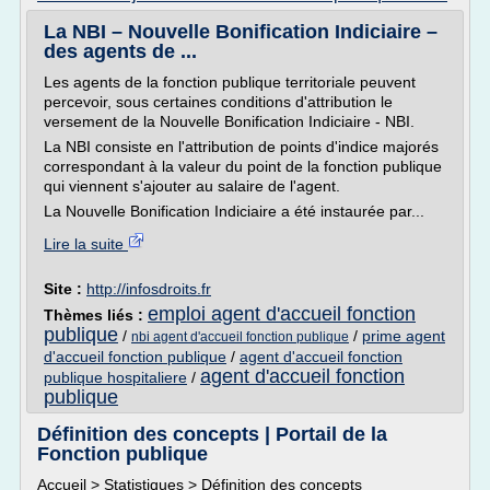
La NBI – Nouvelle Bonification Indiciaire –
des agents de ...
Les agents de la fonction publique territoriale peuvent
percevoir, sous certaines conditions d'attribution le
versement de la Nouvelle Bonification Indiciaire - NBI.
La NBI consiste en l'attribution de points d'indice majorés
correspondant à la valeur du point de la fonction publique
qui viennent s'ajouter au salaire de l'agent.
La Nouvelle Bonification Indiciaire a été instaurée par...
Lire la suite
Site :
http://infosdroits.fr
emploi agent d'accueil fonction
Thèmes liés :
publique
/
/
prime agent
nbi agent d'accueil fonction publique
d'accueil fonction publique
/
agent d'accueil fonction
agent d'accueil fonction
publique hospitaliere
/
publique
Définition des concepts | Portail de la
Fonction publique
Accueil > Statistiques > Définition des concepts