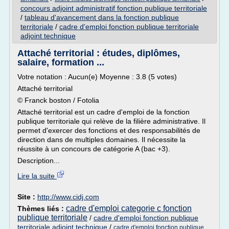
concours adjoint administratif fonction publique territoriale
/
tableau d'avancement dans la fonction publique
territoriale
/
cadre d'emploi fonction publique territoriale
adjoint technique
Attaché territorial : études, diplômes,
salaire, formation ...
Votre notation : Aucun(e) Moyenne : 3.8 (5 votes)
Attaché territorial
© Franck boston / Fotolia
Attaché territorial est un cadre d'emploi de la fonction
publique territoriale qui relève de la filière administrative. Il
permet d'exercer des fonctions et des responsabilités de
direction dans de multiples domaines. Il nécessite la
réussite à un concours de catégorie A (bac +3).
Description...
Lire la suite
Site :
http://www.cidj.com
cadre d'emploi categorie c fonction
Thèmes liés :
publique territoriale
/
cadre d'emploi fonction publique
territoriale adjoint technique
/
cadre d'emploi fonction publique