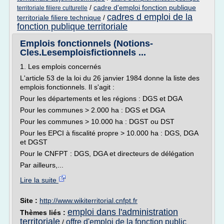
/
cadre d'emploi fonction publique
territoriale filiere culturelle
cadres d emploi de la
territoriale filiere technique
/
fonction publique territoriale
Emplois fonctionnels (Notions-
Cles.Lesemploisfictionnels ...
1. Les emplois concernés
L'article 53 de la loi du 26 janvier 1984 donne la liste des
emplois fonctionnels. Il s'agit :
Pour les départements et les régions : DGS et DGA
Pour les communes > 2.000 ha : DGS et DGA
Pour les communes > 10.000 ha : DGST ou DST
Pour les EPCI à fiscalité propre > 10.000 ha : DGS, DGA
et DGST
Pour le CNFPT : DGS, DGA et directeurs de délégation
Par ailleurs,...
Lire la suite
Site :
http://www.wikiterritorial.cnfpt.fr
emploi dans l'administration
Thèmes liés :
territoriale
offre d'emploi de la fonction public
/