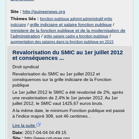
Site :
http://guineenews.org
Thèmes liés :
fonction publique adjoint administratif grille
/
grille indiciaire et salaire fonction publique
/
indiciaire
ministere de la fonction publique et de la modernisation de
l'administration
/
/
grille salaire cadre a fonction publique
augmentation des salaires dans la fonction publique en 2015
Revalorisation du SMIC au 1er juillet 2012
et conséquences ...
Droit syndical
Revalorisation du SMIC au 1er juillet 2012 et
conséquences sur la grille indiciaire de la Fonction
publique
Le 1er juillet 2012 le SMIC a été revalorisé de 2%, après
une revalorisation de 2,4% le 1er janvier 2012. Au 1er
juillet 2012, le SMIC vaut 1425,67 euros bruts.
A la même date, le minimum Fonction publique est passé
à l'indice majoré 308, soit 46 centimes...
Lire la suite
Date:
2017-04-04 04:49:15
Site :
http://www.cgt-mae.org