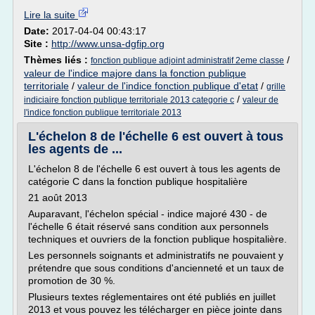
Lire la suite
Date:
2017-04-04 00:43:17
Site :
http://www.unsa-dgfip.org
Thèmes liés :
/
fonction publique adjoint administratif 2eme classe
valeur de l'indice majore dans la fonction publique
territoriale
/
valeur de l'indice fonction publique d'etat
/
grille
/
indiciaire fonction publique territoriale 2013 categorie c
valeur de
l'indice fonction publique territoriale 2013
L'échelon 8 de l'échelle 6 est ouvert à tous
les agents de ...
L'échelon 8 de l'échelle 6 est ouvert à tous les agents de
catégorie C dans la fonction publique hospitalière
21 août 2013
Auparavant, l'échelon spécial - indice majoré 430 - de
l'échelle 6 était réservé sans condition aux personnels
techniques et ouvriers de la fonction publique hospitalière.
Les personnels soignants et administratifs ne pouvaient y
prétendre que sous conditions d'ancienneté et un taux de
promotion de 30 %.
Plusieurs textes réglementaires ont été publiés en juillet
2013 et vous pouvez les télécharger en pièce jointe dans