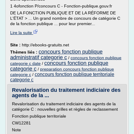
1 4ofonction P/concours C - Fonction-publique.gouv.fr
DE LA FONCTION PUBLIQUE ET DE LA RÉFORME DE
L'ÉTAT > ... Un grand nombre de concours de catégorie C
de la fonction publique ... pour leur premier...
Lire la suite
Site :
http://ebooks-gratuits.net
concours fonction publique
Thèmes liés :
administratif categorie c
/
concours fonction publique
concours fonction publique
categorie c date
/
categorie c
/
preparation concours fonction publique
concours fonction publique territoriale
categorie c
/
categorie c
Revalorisation du traitement indiciaire des
agents de la ...
Revalorisation du traitement indiciaire des agents de la
catégorie C : nouvelles grilles et règles de reclassement
Fonction publique territoriale
CW12281
Note