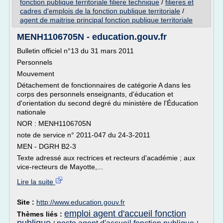
fonction publique territoriale filiere technique
/
filieres et
cadres d'emplois de la fonction publique territoriale
/
agent de maitrise principal fonction publique territoriale
MENH1106705N - education.gouv.fr
Bulletin officiel n°13 du 31 mars 2011
Personnels
Mouvement
Détachement de fonctionnaires de catégorie A dans les
corps des personnels enseignants, d'éducation et
d'orientation du second degré du ministère de l'Éducation
nationale
NOR : MENH1106705N
note de service n° 2011-047 du 24-3-2011
MEN - DGRH B2-3
Texte adressé aux rectrices et recteurs d'académie ; aux
vice-recteurs de Mayotte,...
Lire la suite
Site :
http://www.education.gouv.fr
emploi agent d'accueil fonction
Thèmes liés :