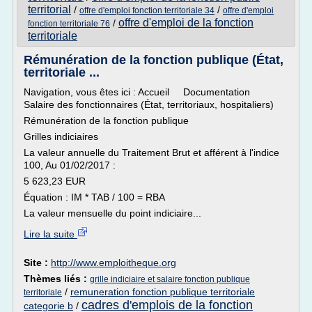
territorial
/
/
offre d'emploi fonction territoriale 34
offre d'emploi
offre d'emploi de la fonction
/
fonction territoriale 76
territoriale
Rémunération de la fonction publique (État,
territoriale ...
Navigation, vous êtes ici : Accueil Documentation
Salaire des fonctionnaires (État, territoriaux, hospitaliers)
Rémunération de la fonction publique
Grilles indiciaires
La valeur annuelle du Traitement Brut et afférent à l'indice
100, Au 01/02/2017 :
5 623,23 EUR
Équation : IM * TAB / 100 = RBA
La valeur mensuelle du point indiciaire...
Lire la suite
Site :
http://www.emploitheque.org
Thèmes liés :
grille indiciaire et salaire fonction publique
/
remuneration fonction publique territoriale
territoriale
cadres d'emplois de la fonction
categorie b
/