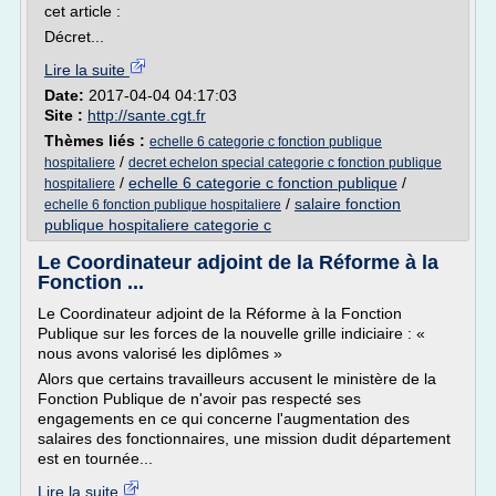
cet article :
Décret...
Lire la suite
Date:
2017-04-04 04:17:03
Site :
http://sante.cgt.fr
Thèmes liés :
echelle 6 categorie c fonction publique
/
hospitaliere
decret echelon special categorie c fonction publique
/
echelle 6 categorie c fonction publique
/
hospitaliere
/
salaire fonction
echelle 6 fonction publique hospitaliere
publique hospitaliere categorie c
Le Coordinateur adjoint de la Réforme à la
Fonction ...
Le Coordinateur adjoint de la Réforme à la Fonction
Publique sur les forces de la nouvelle grille indiciaire : «
nous avons valorisé les diplômes »
Alors que certains travailleurs accusent le ministère de la
Fonction Publique de n'avoir pas respecté ses
engagements en ce qui concerne l'augmentation des
salaires des fonctionnaires, une mission dudit département
est en tournée...
Lire la suite