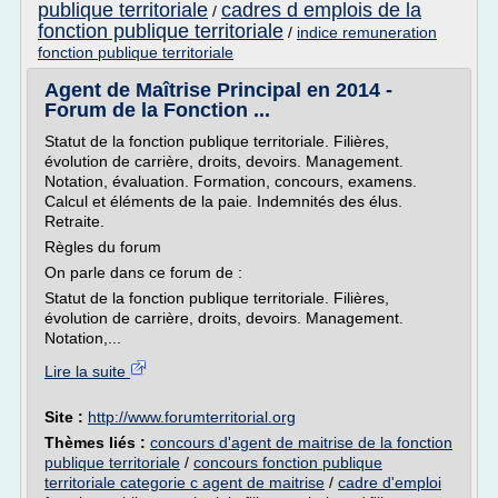
publique territoriale
cadres d emplois de la
/
fonction publique territoriale
/
indice remuneration
fonction publique territoriale
Agent de Maîtrise Principal en 2014 -
Forum de la Fonction ...
Statut de la fonction publique territoriale. Filières,
évolution de carrière, droits, devoirs. Management.
Notation, évaluation. Formation, concours, examens.
Calcul et éléments de la paie. Indemnités des élus.
Retraite.
Règles du forum
On parle dans ce forum de :
Statut de la fonction publique territoriale. Filières,
évolution de carrière, droits, devoirs. Management.
Notation,...
Lire la suite
Site :
http://www.forumterritorial.org
Thèmes liés :
concours d'agent de maitrise de la fonction
publique territoriale
/
concours fonction publique
territoriale categorie c agent de maitrise
/
cadre d'emploi