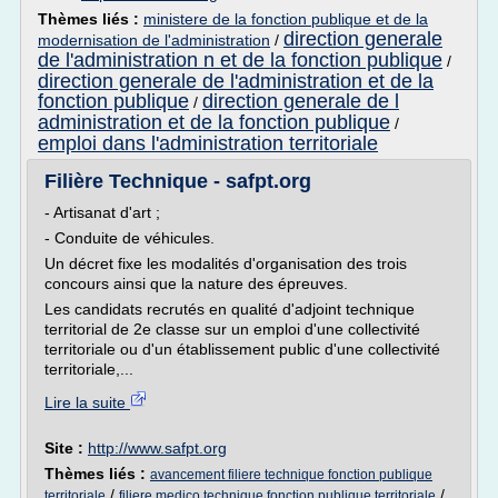
Thèmes liés :
ministere de la fonction publique et de la
direction generale
modernisation de l'administration
/
de l'administration n et de la fonction publique
/
direction generale de l'administration et de la
fonction publique
direction generale de l
/
administration et de la fonction publique
/
emploi dans l'administration territoriale
Filière Technique - safpt.org
- Artisanat d'art ;
- Conduite de véhicules.
Un décret fixe les modalités d'organisation des trois
concours ainsi que la nature des épreuves.
Les candidats recrutés en qualité d'adjoint technique
territorial de 2e classe sur un emploi d'une collectivité
territoriale ou d'un établissement public d'une collectivité
territoriale,...
Lire la suite
Site :
http://www.safpt.org
Thèmes liés :
avancement filiere technique fonction publique
/
/
territoriale
filiere medico technique fonction publique territoriale