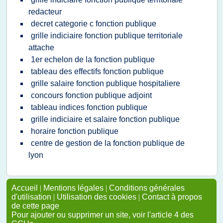
redacteur
decret categorie c fonction publique
grille indiciaire fonction publique territoriale
attache
1er echelon de la fonction publique
tableau des effectifs fonction publique
grille salaire fonction publique hospitaliere
concours fonction publique adjoint
tableau indices fonction publique
grille indiciaire et salaire fonction publique
horaire fonction publique
centre de gestion de la fonction publique de
lyon
Accueil
|
Mentions légales
|
Conditions générales
d'utilisation
|
Utilisation des cookies
|
Contact à propos
de cette page
Pour ajouter ou supprimer un site, voir l'article 4 des