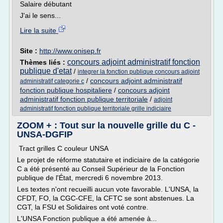
Salaire débutant
J'ai le sens...
Lire la suite
Site :
http://www.onisep.fr
concours adjoint administratif fonction
Thèmes liés :
publique d'etat
/
integrer la fonction publique concours adjoint
/
concours adjoint administratif
administratif categorie c
fonction publique hospitaliere
/
concours adjoint
administratif fonction publique territoriale
/
adjoint
administratif fonction publique territoriale grille indiciaire
ZOOM + : Tout sur la nouvelle grille du C -
UNSA-DGFIP
Tract grilles C couleur UNSA
Le projet de réforme statutaire et indiciaire de la catégorie
C a été présenté au Conseil Supérieur de la Fonction
publique de l'État, mercredi 6 novembre 2013.
Les textes n'ont recueilli aucun vote favorable. L'UNSA, la
CFDT, FO, la CGC-CFE, la CFTC se sont abstenues. La
CGT, la FSU et Solidaires ont voté contre.
L'UNSA Fonction publique a été amenée à...