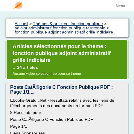
Menu
Accueil
>
Thèmes & articles : fonction publique
>
adjoint administratif fonction publique territoriale
>
fonction publique adjoint administratif grille indiciaire
Articles sélectionnés pour le thème :
fonction publique adjoint administratif
grille indiciaire
24 articles
→
Aucune vidéo sélectionnée pour ce thème
Poste CatÃ©gorie C Fonction Publique PDF :
Page 1/1 ...
Ebooks-Gratuit.Net - Résultats relatifs avec les liens de
téléchargements des documents en formats PDF
9 Résultats pour
Poste CatÃ©gorie C Fonction Publique PDF
Page 1/1
Liens Sponsorisés