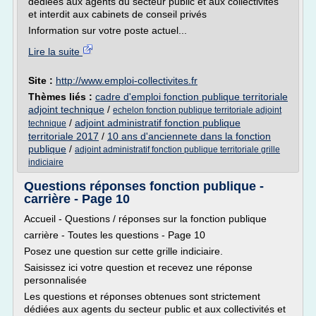
dédiées aux agents du secteur public et aux collectivités
et interdit aux cabinets de conseil privés
Information sur votre poste actuel...
Lire la suite
Site :
http://www.emploi-collectivites.fr
Thèmes liés :
cadre d'emploi fonction publique territoriale
adjoint technique
/
echelon fonction publique territoriale adjoint
/
adjoint administratif fonction publique
technique
territoriale 2017
/
10 ans d'anciennete dans la fonction
publique
/
adjoint administratif fonction publique territoriale grille
indiciaire
Questions réponses fonction publique -
carrière - Page 10
Accueil - Questions / réponses sur la fonction publique
carrière - Toutes les questions - Page 10
Posez une question sur cette grille indiciaire.
Saisissez ici votre question et recevez une réponse
personnalisée
Les questions et réponses obtenues sont strictement
dédiées aux agents du secteur public et aux collectivités et