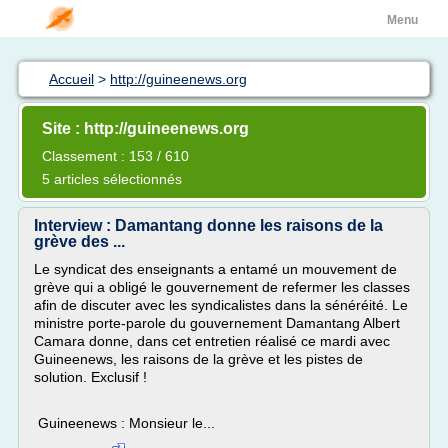
Menu
Accueil
>
http://guineenews.org
Site : http://guineenews.org
Classement : 153 / 610
5 articles sélectionnés
Interview : Damantang donne les raisons de la
grève des ...
Le syndicat des enseignants a entamé un mouvement de
grève qui a obligé le gouvernement de refermer les classes
afin de discuter avec les syndicalistes dans la sénéréité. Le
ministre porte-parole du gouvernement Damantang Albert
Camara donne, dans cet entretien réalisé ce mardi avec
Guineenews, les raisons de la grève et les pistes de
solution. Exclusif !
Guineenews : Monsieur le...