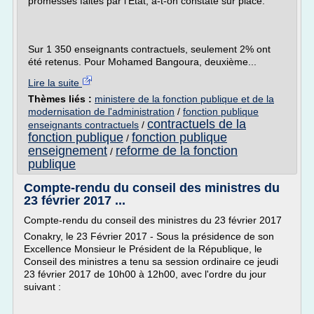
promesses faites par l'Etat, a-t-on constaté sur place.
Sur 1 350 enseignants contractuels, seulement 2% ont
été retenus. Pour Mohamed Bangoura, deuxième...
Lire la suite
Thèmes liés :
ministere de la fonction publique et de la
modernisation de l'administration
/
fonction publique
contractuels de la
enseignants contractuels
/
fonction publique
fonction publique
/
enseignement
reforme de la fonction
/
publique
Compte-rendu du conseil des ministres du
23 février 2017 ...
Compte-rendu du conseil des ministres du 23 février 2017
Conakry, le 23 Février 2017 - Sous la présidence de son
Excellence Monsieur le Président de la République, le
Conseil des ministres a tenu sa session ordinaire ce jeudi
23 février 2017 de 10h00 à 12h00, avec l'ordre du jour
suivant :