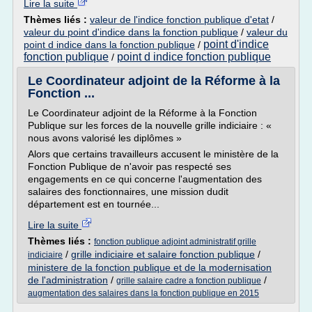
Lire la suite
Thèmes liés :
valeur de l'indice fonction publique d'etat
/
valeur du point d'indice dans la fonction publique
/
valeur du
point d'indice
point d indice dans la fonction publique
/
fonction publique
point d indice fonction publique
/
Le Coordinateur adjoint de la Réforme à la
Fonction ...
Le Coordinateur adjoint de la Réforme à la Fonction
Publique sur les forces de la nouvelle grille indiciaire : «
nous avons valorisé les diplômes »
Alors que certains travailleurs accusent le ministère de la
Fonction Publique de n'avoir pas respecté ses
engagements en ce qui concerne l'augmentation des
salaires des fonctionnaires, une mission dudit
département est en tournée...
Lire la suite
Thèmes liés :
fonction publique adjoint administratif grille
/
grille indiciaire et salaire fonction publique
/
indiciaire
ministere de la fonction publique et de la modernisation
de l'administration
/
/
grille salaire cadre a fonction publique
augmentation des salaires dans la fonction publique en 2015