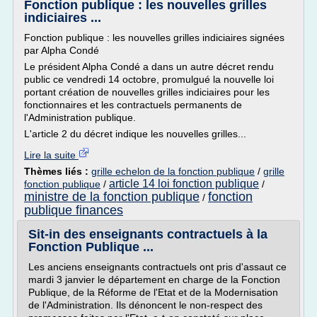
Fonction publique : les nouvelles grilles
indiciaires ...
Fonction publique : les nouvelles grilles indiciaires signées
par Alpha Condé
Le président Alpha Condé a dans un autre décret rendu
public ce vendredi 14 octobre, promulgué la nouvelle loi
portant création de nouvelles grilles indiciaires pour les
fonctionnaires et les contractuels permanents de
l'Administration publique.
L'article 2 du décret indique les nouvelles grilles...
Lire la suite
Thèmes liés :
grille echelon de la fonction publique
/
grille
article 14 loi fonction publique
fonction publique
/
/
ministre de la fonction publique
fonction
/
publique finances
Sit-in des enseignants contractuels à la
Fonction Publique ...
Les anciens enseignants contractuels ont pris d'assaut ce
mardi 3 janvier le département en charge de la Fonction
Publique, de la Réforme de l'Etat et de la Modernisation
de l'Administration. Ils dénoncent le non-respect des