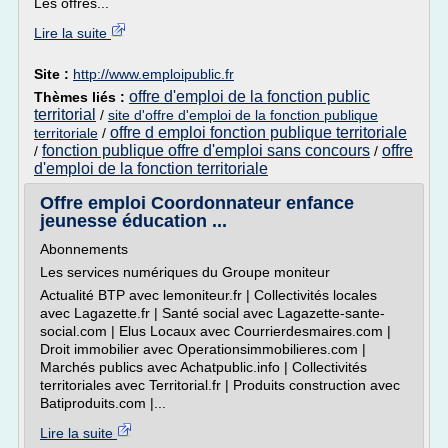
Les offres...
Lire la suite
Site :
http://www.emploipublic.fr
offre d'emploi de la fonction public
Thèmes liés :
territorial
/
site d'offre d'emploi de la fonction publique
offre d emploi fonction publique territoriale
territoriale
/
fonction publique offre d'emploi sans concours
offre
/
/
d'emploi de la fonction territoriale
Offre emploi Coordonnateur enfance
jeunesse éducation ...
Abonnements
Les services numériques du Groupe moniteur
Actualité BTP avec lemoniteur.fr | Collectivités locales
avec Lagazette.fr | Santé social avec Lagazette-sante-
social.com | Elus Locaux avec Courrierdesmaires.com |
Droit immobilier avec Operationsimmobilieres.com |
Marchés publics avec Achatpublic.info | Collectivités
territoriales avec Territorial.fr | Produits construction avec
Batiproduits.com |...
Lire la suite