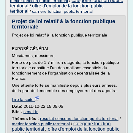
categorie fonction public
metier fonction public territorial
/
territorial
offre d'emploi de la fonction public
/
territorial
/
carriere fonction public territorial
Projet de loi relatif à la fonction publique
territoriale
Projet de loi relatif à la fonction publique territoriale
EXPOSÉ GÉNÉRAL
Mesdames, messieurs,
Forte de plus de 1,7 million d'agents, la fonction publique
territoriale constitue l'un des maillons essentiels du
fonctionnement de l'organisation décentralisée de la
France.
Une attente forte se manifeste depuis plusieurs années,
de la part de l'ensemble des employeurs et des agents...
Lire la suite
Date:
2011-12-22 15:35:05
Site :
senat.fr
Thèmes liés :
resultat concours fonction public territorial
/
categorie fonction
metier fonction public territorial
/
public territorial
offre d'emploi de la fonction public
/