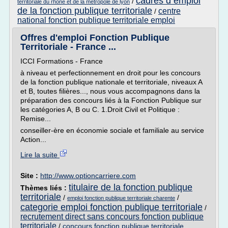
cadres d emploi
/
territoriale du rhone et de la metropole de lyon
de la fonction publique territoriale
centre
/
national fonction publique territoriale emploi
Offres d'emploi Fonction Publique
Territoriale - France ...
ICCI Formations - France
à niveau et perfectionnement en droit pour les concours
de la fonction publique nationale et territoriale, niveaux A
et B, toutes filières..., nous vous accompagnons dans la
préparation des concours liés à la Fonction Publique sur
les catégories A, B ou C. 1.Droit Civil et Politique :
Remise...
conseiller-ère en économie sociale et familiale au service
Action...
Lire la suite
Site :
http://www.optioncarriere.com
titulaire de la fonction publique
Thèmes liés :
territoriale
/
/
emploi fonction publique territoriale charente
categorie emploi fonction publique territoriale
/
recrutement direct sans concours fonction publique
territoriale
/
concours fonction publique territoriale