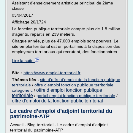
Assistant d'enseignement artistique principal de 2ème
classe
03/04/2017
Affichage 20/1724
La fonction publique territoriale compte plus de 1.8 million
d'agents, répartis en 239 métiers.
Chaque année, plus de 47.000 emplois sont pourvus. Le
site emploi territorial est un portail mis à la disposition des
employeurs territoriaux qui recrutent, des fonctionnaires...
Lire la suite
Site :
https://www.emploi-territorial.fr
Thèmes liés :
site d'offre d'emploi de la fonction publique
territoriale
/
offre d'emploi fonction publique territoriale
offre d emploi fonction publique
categorie c
/
territoriale
/
portail emploi fonction publique territoriale
/
offre d'emploi de la fonction public territorial
Le cadre d’emploi d’adjoint territorial du
patrimoine-ATP
Accueil - Blog territorial - Le cadre d'emploi d'adjoint
territorial du patrimoine-ATP