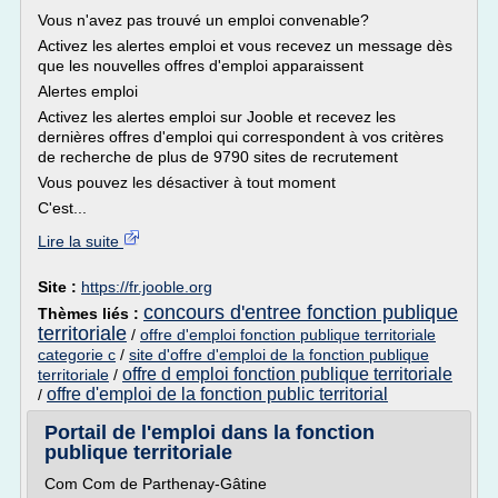
Vous n'avez pas trouvé un emploi convenable?
Activez les alertes emploi et vous recevez un message dès
que les nouvelles offres d'emploi apparaissent
Alertes emploi
Activez les alertes emploi sur Jooble et recevez les
dernières offres d'emploi qui correspondent à vos critères
de recherche de plus de 9790 sites de recrutement
Vous pouvez les désactiver à tout moment
C'est...
Lire la suite
Site :
https://fr.jooble.org
concours d'entree fonction publique
Thèmes liés :
territoriale
/
offre d'emploi fonction publique territoriale
categorie c
/
site d'offre d'emploi de la fonction publique
offre d emploi fonction publique territoriale
territoriale
/
offre d'emploi de la fonction public territorial
/
Portail de l'emploi dans la fonction
publique territoriale
Com Com de Parthenay-Gâtine