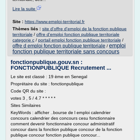
Lire la suite
Site :
https://www.emploi-territorial.fr
Thèmes liés :
site d'offre d'emploi de la fonction publique
territoriale
/
offre d'emploi fonction publique territoriale
categorie c
/
portail emploi fonction publique territoriale
/
emploi
offre d emploi fonction publique territoriale
/
fonction publique territoriale sans concours
fonctionpublique.gouv.sn :
FONCTIONPUBLIQUE Recrutement ...
Le site est classé : 19 ème en Senegal
Proprétaire du site : fonctionpublique
Code QR du site :
votes 3 , 5 / 4.7 * * * * *
Sites Similaires
KeyWords : afficher ..bourse de l emploi calendrier
concours calendrier des concours cesu fonctionnaire
comment devenir fonctionnaire concour administratif
concour dans la fonction publique concour de la fonction
publique concour fonction publique concour...