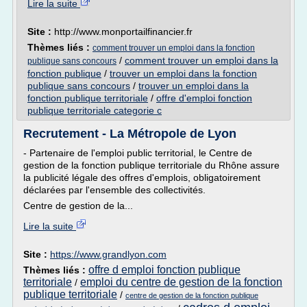
Lire la suite
Site :
http://www.monportailfinancier.fr
Thèmes liés :
comment trouver un emploi dans la fonction
/
comment trouver un emploi dans la
publique sans concours
fonction publique
/
trouver un emploi dans la fonction
publique sans concours
/
trouver un emploi dans la
fonction publique territoriale
/
offre d'emploi fonction
publique territoriale categorie c
Recrutement - La Métropole de Lyon
- Partenaire de l'emploi public territorial, le Centre de
gestion de la fonction publique territoriale du Rhône assure
la publicité légale des offres d'emplois, obligatoirement
déclarées par l'ensemble des collectivités.
Centre de gestion de la...
Lire la suite
Site :
https://www.grandlyon.com
offre d emploi fonction publique
Thèmes liés :
territoriale
emploi du centre de gestion de la fonction
/
publique territoriale
/
centre de gestion de la fonction publique