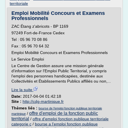
territoriale
Emploi Mobilité Concours et Examens
Professionnels
ZAC Étang z'abricots - BP 1169
97249 Fort-de-France Cedex
Tel : 05 96 70 08 86
Fax : 05 96 70 64 32
Emploi Mobilité Concours et Examens Professionnels
Le Service Emploi
Le Centre de Gestion assure une mission générale
d'information sur l'Emploi Public Territorial, y compris
l'emploi des personnes handicapées, destinée aux
Collectivités et Établissements Publics affiliés ou non,...
Lire la suite
Date:
2017-04-04 01:42:18
Site :
http://cdg-martinique.fr
Thèmes liés :
bourse de l'emploi fonction publique territoriale
offre d'emploi de la fonction public
/
martinique
territorial
/
offre d'emploi fonction publique territoriale
categorie c
/
bourse a l'emploi fonction publique