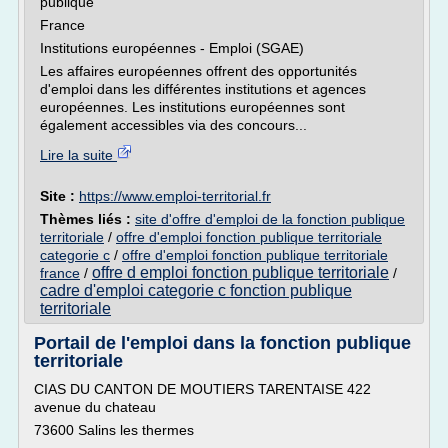
publique
France
Institutions européennes - Emploi (SGAE)
Les affaires européennes offrent des opportunités
d'emploi dans les différentes institutions et agences
européennes. Les institutions européennes sont
également accessibles via des concours...
Lire la suite
Site :
https://www.emploi-territorial.fr
Thèmes liés :
site d'offre d'emploi de la fonction publique
territoriale
/
offre d'emploi fonction publique territoriale
categorie c
/
offre d'emploi fonction publique territoriale
offre d emploi fonction publique territoriale
france
/
/
cadre d'emploi categorie c fonction publique
territoriale
Portail de l'emploi dans la fonction publique
territoriale
CIAS DU CANTON DE MOUTIERS TARENTAISE 422
avenue du chateau
73600 Salins les thermes