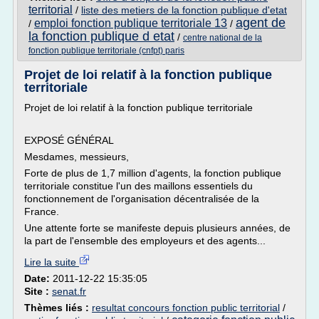
territorial
/
liste des metiers de la fonction publique d'etat
agent de
emploi fonction publique territoriale 13
/
/
la fonction publique d etat
/
centre national de la
fonction publique territoriale (cnfpt) paris
Projet de loi relatif à la fonction publique
territoriale
Projet de loi relatif à la fonction publique territoriale
EXPOSÉ GÉNÉRAL
Mesdames, messieurs,
Forte de plus de 1,7 million d'agents, la fonction publique
territoriale constitue l'un des maillons essentiels du
fonctionnement de l'organisation décentralisée de la
France.
Une attente forte se manifeste depuis plusieurs années, de
la part de l'ensemble des employeurs et des agents...
Lire la suite
Date:
2011-12-22 15:35:05
Site :
senat.fr
Thèmes liés :
resultat concours fonction public territorial
/