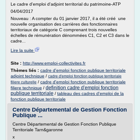
Le cadre d'emploi d'adjoint territorial du patrimoine-ATP
04/04/2017
Nouveau : A compter du 01 janvier 2017, il a été créé une
nouvelle organisation des carrières des fonctionnaires
territoriaux de catégorie C comprenant trois nouvelles
échelles de rémunération dénommées C1, C2 et C3 dans le
cadre...
Lire la suite
Site :
http://www.emploi-collectivites.fr
Thèmes liés :
cadre d'emploi fonction publique territoriale
adjoint technique
/
cadre d'emploi fonction publique territoriale
/
cadre d'emploi fonction publique territoriale
filiere culturelle
definition cadre d'emploi fonction
filiere technique
/
publique territoriale
/
tableau des cadres d'emploi de la
fonction publique territoriale
Centre Départemental de Gestion Fonction
Publique ...
Centre Départemental de Gestion Fonction Publique
Territoriale Tarn&garonne
x