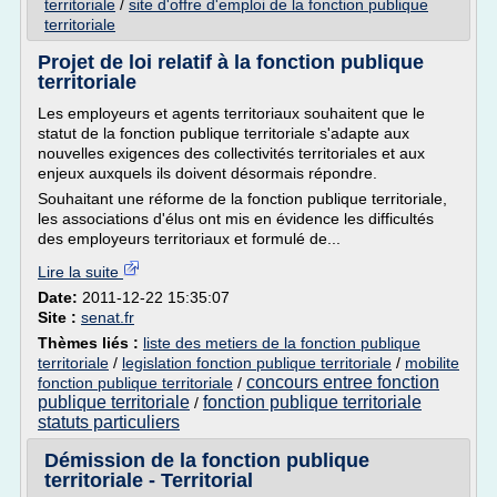
territoriale
/
site d'offre d'emploi de la fonction publique
territoriale
Projet de loi relatif à la fonction publique
territoriale
Les employeurs et agents territoriaux souhaitent que le
statut de la fonction publique territoriale s'adapte aux
nouvelles exigences des collectivités territoriales et aux
enjeux auxquels ils doivent désormais répondre.
Souhaitant une réforme de la fonction publique territoriale,
les associations d'élus ont mis en évidence les difficultés
des employeurs territoriaux et formulé de...
Lire la suite
Date:
2011-12-22 15:35:07
Site :
senat.fr
Thèmes liés :
liste des metiers de la fonction publique
territoriale
/
legislation fonction publique territoriale
/
mobilite
concours entree fonction
fonction publique territoriale
/
publique territoriale
fonction publique territoriale
/
statuts particuliers
Démission de la fonction publique
territoriale - Territorial