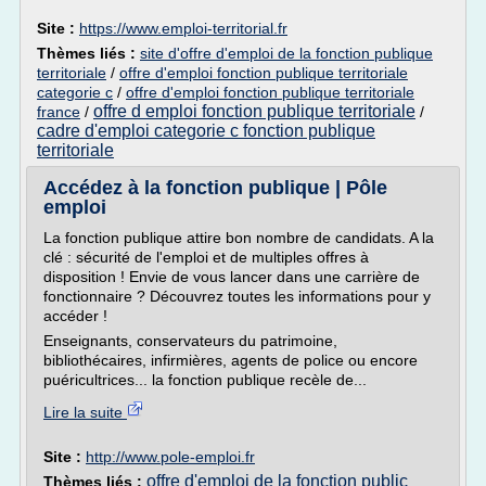
Site :
https://www.emploi-territorial.fr
Thèmes liés :
site d'offre d'emploi de la fonction publique
territoriale
/
offre d'emploi fonction publique territoriale
categorie c
/
offre d'emploi fonction publique territoriale
offre d emploi fonction publique territoriale
france
/
/
cadre d'emploi categorie c fonction publique
territoriale
Accédez à la fonction publique | Pôle
emploi
La fonction publique attire bon nombre de candidats. A la
clé : sécurité de l'emploi et de multiples offres à
disposition ! Envie de vous lancer dans une carrière de
fonctionnaire ? Découvrez toutes les informations pour y
accéder !
Enseignants, conservateurs du patrimoine,
bibliothécaires, infirmières, agents de police ou encore
puéricultrices... la fonction publique recèle de...
Lire la suite
Site :
http://www.pole-emploi.fr
offre d'emploi de la fonction public
Thèmes liés :