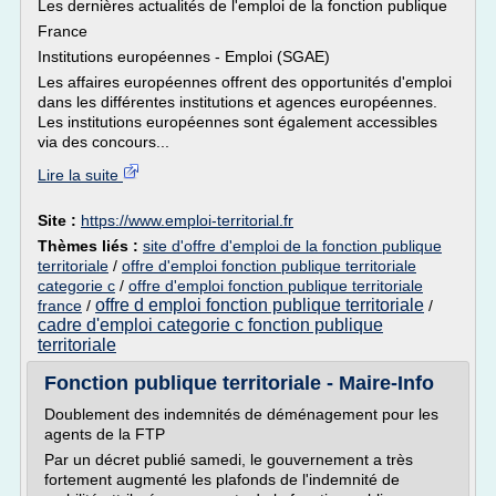
Les dernières actualités de l'emploi de la fonction publique
France
Institutions européennes - Emploi (SGAE)
Les affaires européennes offrent des opportunités d'emploi
dans les différentes institutions et agences européennes.
Les institutions européennes sont également accessibles
via des concours...
Lire la suite
Site :
https://www.emploi-territorial.fr
Thèmes liés :
site d'offre d'emploi de la fonction publique
territoriale
/
offre d'emploi fonction publique territoriale
categorie c
/
offre d'emploi fonction publique territoriale
offre d emploi fonction publique territoriale
france
/
/
cadre d'emploi categorie c fonction publique
territoriale
Fonction publique territoriale - Maire-Info
Doublement des indemnités de déménagement pour les
agents de la FTP
Par un décret publié samedi, le gouvernement a très
fortement augmenté les plafonds de l'indemnité de