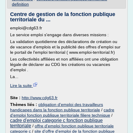
definition
Centre de gestion de la fonction publique
territoriale du ...
emploi@cdg63.fr
Le service emploi s'engage dans diverses missions :
La validation quotidienne des déclarations de création ou
de vacance d'emplois et la publicité des offres d'emploi sur
le portail de l'emploi territorial ( www.emploi-territorial.fr)
Les collectivités affiliées et non affiliées ont une obligation
légale de déclarer au CDG les créations ou vacances
d'emploi .
La...
Lire la suite
Site :
http://www.cdg63.fr
Thèmes liés :
obligation d'emploi des travailleurs
handicapes dans la fonction publique territoriale
/
cadre
d'emploi fonction publique territoriale filiere technique
/
cadre d'emploi categorie c fonction publique
territoriale
/
offre d'emploi fonction publique territoriale
categorie c
/
site d'offre d'emploi de la fonction publique