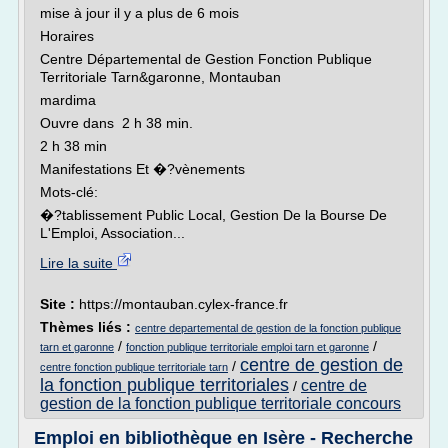
mise à jour il y a plus de 6 mois
Horaires
Centre Départemental de Gestion Fonction Publique
Territoriale Tarn&garonne, Montauban
mardima
Ouvre dans 2 h 38 min.
2 h 38 min
Manifestations Et �?vènements
Mots-clé:
�?tablissement Public Local, Gestion De la Bourse De
L'Emploi, Association...
Lire la suite
Site :
https://montauban.cylex-france.fr
Thèmes liés :
centre departemental de gestion de la fonction publique
/
/
tarn et garonne
fonction publique territoriale emploi tarn et garonne
centre de gestion de
/
centre fonction publique territoriale tarn
la fonction publique territoriales
centre de
/
gestion de la fonction publique territoriale concours
Emploi en bibliothèque en Isère - Recherche