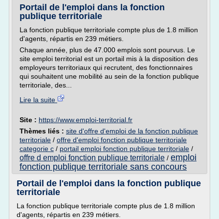
Portail de l'emploi dans la fonction
publique territoriale
La fonction publique territoriale compte plus de 1.8 million
d'agents, répartis en 239 métiers.
Chaque année, plus de 47.000 emplois sont pourvus. Le
site emploi territorial est un portail mis à la disposition des
employeurs territoriaux qui recrutent, des fonctionnaires
qui souhaitent une mobilité au sein de la fonction publique
territoriale, des...
Lire la suite
Site :
https://www.emploi-territorial.fr
Thèmes liés :
site d'offre d'emploi de la fonction publique
territoriale
/
offre d'emploi fonction publique territoriale
categorie c
/
portail emploi fonction publique territoriale
/
emploi
offre d emploi fonction publique territoriale
/
fonction publique territoriale sans concours
Portail de l'emploi dans la fonction publique
territoriale
La fonction publique territoriale compte plus de 1.8 million
d'agents, répartis en 239 métiers.