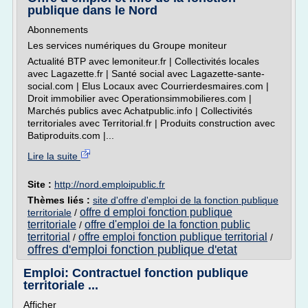
publique dans le Nord
Abonnements
Les services numériques du Groupe moniteur
Actualité BTP avec lemoniteur.fr | Collectivités locales
avec Lagazette.fr | Santé social avec Lagazette-sante-
social.com | Elus Locaux avec Courrierdesmaires.com |
Droit immobilier avec Operationsimmobilieres.com |
Marchés publics avec Achatpublic.info | Collectivités
territoriales avec Territorial.fr | Produits construction avec
Batiproduits.com |...
Lire la suite
Site :
http://nord.emploipublic.fr
Thèmes liés :
site d'offre d'emploi de la fonction publique
offre d emploi fonction publique
territoriale
/
territoriale
offre d'emploi de la fonction public
/
territorial
offre emploi fonction publique territorial
/
/
offres d'emploi fonction publique d'etat
Emploi: Contractuel fonction publique
territoriale ...
Afficher