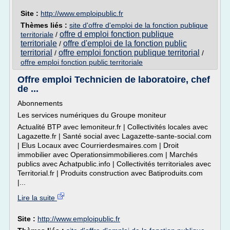
Site :
http://www.emploipublic.fr
Thèmes liés :
site d'offre d'emploi de la fonction publique
offre d emploi fonction publique
territoriale
/
territoriale
offre d'emploi de la fonction public
/
territorial
offre emploi fonction publique territorial
/
/
offre emploi fonction public territoriale
Offre emploi Technicien de laboratoire, chef
de ...
Abonnements
Les services numériques du Groupe moniteur
Actualité BTP avec lemoniteur.fr | Collectivités locales avec
Lagazette.fr | Santé social avec Lagazette-sante-social.com
| Elus Locaux avec Courrierdesmaires.com | Droit
immobilier avec Operationsimmobilieres.com | Marchés
publics avec Achatpublic.info | Collectivités territoriales avec
Territorial.fr | Produits construction avec Batiproduits.com
|...
Lire la suite
Site :
http://www.emploipublic.fr