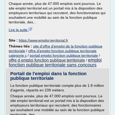
Chaque année, plus de 47.000 emplois sont pourvus. Le
site emploi territorial est un portail mis à la disposition des
employeurs territoriaux qui recrutent, des fonctionnaires qui
souhaitent une mobilité au sein de la fonction publique
territoriale, des...
Lire la suite
Site :
https://www.emploi-territorial.fr
Thèmes liés :
site d'offre d'emploi de la fonction publique
territoriale
/
offre d'emploi fonction publique territoriale
categorie c
/
portail emploi fonction publique territoriale
/
emploi
offre d emploi fonction publique territoriale
/
fonction publique territoriale sans concours
Portail de l'emploi dans la fonction
publique territoriale
La fonction publique territoriale compte plus de 1.8 million
d'agents, répartis en 239 métiers.
Chaque année, plus de 47.000 emplois sont pourvus. Le
site emploi territorial est un portail mis à la disposition des
employeurs territoriaux qui recrutent, des fonctionnaires
qui souhaitent une mobilité au sein de la fonction publique
territoriale, des...