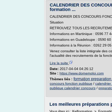
CALENDRIER DES CONCOUR
formation ...
CALENDRIER DES CONCOURS FONCT
Situation
RETROUVEZ TOUS LES RECRUTEMEN
Informations en Martinique : 0596 77 4
Informations en Guadeloupe : 0590 60
Informations à la Réunion : 0262 29 05
Venez consulter la liste intégrale des
l'actualité des recrutements de la fonct
Lire la suite
Date:
2017-04-04 04:26:12
Site :
https://www.domemploi.com
formation preparation
Thèmes liés :
concours fonction publique
/
calendrier 
publique calendrier concours
/
preparati
Les meilleures préparations p
Vous êtes ici : Kelformation > Formati