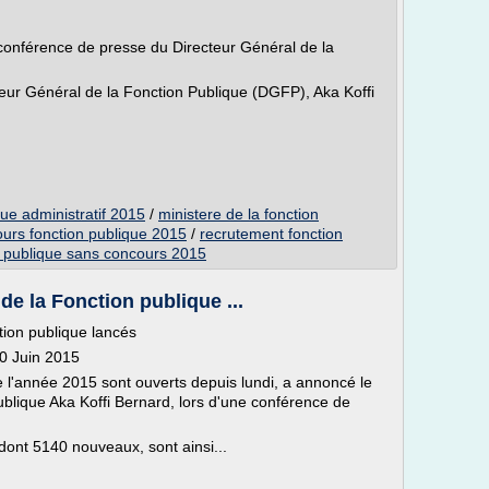
conférence de presse du Directeur Général de la
eur Général de la Fonction Publique (DGFP), Aka Koffi
ue administratif 2015
/
ministere de la fonction
ours fonction publique 2015
/
recrutement fonction
n publique sans concours 2015
de la Fonction publique ...
tion publique lancés
30 Juin 2015
e l'année 2015 sont ouverts depuis lundi, a annoncé le
ublique Aka Koffi Bernard, lors d'une conférence de
dont 5140 nouveaux, sont ainsi...