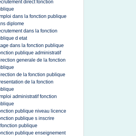
ecrutement direct fonction
blique
mploi dans la fonction publique
ns diplome
ecrutement dans la fonction
blique d etat
tage dans la fonction publique
onction publique administratif
irection generale de la fonction
blique
irection de la fonction publique
resentation de la fonction
blique
mploi administratif fonction
blique
onction publique niveau licence
onction publique s inscrire
 fonction publique
onction publique enseignement