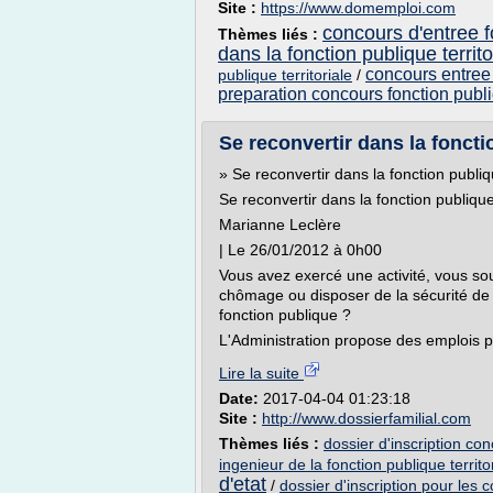
Site :
https://www.domemploi.com
concours d'entree fo
Thèmes liés :
dans la fonction publique territ
concours entree 
publique territoriale
/
preparation concours fonction publ
Se reconvertir dans la foncti
» Se reconvertir dans la fonction publi
Se reconvertir dans la fonction publiqu
Marianne Leclère
| Le 26/01/2012 à 0h00
Vous avez exercé une activité, vous sou
chômage ou disposer de la sécurité de l
fonction publique ?
L'Administration propose des emplois par
Lire la suite
Date:
2017-04-04 01:23:18
Site :
http://www.dossierfamilial.com
Thèmes liés :
dossier d'inscription con
ingenieur de la fonction publique territo
d'etat
/
dossier d'inscription pour les 