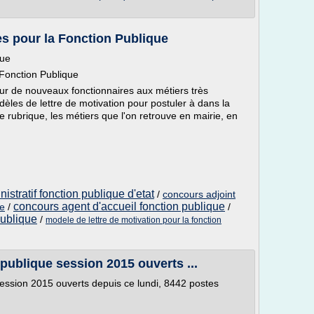
es pour la Fonction Publique
que
 Fonction Publique
ur de nouveaux fonctionnaires aux métiers très
dèles de lettre de motivation pour postuler à dans la
 rubrique, les métiers que l'on retrouve en mairie, en
istratif fonction publique d'etat
/
concours adjoint
concours agent d'accueil fonction publique
le
/
/
publique
/
modele de lettre de motivation pour la fonction
publique session 2015 ouverts ...
ession 2015 ouverts depuis ce lundi, 8442 postes