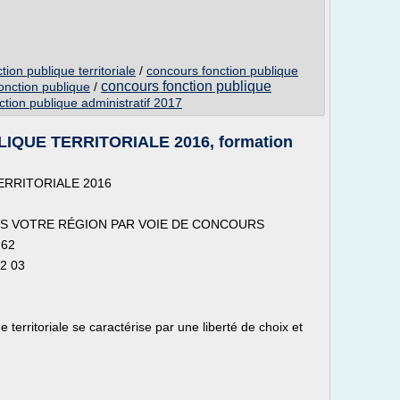
ion publique territoriale
/
concours fonction publique
concours fonction publique
onction publique
/
tion publique administratif 2017
QUE TERRITORIALE 2016, formation
RRITORIALE 2016
S VOTRE RÉGION PAR VOIE DE CONCOURS
 62
52 03
 territoriale se caractérise par une liberté de choix et