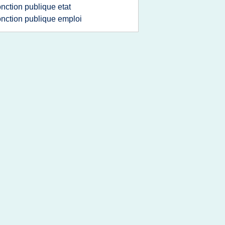
onction publique etat
onction publique emploi