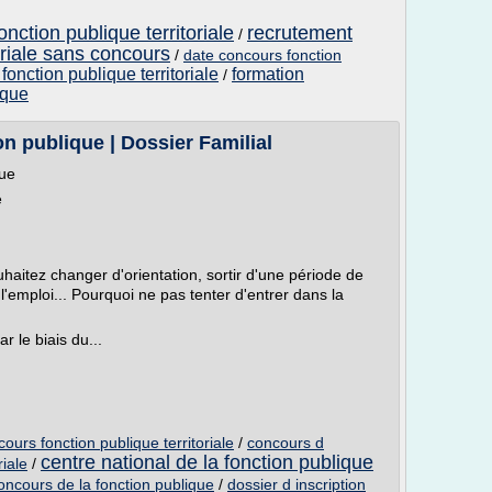
nction publique territoriale
recrutement
/
oriale sans concours
/
date concours fonction
fonction publique territoriale
formation
/
ique
on publique | Dossier Familial
que
e
haitez changer d'orientation, sortir d'une période de
'emploi... Pourquoi ne pas tenter d'entrer dans la
 le biais du...
cours fonction publique territoriale
/
concours d
centre national de la fonction publique
riale
/
concours de la fonction publique
/
dossier d inscription