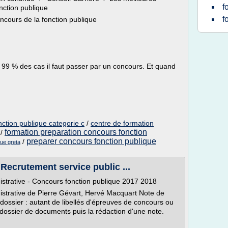
f
nction publique
f
ncours de la fonction publique
s 99 % des cas il faut passer par un concours. Et quand
ction publique categorie c
/
centre de formation
formation preparation concours fonction
/
preparer concours fonction publique
/
que greta
ecrutement service public ...
istrative - Concours fonction publique 2017 2018
istrative de Pierre Gévart, Hervé Macquart Note de
 dossier : autant de libellés d'épreuves de concours ou
 dossier de documents puis la rédaction d'une note.