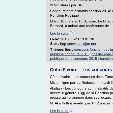
© Ministères par DR
Concours administratifs session 2014: 
Fonction Publique
Mardi 10 mars 2015. Abidjan. Le Direct
Bernard, a animé une conférence de...
Lire la suite
Date:
2015-06-29 19:01:38
Site :
http://news.abidjan.net
Thèmes liés :
concours fonction publiq
publique concours 2015
/
dossier conc
publique sans concours 2015
/
fonctio
Côte d’Ivoire – Les concours 
Côte d'Ivoire - Les concours de la Fonc
Mis en ligne par La Rédaction | mardi 
Abidjan - Les concours administratifs d
directeur général (Dg) de la Fonction p
presse qu'il a animée dans ses locaux.
M. Aka Koffi a révélé que 8442 postes, 
Lire la suite