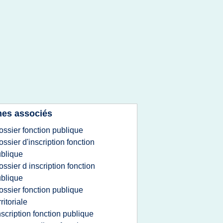
es associés
ossier fonction publique
ossier d'inscription fonction
blique
ossier d inscription fonction
blique
ossier fonction publique
rritoriale
nscription fonction publique