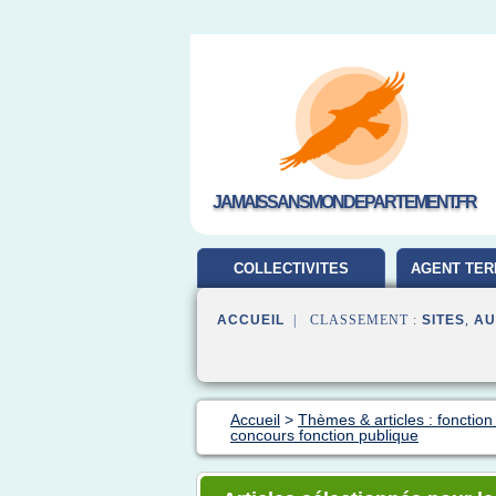
JAMAISSANSMONDEPARTEMENT.FR
COLLECTIVITES
AGENT TER
TERRITORIALES
ACCUEIL
| CLASSEMENT :
SITES
,
AU
Accueil
>
Thèmes & articles : fonction
concours fonction publique