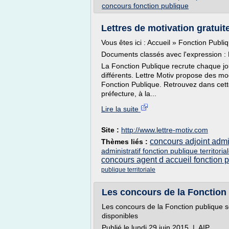
concours fonction publique
Lettres de motivation gratuit
Vous êtes ici : Accueil » Fonction Publi
Documents classés avec l'expression :
La Fonction Publique recrute chaque jo
différents. Lettre Motiv propose des mo
Fonction Publique. Retrouvez dans cette
préfecture, à la...
Lire la suite
Site :
http://www.lettre-motiv.com
concours adjoint admin
Thèmes liés :
administratif fonction publique territoria
concours agent d accueil fonction 
publique territoriale
Les concours de la Fonction 
Les concours de la Fonction publique s
disponibles
Publié le lundi 29 juin 2015 | AIP