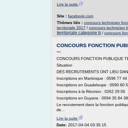
Lire la suite
Site :
facebook.com
Thèmes liés :
concours technicien fonct
territoriale 2017
/
concours technicien f
territoriale categorie b
/
concours fonc
CONCOURS FONCTION PUBLI
...
CONCOURS FONCTION PUBLIQUE TE
Situation
DES RECRUTEMENTS ONT LIEU DAN
Inscriptions en Martinique : 0596 77 44
Inscriptions en Guadeloupe : 0590 60 
Inscriptions à la Réunion : 0262 29 05
Inscriptions en Guyane : 0594 35 84 38
Le recrutement dans la fonction publique
de...
Lire la suite
Date:
2017-04-04 03:35:15