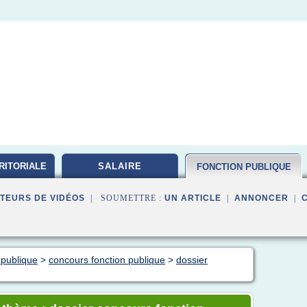
RITORIALE
SALAIRE
FONCTION PUBLIQUE
TEURS DE VIDÉOS
| SOUMETTRE :
UN ARTICLE
|
ANNONCER
|
 publique
>
concours fonction publique
>
dossier