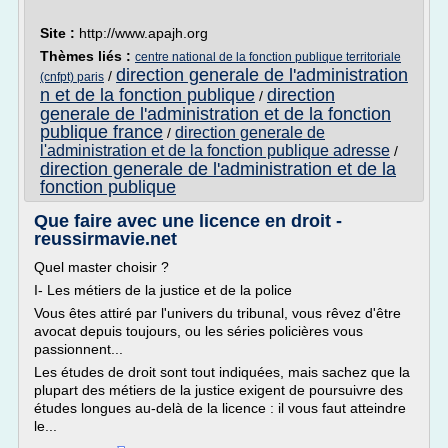
Site :
http://www.apajh.org
Thèmes liés :
centre national de la fonction publique territoriale
direction generale de l'administration
/
(cnfpt) paris
n et de la fonction publique
direction
/
generale de l'administration et de la fonction
publique france
direction generale de
/
l'administration et de la fonction publique adresse
/
direction generale de l'administration et de la
fonction publique
Que faire avec une licence en droit -
reussirmavie.net
Quel master choisir ?
I- Les métiers de la justice et de la police
Vous êtes attiré par l'univers du tribunal, vous rêvez d'être
avocat depuis toujours, ou les séries policières vous
passionnent...
Les études de droit sont tout indiquées, mais sachez que la
plupart des métiers de la justice exigent de poursuivre des
études longues au-delà de la licence : il vous faut atteindre
le...