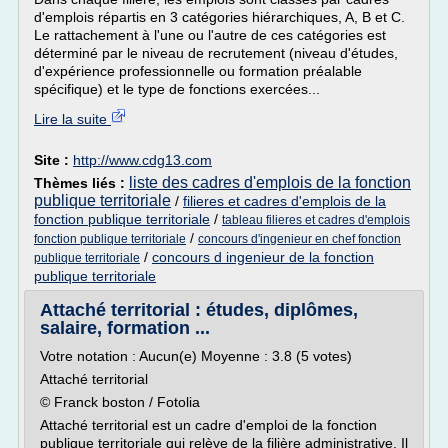
d'emplois répartis en 3 catégories hiérarchiques, A, B et C.
Le rattachement à l'une ou l'autre de ces catégories est
déterminé par le niveau de recrutement (niveau d'études,
d'expérience professionnelle ou formation préalable
spécifique) et le type de fonctions exercées...
Lire la suite
Site :
http://www.cdg13.com
liste des cadres d'emplois de la fonction
Thèmes liés :
publique territoriale
/
filieres et cadres d'emplois de la
fonction publique territoriale
/
tableau filieres et cadres d'emplois
/
fonction publique territoriale
concours d'ingenieur en chef fonction
/
concours d ingenieur de la fonction
publique territoriale
publique territoriale
Attaché territorial : études, diplômes,
salaire, formation ...
Votre notation : Aucun(e) Moyenne : 3.8 (5 votes)
Attaché territorial
© Franck boston / Fotolia
Attaché territorial est un cadre d'emploi de la fonction
publique territoriale qui relève de la filière administrative. Il