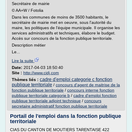
Secrétaire de mairie
© AA+W / Fotolia
Dans les communes de moins de 3500 habitants, le
secrétaire de mairie met en oeuvre, sous l'autorité du
maire, les politiques de l'équipe municipale. Il organise les
services administratifs et techniques, élabore le budget.
Accès sur concours de la fonction publique territoriale.
Description métier
Le...
Lire la suite
Date:
2017-04-03 18:50:40
Site :
http://www.cidj.com
cadre d'emploi categorie c fonction
Thèmes liés :
publique territoriale
/
concours d'agent de maitrise de la
fonction publique territoriale
/
concours interne fonction
publique territoriale categorie b
/
cadre d'emploi fonction
publique territoriale adjoint technique
/
concours
secretaire administratif fonction publique territoriale
Portail de l'emploi dans la fonction publique
territoriale
CIAS DU CANTON DE MOUTIERS TARENTAISE 422