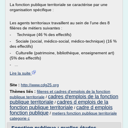
La fonction publique territoriale se caractérise par une
organisation spécifique :
Les agents territoriaux travaillent au sein de l'une des 8
filières de métiers suivantes :
- Technique (46 % des effectifs)
- Sociale (social, médico-social, médico-technique) (16 %
des effectifs)
- Culturelle (patrimoine, bibliothèque, enseignement art)
(5% des effectifs)
- ...
Lire la suite
Site :
http://www.cdg25.org
Thèmes liés :
filieres et cadres d'emplois de la fonction
cadres d'emplois de la fonction
publique territoriale
/
publique territoriale
cadres d emplois de la
/
fonction publique territoriale
cadre d emplois
/
fonction publique
/
metiers fonction publique territoriale
categorie c