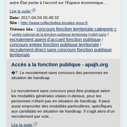
autre État partie à l'accord sur l'Espace économique...
Lire la suite
Date:
2017-04-04 05:48:32
Site :
http://www.collectivites-locales.gouv.fr
concours fonction territoriale categorie c
Thèmes liés :
/
/
centre national de la fonction publique territoriale (cnfpt) paris
recrutement agent d'accueil fonction publique
/
concours entree fonction publique territoriale
/
recrutement direct sans concours fonction publique
territoriale
Accès a la fonction publique - apajh.org
�? Le recrutement sans concours des personnes en
situation de handicap
Le recrutement sans concours peut être pratiqué selon
les modalités générales visées ci-dessus, pour les
personnes n'étant pas en situation de handicap. Il peut
aussi emprunter des modalités particulières, spécifiques
aux candidats en situation de handicap. Il s'agit alors d'un
recrutement par voie...
Lire la suite