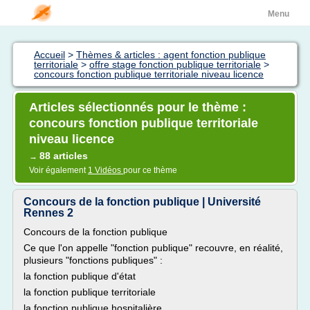
Menu
Accueil
>
Thèmes & articles : agent fonction publique
territoriale
>
offre stage fonction publique territoriale
>
concours fonction publique territoriale niveau licence
Articles sélectionnés pour le thème :
concours fonction publique territoriale
niveau licence
88 articles
→
Voir également
1 Vidéos
pour ce thème
Concours de la fonction publique | Université
Rennes 2
Concours de la fonction publique
Ce que l'on appelle "fonction publique" recouvre, en réalité,
plusieurs "fonctions publiques" :
la fonction publique d'état
la fonction publique territoriale
la fonction publique hospitalière.