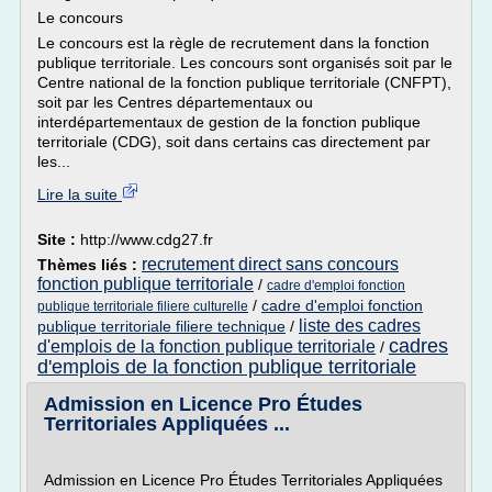
Le concours
Le concours est la règle de recrutement dans la fonction
publique territoriale. Les concours sont organisés soit par le
Centre national de la fonction publique territoriale (CNFPT),
soit par les Centres départementaux ou
interdépartementaux de gestion de la fonction publique
territoriale (CDG), soit dans certains cas directement par
les...
Lire la suite
Site :
http://www.cdg27.fr
recrutement direct sans concours
Thèmes liés :
fonction publique territoriale
/
cadre d'emploi fonction
/
cadre d'emploi fonction
publique territoriale filiere culturelle
liste des cadres
publique territoriale filiere technique
/
cadres
d'emplois de la fonction publique territoriale
/
d'emplois de la fonction publique territoriale
Admission en Licence Pro Études
Territoriales Appliquées ...
Admission en Licence Pro Études Territoriales Appliquées