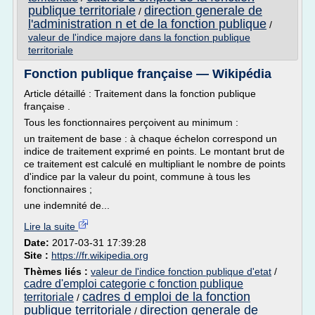
publique territoriale
direction generale de
/
l'administration n et de la fonction publique
/
valeur de l'indice majore dans la fonction publique
territoriale
Fonction publique française — Wikipédia
Article détaillé : Traitement dans la fonction publique
française .
Tous les fonctionnaires perçoivent au minimum :
un traitement de base : à chaque échelon correspond un
indice de traitement exprimé en points. Le montant brut de
ce traitement est calculé en multipliant le nombre de points
d'indice par la valeur du point, commune à tous les
fonctionnaires ;
une indemnité de...
Lire la suite
Date:
2017-03-31 17:39:28
Site :
https://fr.wikipedia.org
Thèmes liés :
valeur de l'indice fonction publique d'etat
/
cadre d'emploi categorie c fonction publique
cadres d emploi de la fonction
territoriale
/
publique territoriale
direction generale de
/