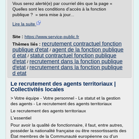
Vous serez alerté(e) par courriel dès que la page «
Quelles sont les conditions d'accès à la fonction
publique ? » sera mise à jour...
Lire la suite
Site :
https://www.service-public.fr
recrutement contractuel fonction
Thèmes liés :
publique d'etat
agent de la fonction publique
/
d etat
statut contractuel fonction publique
/
d'etat
recrutement dans la fonction publique
/
d'etat
recrutement dans la fonction publique
/
d etat
Le recrutement des agents territoriaux |
Collectivités locales
> Votre équipe - Votre personnel - Le statut et la gestion
des agents - Le recrutement des agents territoriaux
Le recrutement des agents territoriaux
L'essentiel
Pour avoir la qualité de fonctionnaire, il faut, entre autres,
posséder la nationalité française ou être ressortissants des
État membres de la Communauté européenne ou d'un