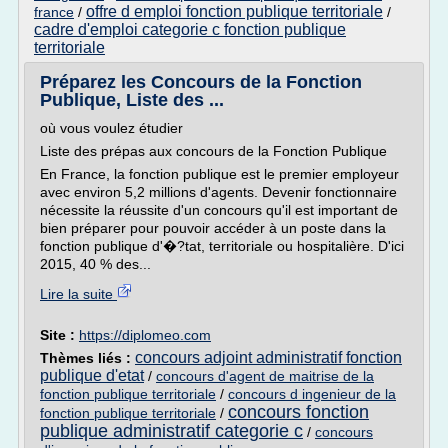
offre d emploi fonction publique territoriale
france
/
/
cadre d'emploi categorie c fonction publique
territoriale
Préparez les Concours de la Fonction
Publique, Liste des ...
où vous voulez étudier
Liste des prépas aux concours de la Fonction Publique
En France, la fonction publique est le premier employeur
avec environ 5,2 millions d'agents. Devenir fonctionnaire
nécessite la réussite d'un concours qu'il est important de
bien préparer pour pouvoir accéder à un poste dans la
fonction publique d'�?tat, territoriale ou hospitalière. D'ici
2015, 40 % des...
Lire la suite
Site :
https://diplomeo.com
concours adjoint administratif fonction
Thèmes liés :
publique d'etat
/
concours d'agent de maitrise de la
fonction publique territoriale
/
concours d ingenieur de la
concours fonction
fonction publique territoriale
/
publique administratif categorie c
/
concours