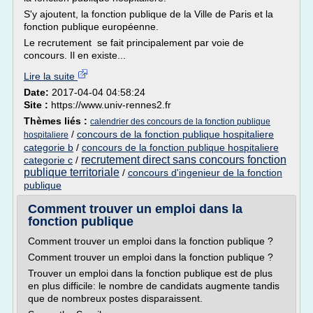
S'y ajoutent, la fonction publique de la Ville de Paris et la
fonction publique européenne.
Le recrutement se fait principalement par voie de
concours. Il en existe...
Lire la suite
Date:
2017-04-04 04:58:24
Site :
https://www.univ-rennes2.fr
Thèmes liés :
calendrier des concours de la fonction publique
/
concours de la fonction publique hospitaliere
hospitaliere
categorie b
/
concours de la fonction publique hospitaliere
recrutement direct sans concours fonction
categorie c
/
publique territoriale
/
concours d'ingenieur de la fonction
publique
Comment trouver un emploi dans la
fonction publique
Comment trouver un emploi dans la fonction publique ?
Comment trouver un emploi dans la fonction publique ?
Trouver un emploi dans la fonction publique est de plus
en plus difficile: le nombre de candidats augmente tandis
que de nombreux postes disparaissent.