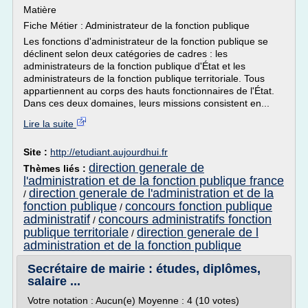
Matière
Fiche Métier : Administrateur de la fonction publique
Les fonctions d'administrateur de la fonction publique se
déclinent selon deux catégories de cadres : les
administrateurs de la fonction publique d'État et les
administrateurs de la fonction publique territoriale. Tous
appartiennent au corps des hauts fonctionnaires de l'État.
Dans ces deux domaines, leurs missions consistent en...
Lire la suite
Site :
http://etudiant.aujourdhui.fr
direction generale de
Thèmes liés :
l'administration et de la fonction publique france
direction generale de l'administration et de la
/
fonction publique
concours fonction publique
/
administratif
concours administratifs fonction
/
publique territoriale
direction generale de l
/
administration et de la fonction publique
Secrétaire de mairie : études, diplômes,
salaire ...
Votre notation : Aucun(e) Moyenne : 4 (10 votes)