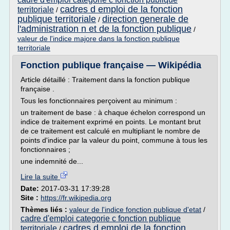
cadres d emploi de la fonction
territoriale
/
publique territoriale
direction generale de
/
l'administration n et de la fonction publique
/
valeur de l'indice majore dans la fonction publique
territoriale
Fonction publique française — Wikipédia
Article détaillé : Traitement dans la fonction publique
française .
Tous les fonctionnaires perçoivent au minimum :
un traitement de base : à chaque échelon correspond un
indice de traitement exprimé en points. Le montant brut
de ce traitement est calculé en multipliant le nombre de
points d'indice par la valeur du point, commune à tous les
fonctionnaires ;
une indemnité de...
Lire la suite
Date:
2017-03-31 17:39:28
Site :
https://fr.wikipedia.org
Thèmes liés :
valeur de l'indice fonction publique d'etat
/
cadre d'emploi categorie c fonction publique
cadres d emploi de la fonction
territoriale
/