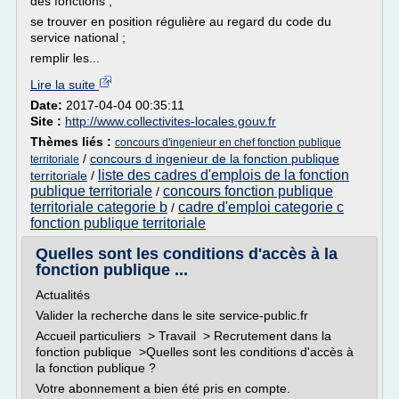
des fonctions ;
se trouver en position régulière au regard du code du
service national ;
remplir les...
Lire la suite
Date:
2017-04-04 00:35:11
Site :
http://www.collectivites-locales.gouv.fr
Thèmes liés :
concours d'ingenieur en chef fonction publique
/
concours d ingenieur de la fonction publique
territoriale
liste des cadres d'emplois de la fonction
territoriale
/
publique territoriale
concours fonction publique
/
territoriale categorie b
cadre d'emploi categorie c
/
fonction publique territoriale
Quelles sont les conditions d'accès à la
fonction publique ...
Actualités
Valider la recherche dans le site service-public.fr
Accueil particuliers > Travail > Recrutement dans la
fonction publique >Quelles sont les conditions d'accès à
la fonction publique ?
Votre abonnement a bien été pris en compte.