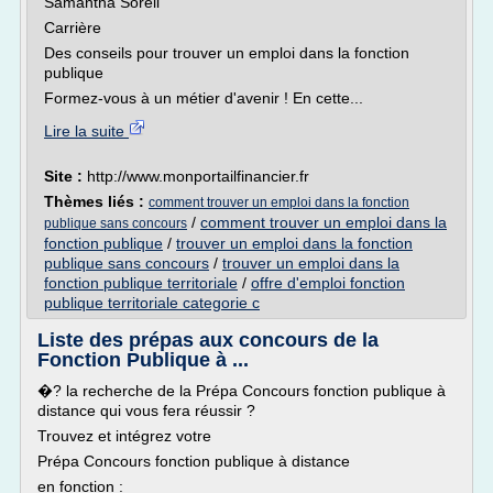
Samantha Soreil
Carrière
Des conseils pour trouver un emploi dans la fonction
publique
Formez-vous à un métier d'avenir ! En cette...
Lire la suite
Site :
http://www.monportailfinancier.fr
Thèmes liés :
comment trouver un emploi dans la fonction
/
comment trouver un emploi dans la
publique sans concours
fonction publique
/
trouver un emploi dans la fonction
publique sans concours
/
trouver un emploi dans la
fonction publique territoriale
/
offre d'emploi fonction
publique territoriale categorie c
Liste des prépas aux concours de la
Fonction Publique à ...
�? la recherche de la Prépa Concours fonction publique à
distance qui vous fera réussir ?
Trouvez et intégrez votre
Prépa Concours fonction publique à distance
en fonction :