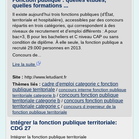
Fonction publique : quelles études,
quelles formations ...
Il existe aujourd'hui trois fonctions publiques (d'État,
territoriale et hospitalière), accessibles par des concours
répartis en trois catégories, qui correspondent à des
niveaux de recrutement et d'emploi différents : A pour
bac+3, B pour les bacheliers et C niveau CAP ou sans
condition de diplôme. À elle seule, la fonction publique a
recruté 29.000 personnes en 2013.
Concours de...
Lire la suite
Site :
http://www.letudiant.fr
cadre d'emploi categorie c fonction
Thèmes liés :
publique territoriale
/
concours interne fonction publique
concours fonction publique
territoriale categorie b
/
territoriale categorie b
concours fonction publique
/
territoriale categorie c
/
concours d ingenieur de la
fonction publique territoriale
Intégrer la fonction publique territoriale:
CDG 27
Intégrer la fonction publique territoriale