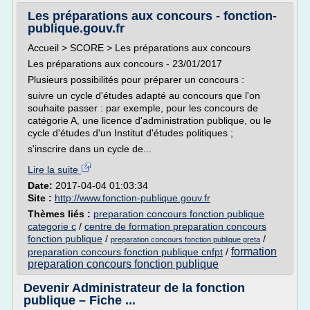
Les préparations aux concours - fonction-
publique.gouv.fr
Accueil > SCORE > Les préparations aux concours
Les préparations aux concours - 23/01/2017
Plusieurs possibilités pour préparer un concours :
suivre un cycle d'études adapté au concours que l'on
souhaite passer : par exemple, pour les concours de
catégorie A, une licence d'administration publique, ou le
cycle d'études d'un Institut d'études politiques ;
s'inscrire dans un cycle de...
Lire la suite
Date:
2017-04-04 01:03:34
Site :
http://www.fonction-publique.gouv.fr
Thèmes liés :
preparation concours fonction publique
categorie c
/
centre de formation preparation concours
fonction publique
/
/
preparation concours fonction publique greta
formation
preparation concours fonction publique cnfpt
/
preparation concours fonction publique
Devenir Administrateur de la fonction
publique – Fiche ...