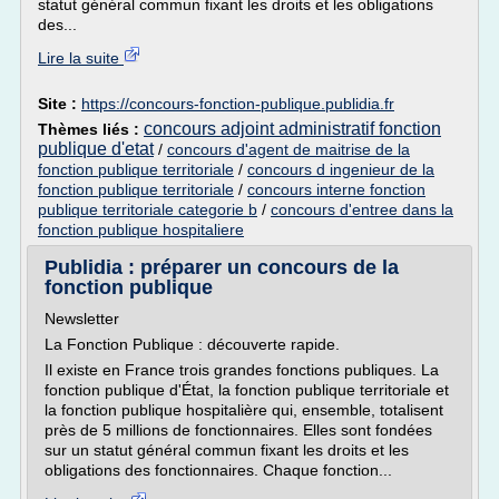
statut général commun fixant les droits et les obligations
des...
Lire la suite
Site :
https://concours-fonction-publique.publidia.fr
concours adjoint administratif fonction
Thèmes liés :
publique d'etat
/
concours d'agent de maitrise de la
fonction publique territoriale
/
concours d ingenieur de la
fonction publique territoriale
/
concours interne fonction
publique territoriale categorie b
/
concours d'entree dans la
fonction publique hospitaliere
Publidia : préparer un concours de la
fonction publique
Newsletter
La Fonction Publique : découverte rapide.
Il existe en France trois grandes fonctions publiques. La
fonction publique d'État, la fonction publique territoriale et
la fonction publique hospitalière qui, ensemble, totalisent
près de 5 millions de fonctionnaires. Elles sont fondées
sur un statut général commun fixant les droits et les
obligations des fonctionnaires. Chaque fonction...