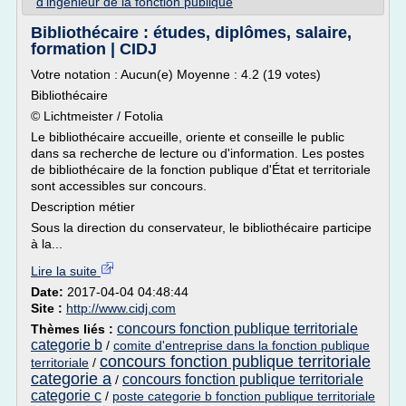
d'ingenieur de la fonction publique
Bibliothécaire : études, diplômes, salaire,
formation | CIDJ
Votre notation : Aucun(e) Moyenne : 4.2 (19 votes)
Bibliothécaire
© Lichtmeister / Fotolia
Le bibliothécaire accueille, oriente et conseille le public
dans sa recherche de lecture ou d'information. Les postes
de bibliothécaire de la fonction publique d'État et territoriale
sont accessibles sur concours.
Description métier
Sous la direction du conservateur, le bibliothécaire participe
à la...
Lire la suite
Date:
2017-04-04 04:48:44
Site :
http://www.cidj.com
concours fonction publique territoriale
Thèmes liés :
categorie b
/
comite d'entreprise dans la fonction publique
concours fonction publique territoriale
territoriale
/
categorie a
concours fonction publique territoriale
/
categorie c
/
poste categorie b fonction publique territoriale