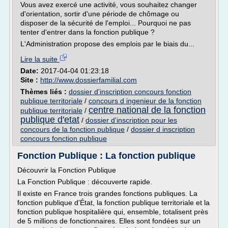
Vous avez exercé une activité, vous souhaitez changer
d'orientation, sortir d'une période de chômage ou
disposer de la sécurité de l'emploi... Pourquoi ne pas
tenter d'entrer dans la fonction publique ?
L'Administration propose des emplois par le biais du...
Lire la suite
Date:
2017-04-04 01:23:18
Site :
http://www.dossierfamilial.com
Thèmes liés :
dossier d'inscription concours fonction
publique territoriale
/
concours d ingenieur de la fonction
centre national de la fonction
publique territoriale
/
publique d'etat
/
dossier d'inscription pour les
concours de la fonction publique
/
dossier d inscription
concours fonction publique
Fonction Publique : La fonction publique
Découvrir la Fonction Publique
La Fonction Publique : découverte rapide.
Il existe en France trois grandes fonctions publiques. La
fonction publique d'État, la fonction publique territoriale et la
fonction publique hospitalière qui, ensemble, totalisent près
de 5 millions de fonctionnaires. Elles sont fondées sur un