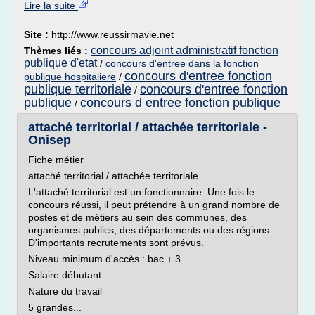
Lire la suite
Site :
http://www.reussirmavie.net
concours adjoint administratif fonction
Thèmes liés :
publique d'etat
/
concours d'entree dans la fonction
concours d'entree fonction
publique hospitaliere
/
publique territoriale
concours d'entree fonction
/
publique
concours d entree fonction publique
/
attaché territorial / attachée territoriale -
Onisep
Fiche métier
attaché territorial / attachée territoriale
L'attaché territorial est un fonctionnaire. Une fois le
concours réussi, il peut prétendre à un grand nombre de
postes et de métiers au sein des communes, des
organismes publics, des départements ou des régions.
D'importants recrutements sont prévus.
Niveau minimum d'accès : bac + 3
Salaire débutant
Nature du travail
5 grandes...