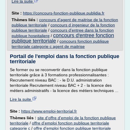
Lire la suite
Site :
https://concours-fonction-publique.publidia.fr
Thèmes liés :
concours d'agent de maitrise de la fonction
publique territoriale
/
concours d ingenieur de la fonction
publique territoriale
/
concours d'entree dans la fonction
concours d'entree fonction
publique hospitaliere
/
publique territoriale
/
concours fonction publique
territoriale categorie c agent de maitrise
Portail de l'emploi dans la fonction publique
territoriale
Se former ou se reconvertir dans la fonction publique
territoriale grâce à 3 formations professionnalisantes :
Recrutement niveau BAC : - le D.U. administration
territoriale Recrutement niveau BAC + 2 - la licence des
métiers administratifs - la licence des métiers techniques ...
Lire la suite
Site :
https://www.emploi-territorial.fr
Thèmes liés :
site d'offre d'emploi de la fonction publique
territoriale
/
offre d'emploi fonction publique territoriale
categorie c
/
offre d'emploi fonction publique territoriale