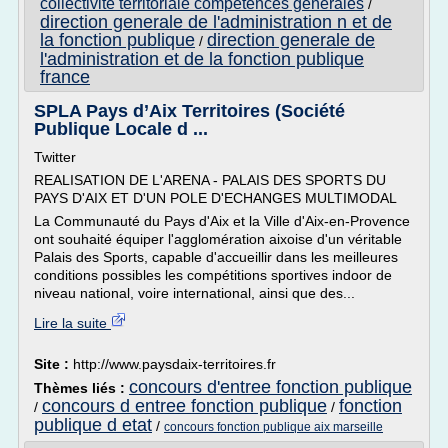
collectivite territoriale competences generales
/
direction generale de l'administration n et de
la fonction publique
direction generale de
/
l'administration et de la fonction publique
france
SPLA Pays d’Aix Territoires (Société
Publique Locale d ...
Twitter
REALISATION DE L'ARENA - PALAIS DES SPORTS DU
PAYS D'AIX ET D'UN POLE D'ECHANGES MULTIMODAL
La Communauté du Pays d'Aix et la Ville d'Aix-en-Provence
ont souhaité équiper l'agglomération aixoise d'un véritable
Palais des Sports, capable d'accueillir dans les meilleures
conditions possibles les compétitions sportives indoor de
niveau national, voire international, ainsi que des...
Lire la suite
Site :
http://www.paysdaix-territoires.fr
concours d'entree fonction publique
Thèmes liés :
concours d entree fonction publique
fonction
/
/
publique d etat
/
concours fonction publique aix marseille