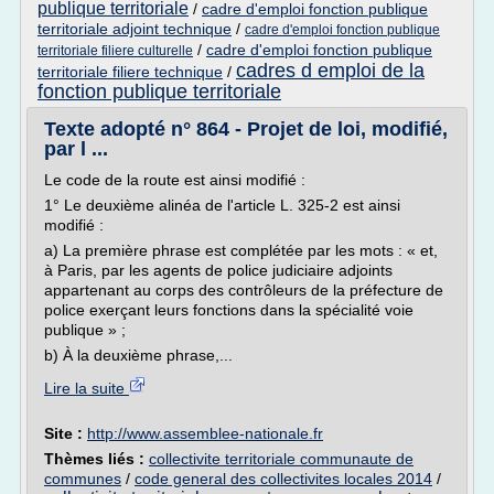
publique territoriale
/
cadre d'emploi fonction publique
territoriale adjoint technique
/
cadre d'emploi fonction publique
/
cadre d'emploi fonction publique
territoriale filiere culturelle
cadres d emploi de la
territoriale filiere technique
/
fonction publique territoriale
Texte adopté n° 864 - Projet de loi, modifié,
par l ...
Le code de la route est ainsi modifié :
1° Le deuxième alinéa de l'article L. 325-2 est ainsi
modifié :
a) La première phrase est complétée par les mots : « et,
à Paris, par les agents de police judiciaire adjoints
appartenant au corps des contrôleurs de la préfecture de
police exerçant leurs fonctions dans la spécialité voie
publique » ;
b) À la deuxième phrase,...
Lire la suite
Site :
http://www.assemblee-nationale.fr
Thèmes liés :
collectivite territoriale communaute de
communes
/
code general des collectivites locales 2014
/