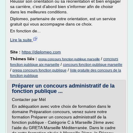
Réussir son orientation ou sa réorientation et bien engager
sa carrière, c'est d'abord bien s'informer afin de choisir
dans les meilleures conditions.
Diplomeo, partenaire de votre orientation, est un service
gratuit qui vous accompagne dans ce choix.
En fonction de...
Lire la suite
Site :
https://diplomeo.com
Thèmes liés :
/
concours
prepa concours fonction publique marseille
/
fonction publique aix marseille
concours fonction publique marseille
/
/
prepa concours fonction publique
liste gratuite des concours de la
fonction publique
Préparer un concours administratif de la
fonction publique ...
Contacter par Mél
En adéquation avec votre choix de formation dans le
domaine Préparation concours, venez suivre notre
formation Préparer un concours administratif de la
fonction publique - Catégorie C à Marseille 2ème avec
l'aide du GRETA Marseille Méditerranée. Dans le cadre