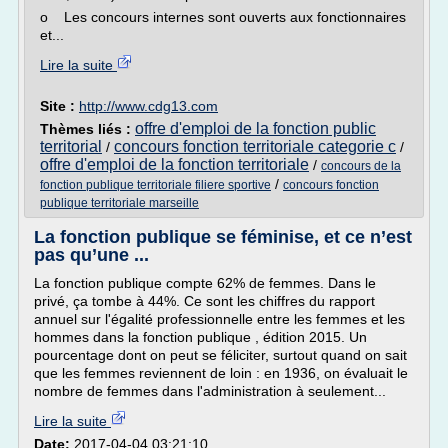
o Les concours internes sont ouverts aux fonctionnaires
et...
Lire la suite
Site :
http://www.cdg13.com
offre d'emploi de la fonction public
Thèmes liés :
territorial
concours fonction territoriale categorie c
/
/
offre d'emploi de la fonction territoriale
/
concours de la
/
fonction publique territoriale filiere sportive
concours fonction
publique territoriale marseille
La fonction publique se féminise, et ce n’est
pas qu’une ...
La fonction publique compte 62% de femmes. Dans le
privé, ça tombe à 44%. Ce sont les chiffres du rapport
annuel sur l'égalité professionnelle entre les femmes et les
hommes dans la fonction publique , édition 2015. Un
pourcentage dont on peut se féliciter, surtout quand on sait
que les femmes reviennent de loin : en 1936, on évaluait le
nombre de femmes dans l'administration à seulement...
Lire la suite
Date:
2017-04-04 03:21:10