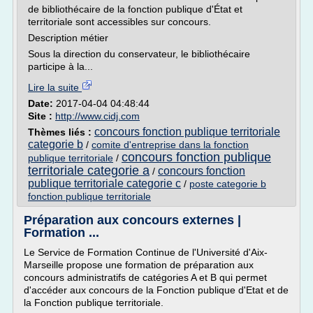
de bibliothécaire de la fonction publique d'État et
territoriale sont accessibles sur concours.
Description métier
Sous la direction du conservateur, le bibliothécaire
participe à la...
Lire la suite
Date:
2017-04-04 04:48:44
Site :
http://www.cidj.com
concours fonction publique territoriale
Thèmes liés :
categorie b
/
comite d'entreprise dans la fonction
concours fonction publique
publique territoriale
/
territoriale categorie a
concours fonction
/
publique territoriale categorie c
/
poste categorie b
fonction publique territoriale
Préparation aux concours externes |
Formation ...
Le Service de Formation Continue de l'Université d'Aix-
Marseille propose une formation de préparation aux
concours administratifs de catégories A et B qui permet
d'accéder aux concours de la Fonction publique d'Etat et de
la Fonction publique territoriale.