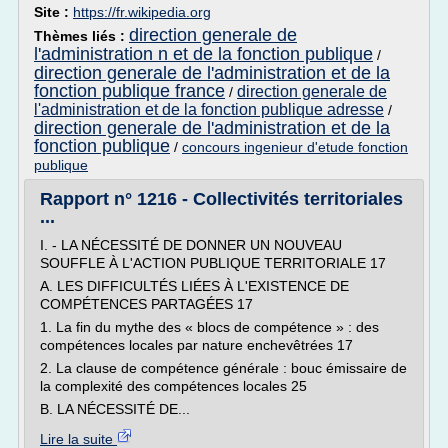
Site :
https://fr.wikipedia.org
direction generale de
Thèmes liés :
l'administration n et de la fonction publique
/
direction generale de l'administration et de la
fonction publique france
direction generale de
/
l'administration et de la fonction publique adresse
/
direction generale de l'administration et de la
fonction publique
/
concours ingenieur d'etude fonction
publique
Rapport n° 1216 - Collectivités territoriales
...
I. - LA NÉCESSITÉ DE DONNER UN NOUVEAU
SOUFFLE À L'ACTION PUBLIQUE TERRITORIALE 17
A. LES DIFFICULTÉS LIÉES À L'EXISTENCE DE
COMPÉTENCES PARTAGÉES 17
1. La fin du mythe des « blocs de compétence » : des
compétences locales par nature enchevêtrées 17
2. La clause de compétence générale : bouc émissaire de
la complexité des compétences locales 25
B. LA NÉCESSITÉ DE...
Lire la suite