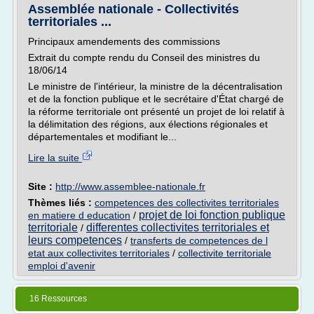
Assemblée nationale - Collectivités
territoriales ...
Principaux amendements des commissions
Extrait du compte rendu du Conseil des ministres du
18/06/14
Le ministre de l'intérieur, la ministre de la décentralisation
et de la fonction publique et le secrétaire d'État chargé de
la réforme territoriale ont présenté un projet de loi relatif à
la délimitation des régions, aux élections régionales et
départementales et modifiant le...
Lire la suite
Site :
http://www.assemblee-nationale.fr
Thèmes liés :
competences des collectivites territoriales
projet de loi fonction publique
en matiere d education
/
territoriale
differentes collectivites territoriales et
/
leurs competences
/
transferts de competences de l
etat aux collectivites territoriales
/
collectivite territoriale
emploi d'avenir
16 Ressources