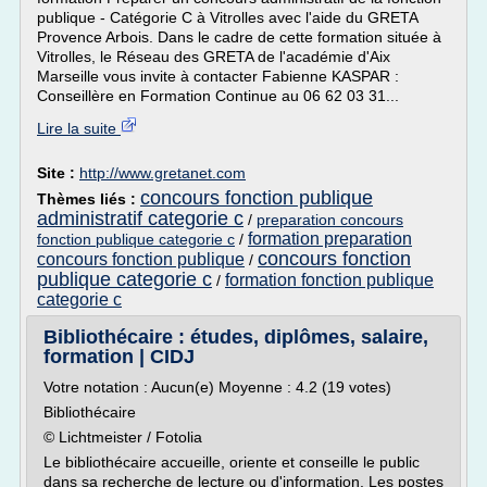
publique - Catégorie C à Vitrolles avec l'aide du GRETA
Provence Arbois. Dans le cadre de cette formation située à
Vitrolles, le Réseau des GRETA de l'académie d'Aix
Marseille vous invite à contacter Fabienne KASPAR :
Conseillère en Formation Continue au 06 62 03 31...
Lire la suite
Site :
http://www.gretanet.com
concours fonction publique
Thèmes liés :
administratif categorie c
/
preparation concours
formation preparation
fonction publique categorie c
/
concours fonction
concours fonction publique
/
publique categorie c
formation fonction publique
/
categorie c
Bibliothécaire : études, diplômes, salaire,
formation | CIDJ
Votre notation : Aucun(e) Moyenne : 4.2 (19 votes)
Bibliothécaire
© Lichtmeister / Fotolia
Le bibliothécaire accueille, oriente et conseille le public
dans sa recherche de lecture ou d'information. Les postes