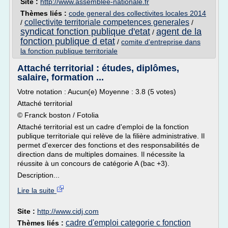
Site :
http://www.assemblee-nationale.fr
Thèmes liés :
code general des collectivites locales 2014
collectivite territoriale competences generales
/
/
syndicat fonction publique d'etat
agent de la
/
fonction publique d etat
/
comite d'entreprise dans
la fonction publique territoriale
Attaché territorial : études, diplômes,
salaire, formation ...
Votre notation : Aucun(e) Moyenne : 3.8 (5 votes)
Attaché territorial
© Franck boston / Fotolia
Attaché territorial est un cadre d'emploi de la fonction
publique territoriale qui relève de la filière administrative. Il
permet d'exercer des fonctions et des responsabilités de
direction dans de multiples domaines. Il nécessite la
réussite à un concours de catégorie A (bac +3).
Description...
Lire la suite
Site :
http://www.cidj.com
cadre d'emploi categorie c fonction
Thèmes liés :