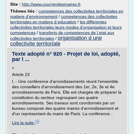
Site :
http://www.courrierdesmaires.fr
Thèmes liés :
competences des collectivites territoriales en
matiere d'environnement
/
competences des collectivites
territoriales en matiere d education
/
les differentes
collectivites territoriales leurs modes d'organisation et leurs
competences
/
transferts de competences de l etat aux
organisation d une
collectivites territoriales
/
collectivite territoriale
Texte adopté n° 920 - Projet de loi, adopté,
par l ...
»
Article 23
I. - Une conférence d'arrondissements réunit l'ensemble
des conseillers d'arrondissement des 1er, 2e, 3e et 4e
arrondissements de Paris. Elle est chargée de préparer la
constitution du secteur regroupant ces quatre
arrondissements. Ses travaux sont coordonnés par un
bureau composé des quatre maires d'arrondissement et
d'un représentant du maire de Paris. La conférence...
Lire la suite