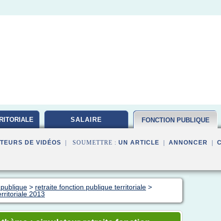
RITORIALE
SALAIRE
FONCTION PUBLIQUE
TEURS DE VIDÉOS
| SOUMETTRE :
UN ARTICLE
|
ANNONCER
|
 publique
>
retraite fonction publique territoriale
>
erritoriale 2013