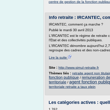
centre de gestion de la fonction publique
Info retraite : IRCANTEC, c
IRCANTEC, comment ça marche ?
Publié le mardi 30 avril 2013
L'IRCANTEC est le régime de retraite c
l'Etat et des collectivités publiques.
L'IRCANTEC dénombre aujourd'hui 2,77 mi
regroupe des cadres et des non-cadres.
Lire la suite
Site :
http://www.simul-retraite.fr
Thèmes liés :
retraite agent non titulai
fonction publique
remuneration des
/
agent fonction publiqu
territoriale
/
territoriale retraite a taux plein
Les catégories actives : quelle
1 762