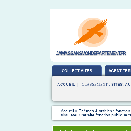
JAMAISSANSMONDEPARTEMENT.FR
COLLECTIVITES
AGENT TER
TERRITORIALES
ACCUEIL
| CLASSEMENT :
SITES
,
AU
Accueil
>
Thèmes & articles : fonction
simulateur retraite fonction publique t