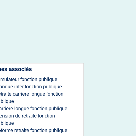
es associés
imulateur fonction publique
anque inter fonction publique
etraite carriere longue fonction
blique
arriere longue fonction publique
ension de retraite fonction
blique
eforme retraite fonction publique