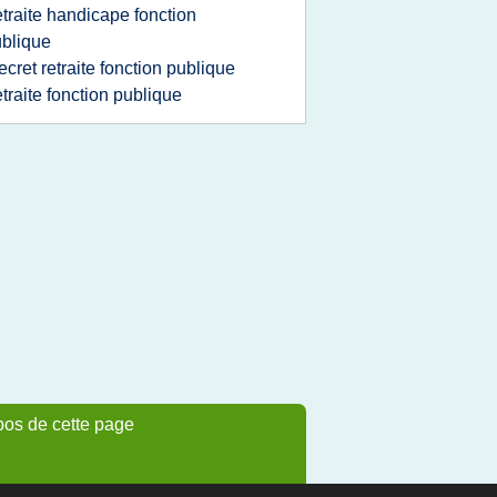
etraite handicape fonction
blique
ecret retraite fonction publique
etraite fonction publique
pos de cette page