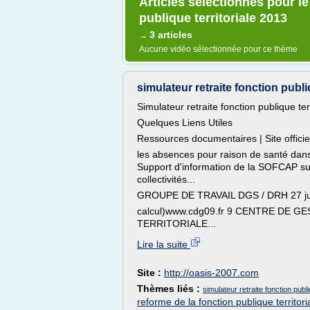
Articles sélectionnés pour le
publique territoriale 2013
3 articles
→
Aucune vidéo sélectionnée pour ce thème
simulateur retraite fonction publi
Simulateur retraite fonction publique ter
Quelques Liens Utiles
Ressources documentaires | Site offici
les absences pour raison de santé dans l
Support d'information de la SOFCAP su
collectivités...
GROUPE DE TRAVAIL DGS / DRH 27 
calcul)www.cdg09.fr 9 CENTRE DE 
TERRITORIALE...
Lire la suite
Site :
http://oasis-2007.com
Thèmes liés :
simulateur retraite fonction publi
reforme de la fonction publique territor