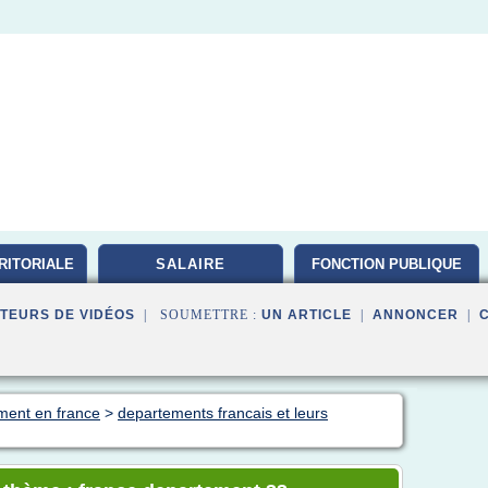
RITORIALE
SALAIRE
FONCTION PUBLIQUE
TEURS DE VIDÉOS
| SOUMETTRE :
UN ARTICLE
|
ANNONCER
|
ment en france
>
departements francais et leurs