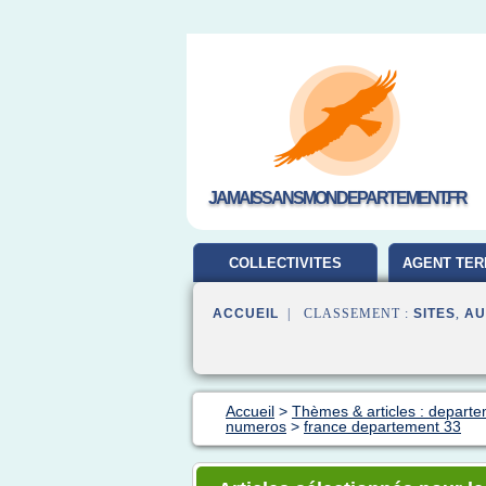
JAMAISSANSMONDEPARTEMENT.FR
COLLECTIVITES
AGENT TER
TERRITORIALES
ACCUEIL
| CLASSEMENT :
SITES
,
AU
Accueil
>
Thèmes & articles : departe
numeros
>
france departement 33