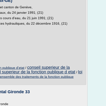
aux-GE)
et canton de Genève,
 eaux, du 24 janvier 1991; (21)
s cours d'eau, du 21 juin 1991; (21)
 forces hydrauliques, du 22 décembre 1916, (21)
conseil superieur de la
on publique d'etat
/
l superieur de la fonction publique d etat
loi
/
 ensemble des traitements de la fonction publique
ntal Gironde 33
ironde