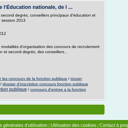
'Éducation nationale, de l ...
second degrés, conseillers principaux d'éducation et
- session 2013
2012
s modalités d'organisation des concours de recrutement
 et second degrés, des conseillers...
ur les concours de la fonction publique
/
dossier
/
dossier d'inscription concours fonction publique
ction publique
/
concours d'entree a la fonction
 générales d'utilisation
|
Utilisation des cookies
|
Contact à pro