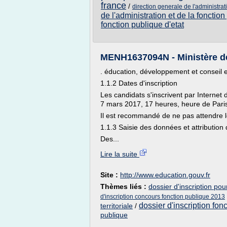
france
/
direction generale de l'administrat
de l'administration et de la fonctio
fonction publique d'etat
MENH1637094N - Ministère de l
. éducation, développement et conseil en
1.1.2 Dates d'inscription
Les candidats s'inscrivent par Internet 
7 mars 2017, 17 heures, heure de Pari
Il est recommandé de ne pas attendre le
1.1.3 Saisie des données et attribution 
Des...
Lire la suite
Site :
http://www.education.gouv.fr
Thèmes liés :
dossier d'inscription pou
d'inscription concours fonction publique 2013
dossier d'inscription fon
territoriale
/
publique