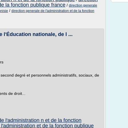
de la fonction publique france
/
direction generale
/
unisie
direction generale de l'administration et de la fonction
'Éducation nationale, de l ...
rs
second degré et personnels administratifs, sociaux, de
nts de droit...
e l'administration n et de la fonction
l'administration et de la fonction publique