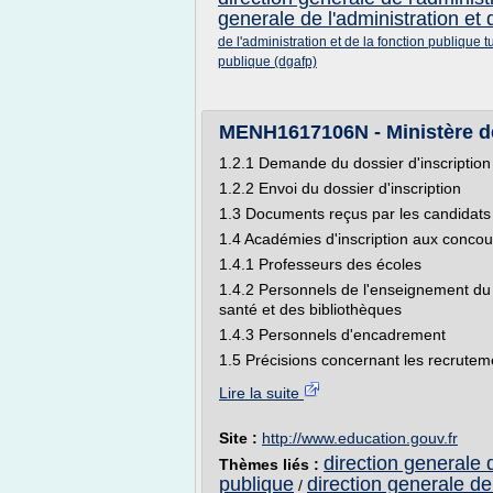
generale de l'administration et 
de l'administration et de la fonction publique t
publique (dgafp)
MENH1617106N - Ministère de l
1.2.1 Demande du dossier d'inscription
1.2.2 Envoi du dossier d'inscription
1.3 Documents reçus par les candidats
1.4 Académies d'inscription aux concou
1.4.1 Professeurs des écoles
1.4.2 Personnels de l'enseignement du 
santé et des bibliothèques
1.4.3 Personnels d'encadrement
1.5 Précisions concernant les recruteme
Lire la suite
Site :
http://www.education.gouv.fr
direction generale d
Thèmes liés :
publique
direction generale de 
/