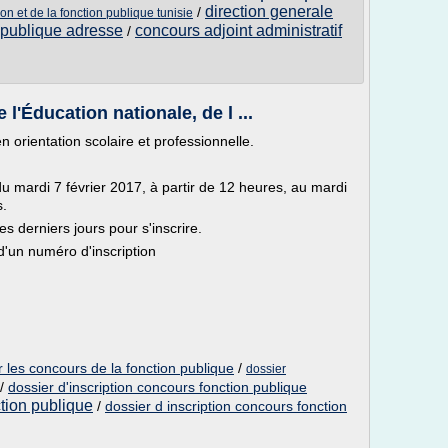
direction generale
/
ion et de la fonction publique tunisie
n publique adresse
concours adjoint administratif
/
'Éducation nationale, de l ...
 orientation scolaire et professionnelle.
du mardi 7 février 2017, à partir de 12 heures, au mardi
s.
s derniers jours pour s'inscrire.
d'un numéro d'inscription
r les concours de la fonction publique
/
dossier
/
dossier d'inscription concours fonction publique
ction publique
/
dossier d inscription concours fonction