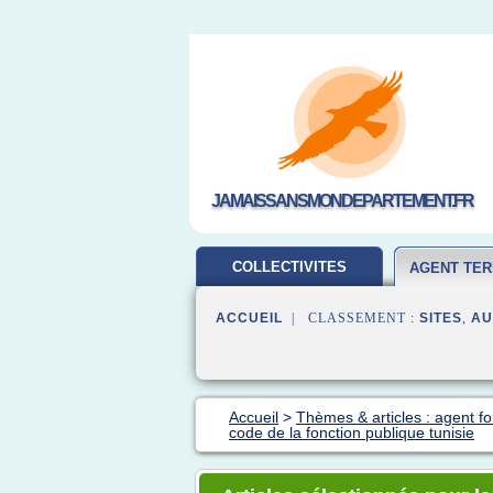
JAMAISSANSMONDEPARTEMENT.FR
COLLECTIVITES
AGENT TER
TERRITORIALES
ACCUEIL
| CLASSEMENT :
SITES
,
AU
Accueil
>
Thèmes & articles : agent fon
code de la fonction publique tunisie