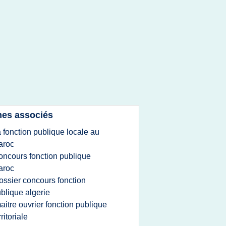
es associés
a fonction publique locale au
aroc
oncours fonction publique
aroc
ossier concours fonction
blique algerie
aitre ouvrier fonction publique
rritoriale