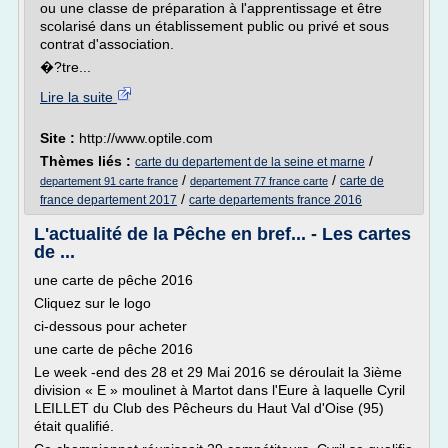
ou une classe de préparation à l'apprentissage et être
scolarisé dans un établissement public ou privé et sous
contrat d'association.
�?tre...
Lire la suite
Site :
http://www.optile.com
Thèmes liés :
/
carte du departement de la seine et marne
/
/
carte de
departement 91 carte france
departement 77 france carte
/
france departement 2017
carte departements france 2016
L'actualité de la Pêche en bref... - Les cartes
de ...
une carte de pêche 2016
Cliquez sur le logo
ci-dessous pour acheter
une carte de pêche 2016
Le week -end des 28 et 29 Mai 2016 se déroulait la 3ième
division « E » moulinet à Martot dans l'Eure à laquelle Cyril
LEILLET du Club des Pêcheurs du Haut Val d'Oise (95)
était qualifié.