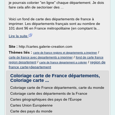
je pourrais colorier "en ligne" chaque département. Je dois
faire cela afin de sectoriser des ...
Voici un fond de carte des départements de france à
imprimer. Les départements français sont au nombre de
101 dont 96 en France métropolitaine (en comptant la...
Lire la suite
Site :
http://cartes.galerie-creation.com
Thèmes liés :
/
carte de france regions et departements a imprimer
/
carte de france avec departements a imprimer
fond de carte france
/
/
region de
region departement
carte de france departement a colorier
france carte+departement
Coloriage carte de France départements,
Coloriage carte ...
Coloriage carte de France départements, carte du monde
Coloriage carte des départements de la France
Cartes géographiques des pays de l'Europe
Cartes Union Européenne
Carte des pays du monde