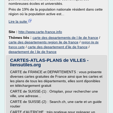
nombreuses écoles et universités.
Près de 19% de la population nationale résident dans cette
région où la population active est...
Lire la suite
Site :
http://www.carte-france.info
Thèmes liés :
carte des departements de l ile de france
/
carte des departements region ile de france
/
region ile de
/
carte des departement d'ile de france
/
france carte
departement de l ile de france
CARTES-ATLAS-PLANS de VILLES -
liensutiles.org
CARTE de FRANCE et DEPARTEMENTS : vous présente
diverses cartes gratuites de France ainsi que les cartes et
les plans de tous les départements, elles sont diponibles
en téléchargement gratuit
CARTE de SUISSE-(1) : Ortsplan, pour rechercher une
ville, une adresse...
CARTE de SUISSE-(2) : Search.ch, une carte et un guide
routier
CARTE d'AUTRICHE : très pratique pour préparer un