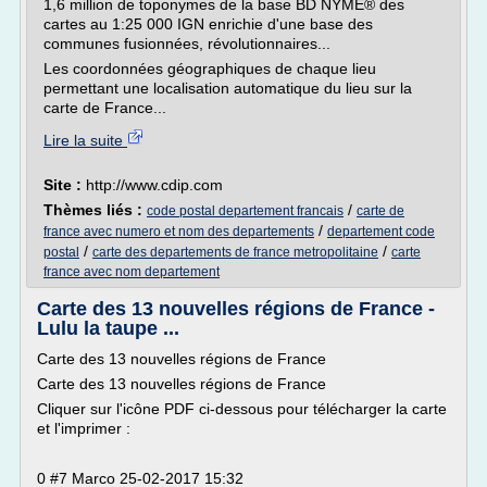
1,6 million de toponymes de la base BD NYME® des
cartes au 1:25 000 IGN enrichie d'une base des
communes fusionnées, révolutionnaires...
Les coordonnées géographiques de chaque lieu
permettant une localisation automatique du lieu sur la
carte de France...
Lire la suite
Site :
http://www.cdip.com
Thèmes liés :
/
code postal departement francais
carte de
/
france avec numero et nom des departements
departement code
/
/
postal
carte des departements de france metropolitaine
carte
france avec nom departement
Carte des 13 nouvelles régions de France -
Lulu la taupe ...
Carte des 13 nouvelles régions de France
Carte des 13 nouvelles régions de France
Cliquer sur l'icône PDF ci-dessous pour télécharger la carte
et l'imprimer :
0 #7 Marco 25-02-2017 15:32