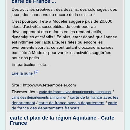
carte de France ...
Des activités créatives , des dessins, des coloriages , des
jeux , des chansons ou encore de la cuisine !
C'est pourquoi Tête à Modeler suggère plus de 20.000
idées d'activités susceptibles de contribuer au
développement des enfants en les rendant actifs,
dynamiques et créatifs ! En plus, étant donné que l'année
est rythmée par l'actualité, les fêtes ou encore les
événements sportifs, ce sont autant d'occasions saisies
par Tête à Modeler pour varier les activités suggérées
pour nos petits.
En particulier, Tête...
Lire la suite
Site :
http://www.teteamodeler.com
Thèmes liés :
/
carte de france avec departements a imprimer
/
carte de la france avec les
carte des departements a imprimer
departement
/
carte de france avec n departement
/
carte
de france des departements francais
carte et plan de la région Aquitaine - Carte
France