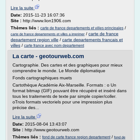
Lire la suite
Date:
2015-11-23 16:07:36
Site :
http://www.lion1906.com
Thèmes liés :
/
carte de france departements et villes principales
/
carte de france
carte de france departements et villes a imprimer
departement region ville
/
carte departements francais et
villes
/
carte france avec nom departement
La carte - geotourweb.com
Cartographie. Des cartes et des graphiques pour mieux
comprendre le monde. Le Monde diplomatique
Fonds cartographiques muets
Cartothèque Académie Aix-Marseille. Formats : o Un
format bitmap (GIF) pouvant être récupéré et inséré dans
tous les traitements de texte par simple copier/coller.
oTrois formats vectoriels pour une impression plus
précise des...
Lire la suite
Date:
2015-08-04 13:43:07
Site :
http://www.geotourweb.com
Thèmes liés :
/
fond de carte france region departement
fond de