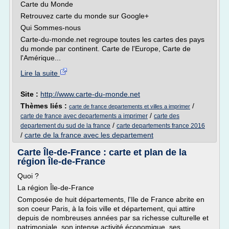
Carte du Monde
Retrouvez carte du monde sur Google+
Qui Sommes-nous
Carte-du-monde.net regroupe toutes les cartes des pays
du monde par continent. Carte de l'Europe, Carte de
l'Amérique...
Lire la suite
Site :
http://www.carte-du-monde.net
Thèmes liés :
/
carte de france departements et villes a imprimer
/
carte de france avec departements a imprimer
carte des
/
departement du sud de la france
carte departements france 2016
/
carte de la france avec les departement
Carte Île-de-France : carte et plan de la
région Île-de-France
Quoi ?
La région Île-de-France
Composée de huit départements, l'Ile de France abrite en
son coeur Paris, à la fois ville et département, qui attire
depuis de nombreuses années par sa richesse culturelle et
patrimoniale, son intense activité économique, ses