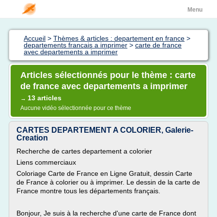
Menu
Accueil
>
Thèmes & articles : departement en france
>
departements francais a imprimer
>
carte de france
avec departements a imprimer
Articles sélectionnés pour le thème : carte
de france avec departements a imprimer
13 articles
→
Aucune vidéo sélectionnée pour ce thème
CARTES DEPARTEMENT A COLORIER, Galerie-
Creation
Recherche de cartes departement a colorier
Liens commerciaux
Coloriage Carte de France en Ligne Gratuit, dessin Carte
de France à colorier ou à imprimer. Le dessin de la carte de
France montre tous les départements français.
Bonjour, Je suis à la recherche d'une carte de France dont