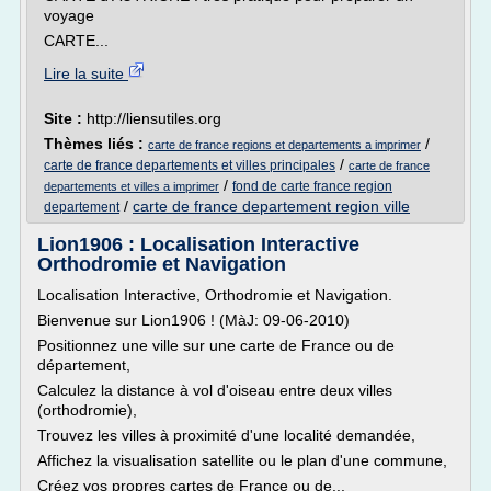
voyage
CARTE...
Lire la suite
Site :
http://liensutiles.org
Thèmes liés :
/
carte de france regions et departements a imprimer
/
carte de france departements et villes principales
carte de france
/
fond de carte france region
departements et villes a imprimer
/
carte de france departement region ville
departement
Lion1906 : Localisation Interactive
Orthodromie et Navigation
Localisation Interactive, Orthodromie et Navigation.
Bienvenue sur Lion1906 ! (MàJ: 09-06-2010)
Positionnez une ville sur une carte de France ou de
département,
Calculez la distance à vol d'oiseau entre deux villes
(orthodromie),
Trouvez les villes à proximité d'une localité demandée,
Affichez la visualisation satellite ou le plan d'une commune,
Créez vos propres cartes de France ou de...