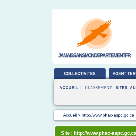
JAMAISSANSMONDEPARTEMENT.FR
COLLECTIVITES
AGENT TER
TERRITORIALES
ACCUEIL
| CLASSEMENT :
SITES
,
AU
Accueil
>
http://www.phac-aspc.gc.ca
Site : http://www.phac-aspc.gc.c