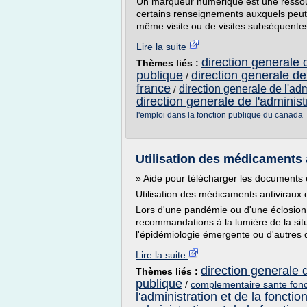
Un marqueur numérique est une ressourc
certains renseignements auxquels peut 
même visite ou de visites subséquentes.
Lire la suite
direction generale d
Thèmes liés :
publique
direction generale de 
/
france
direction generale de l'adm
/
direction generale de l'administ
l'emploi dans la fonction publique du canada
Utilisation des médicaments 
» Aide pour télécharger les documents
Utilisation des médicaments antivirau
Lors d'une pandémie ou d'une éclosion 
recommandations à la lumière de la situa
l'épidémiologie émergente ou d'autres do
Lire la suite
direction generale d
Thèmes liés :
publique
/
complementaire sante fonct
l'administration et de la fonctio