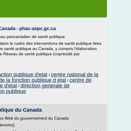
Canada - phac-aspc.gc.ca
eau pancanadien de santé publique
 dans le cadre des interventions de santé publique liées
de santé publique au Canada, y compris l'élaboration
 le Réseau de santé publique (coprésidé par
ction publique d'etat
centre national de la
/
de la fonction publique d etat
centre de
/
e d'etat
direction generale de
/
ion publique
ublique du Canada
sites Web du gouvernement du Canada
témoins)