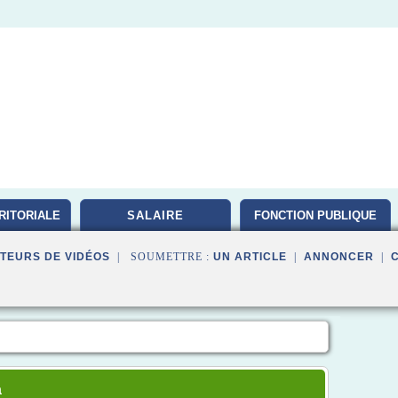
RITORIALE
SALAIRE
FONCTION PUBLIQUE
TEURS DE VIDÉOS
| SOUMETTRE :
UN ARTICLE
|
ANNONCER
|
a