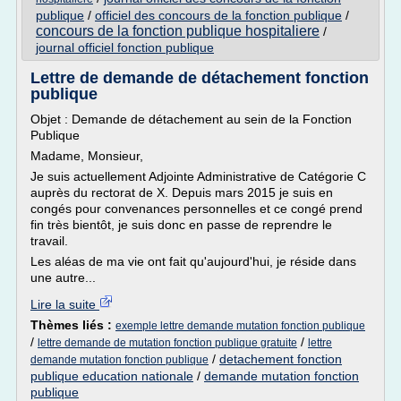
publique
/
officiel des concours de la fonction publique
/
concours de la fonction publique hospitaliere
/
journal officiel fonction publique
Lettre de demande de détachement fonction
publique
Objet : Demande de détachement au sein de la Fonction
Publique
Madame, Monsieur,
Je suis actuellement Adjointe Administrative de Catégorie C
auprès du rectorat de X. Depuis mars 2015 je suis en
congés pour convenances personnelles et ce congé prend
fin très bientôt, je suis donc en passe de reprendre le
travail.
Les aléas de ma vie ont fait qu'aujourd'hui, je réside dans
une autre...
Lire la suite
Thèmes liés :
exemple lettre demande mutation fonction publique
/
/
lettre demande de mutation fonction publique gratuite
lettre
/
detachement fonction
demande mutation fonction publique
publique education nationale
/
demande mutation fonction
publique