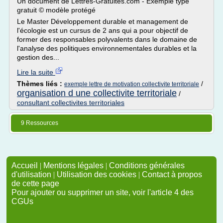
Un document de Lettres-Gratuites.com - Exemple type
gratuit © modèle protégé
Le Master Développement durable et management de
l'écologie est un cursus de 2 ans qui a pour objectif de
former des responsables polyvalents dans le domaine de
l'analyse des politiques environnementales durables et la
gestion des...
Lire la suite
Thèmes liés :
/
exemple lettre de motivation collectivite territoriale
organisation d une collectivite territoriale
/
consultant collectivites territoriales
9 Ressources
Accueil
|
Mentions légales
|
Conditions générales
d'utilisation
|
Utilisation des cookies
|
Contact à propos
de cette page
Pour ajouter ou supprimer un site, voir l'article 4 des
CGUs