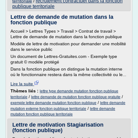
recrutement contractuel dans la fonction
territoriale
/
publique territoriale
Lettre de demande de mutation dans la
fonction publique
Accueil > Lettres Types > Travail > Contrat de travail >
Lettre de demande de mutation dans la fonction publique
Modèle de lettre de motivation pour demander une mobilité
dans le service public
Un document de Lettres-Gratuites.com - Exemple type
gratuit © modèle protégé
Dans la fonction publique on distingue la mutation interne
où le fonctionnaire restera dans la même collectivité ou le...
Lire la suite
Thèmes liés :
lettre type demande mutation fonction publique
/
/
territoriale
lettre demande de mutation fonction publique gratuite
/
exemple lettre demande mutation fonction publique
lettre demande
/
mutation externe fonction publique territoriale
lettre demande
mutation fonction publique territoriale
Lettre de motivation Stagiarisation
(fonction publique)