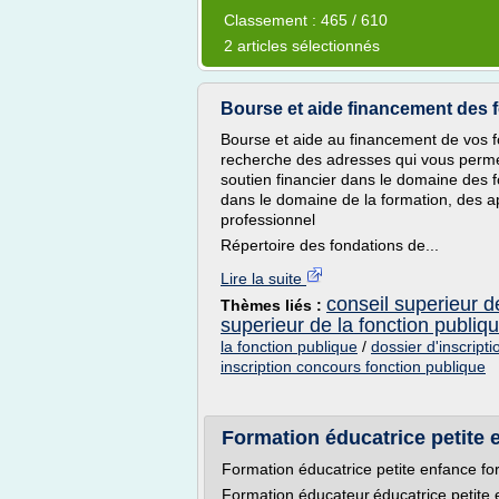
Classement : 465 / 610
2 articles sélectionnés
Bourse et aide financement des fo
Bourse et aide au financement de vos f
recherche des adresses qui vous permet
soutien financier dans le domaine des f
dans le domaine de la formation, des a
professionnel
Répertoire des fondations de...
Lire la suite
conseil superieur de
Thèmes liés :
superieur de la fonction publiqu
la fonction publique
/
dossier d'inscripti
inscription concours fonction publique
Formation éducatrice petite e
Formation éducatrice petite enfance fo
Formation éducateur,éducatrice petite 