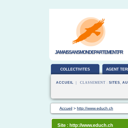
JAMAISSANSMONDEPARTEMENT.FR
COLLECTIVITES
AGENT TER
TERRITORIALES
ACCUEIL
| CLASSEMENT :
SITES
,
AU
Accueil
>
http://www.educh.ch
Site : http://www.educh.ch