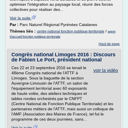
optimiser l'intégration au paysage local, réunir des forces
collectives pour réaliser des...
Voir la suite
Par :
Parc Naturel Régional Pyrénées Catalanes
Thèmes liés :
/
centre national fonction publique territoriale
agent
d'accueil fonction publique territoriale
Haut de page
Congrès national Limoges 2016 : Discours
de Fabien Le Port, président national
Ces 22 et 23 septembre 2016 se tenait le
voir la vidéo
48ème Congrès national de l'ATTF à
Limoges. Sous la baguette de la section
Auvergne-Limousin de l'ATTF, un salon de
l'équipement territorial avec 60 exposants
de haute volée, des ateliers techniques et
tables rondes orchestrés par le CNFPT
(Centre National de Fonction Publique Territoriale) et les
partenaires métiers de l'ATTF, mais aussi un colloque de
l'AMF (Association des Maires de France), tel fut le
programme de ces deux journées, sans...
Voir la suite