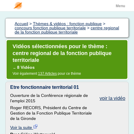
Menu
Accueil
>
Thèmes & vidéos : fonction publique
>
concours fonction publique territoriale
>
centre regional
de la fonction publique territoriale
Vidéos sélectionnées pour le thème :
centre regional de la fonction publique
territoriale
8 Vidéos
→
Voir également
137 Articles
pour ce thème
Etre fonctionnaire territorial 01
Ouverture de la Conférence régionale de
voir la vidéo
l'emploi 2015
Roger RECORS, Président du Centre de
Gestion de la Fonction Publique Territoriale
de la Gironde
Voir la suite