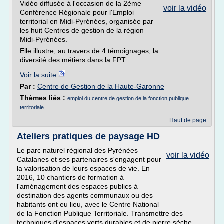
Vidéo diffusée à l'occasion de la 2ème
voir la vidéo
Conférence Régionale pour l'Emploi
territorial en Midi-Pyrénées, organisée par
les huit Centres de gestion de la région
Midi-Pyrénées.
Elle illustre, au travers de 4 témoignages, la
diversité des métiers dans la FPT.
Voir la suite
Par :
Centre de Gestion de la Haute-Garonne
Thèmes liés :
emploi du centre de gestion de la fonction publique
territoriale
Haut de page
Ateliers pratiques de paysage HD
Le parc naturel régional des Pyrénées
voir la vidéo
Catalanes et ses partenaires s'engagent pour
la valorisation de leurs espaces de vie. En
2016, 10 chantiers de formation à
l'aménagement des espaces publics à
destination des agents communaux ou des
habitants ont eu lieu, avec le Centre National
de la Fonction Publique Territoriale. Transmettre des
techniques d'espaces verts durables et de pierre sèche,