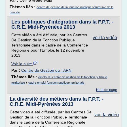
Par :
Céline Wetterwald
Thèmes liés :
centre de gestion de la fonction publique territoriale de la
gironde
Les politiques d'intégration dans la F.P.T. -
C.R.E. Midi-Pyrénées 2013
Cette vidéo a été diffusée, par les Centres
voir la vidéo
De Gestion de la Fonction Publique
Territoriale dans le cadre de la Conférence
Régionale pour l'Emploi, le 12 novembre
2013.
Voir la suite
Par :
Centre de Gestion du TARN
Thèmes liés :
emploi du centre de gestion de la fonction publique
/
territoriale
cadre emploi fonction publique territoriale
Haut de page
La diversité des métiers dans la F.P.T. -
C.R.E. Midi-Pyrénées 2013
Cette vidéo a été diffusée, par les Centres De
voir la vidéo
Gestion de la Fonction Publique Territoriale
dans le cadre de la Conférence Régionale