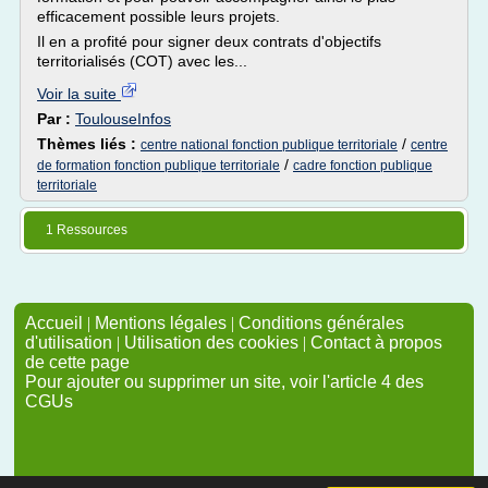
efficacement possible leurs projets.
Il en a profité pour signer deux contrats d'objectifs
territorialisés (COT) avec les...
Voir la suite
Par :
ToulouseInfos
Thèmes liés :
/
centre national fonction publique territoriale
centre
/
de formation fonction publique territoriale
cadre fonction publique
territoriale
1 Ressources
Accueil
|
Mentions légales
|
Conditions générales
d'utilisation
|
Utilisation des cookies
|
Contact à propos
de cette page
Pour ajouter ou supprimer un site, voir l'article 4 des
CGUs