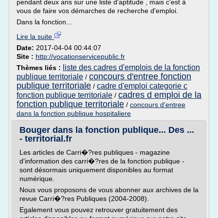
pendant deux ans sur une liste d'aptitude , mais c'est à
vous de faire vos démarches de recherche d'emploi.
Dans la fonction...
Lire la suite
Date:
2017-04-04 00:44:07
Site :
http://vocationservicepublic.fr
liste des cadres d'emplois de la fonction
Thèmes liés :
concours d'entree fonction
publique territoriale
/
publique territoriale
cadre d'emploi categorie c
/
cadres d emploi de la
fonction publique territoriale
/
fonction publique territoriale
/
concours d'entree
dans la fonction publique hospitaliere
Bouger dans la fonction publique... Des ...
- territorial.fr
Les articles de Carri�?res publiques - magazine
d'information des carri�?res de la fonction publique -
sont désormais uniquement disponibles au format
numérique.
Nous vous proposons de vous abonner aux archives de la
revue Carri�?res Publiques (2004-2008).
Egalement vous pouvez retrouver gratuitement des