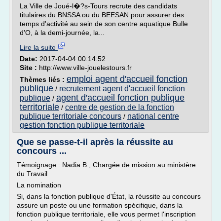
La Ville de Joué-l�?s-Tours recrute des candidats
titulaires du BNSSA ou du BEESAN pour assurer des
temps d'activité au sein de son centre aquatique Bulle
d'O, à la demi-journée, la...
Lire la suite
Date:
2017-04-04 00:14:52
Site :
http://www.ville-jouelestours.fr
emploi agent d'accueil fonction
Thèmes liés :
publique
recrutement agent d'accueil fonction
/
agent d'accueil fonction publique
publique
/
territoriale
centre de gestion de la fonction
/
publique territoriale concours
national centre
/
gestion fonction publique territoriale
Que se passe-t-il après la réussite au
concours ...
Témoignage : Nadia B., Chargée de mission au ministère
du Travail
La nomination
Si, dans la fonction publique d'État, la réussite au concours
assure un poste ou une formation spécifique, dans la
fonction publique territoriale, elle vous permet l'inscription