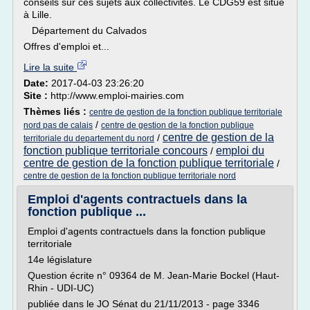
conseils sur ces sujets aux collectivités. Le CDG59 est situé
à Lille.
Département du Calvados
Offres d'emploi et...
Lire la suite
Date:
2017-04-03 23:26:20
Site :
http://www.emploi-mairies.com
Thèmes liés :
centre de gestion de la fonction publique territoriale
/
nord pas de calais
centre de gestion de la fonction publique
centre de gestion de la
/
territoriale du departement du nord
fonction publique territoriale concours
emploi du
/
centre de gestion de la fonction publique territoriale
/
centre de gestion de la fonction publique territoriale nord
Emploi d'agents contractuels dans la
fonction publique ...
Emploi d'agents contractuels dans la fonction publique
territoriale
14e législature
Question écrite n° 09364 de M. Jean-Marie Bockel (Haut-
Rhin - UDI-UC)
publiée dans le JO Sénat du 21/11/2013 - page 3346