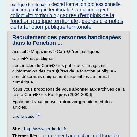
decret formation professionnelle
publique territoriale
/
fonction publique territoriale
formation agent
/
cadres d'emplois de la
collectivite territoriale
/
fonction publique territoriale
cadres d emplois
/
de la fonction publique territoriale
Recrutement des personnes handicapées
dans la Fonction ...
Accueil > Magazines > Carri�?res publiques
Carri�?res publiques
Les articles de Carri�?res publiques - magazine
d'information des carri�?res de la fonction publique -
sont désormais uniquement disponibles au format
numérique.
Nous vous proposons de vous abonner aux archives de la
revue Carri�?res Publiques (2004-2008).
Egalement vous pouvez retrouver gratuitement des
articles...
Lire la suite
Site :
http://www.territorial.fr
recrutement agent d'accueil fonction
Thèmes liés :