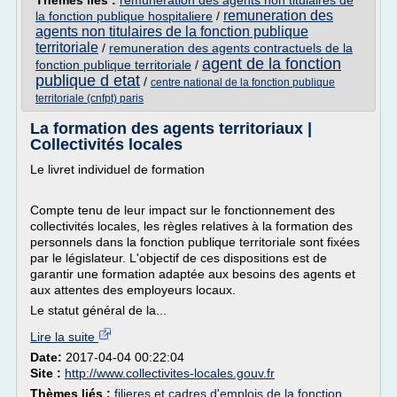
Thèmes liés :
remuneration des agents non titulaires de
remuneration des
la fonction publique hospitaliere
/
agents non titulaires de la fonction publique
territoriale
/
remuneration des agents contractuels de la
agent de la fonction
fonction publique territoriale
/
publique d etat
/
centre national de la fonction publique
territoriale (cnfpt) paris
La formation des agents territoriaux |
Collectivités locales
Le livret individuel de formation
Compte tenu de leur impact sur le fonctionnement des
collectivités locales, les règles relatives à la formation des
personnels dans la fonction publique territoriale sont fixées
par le législateur. L'objectif de ces dispositions est de
garantir une formation adaptée aux besoins des agents et
aux attentes des employeurs locaux.
Le statut général de la...
Lire la suite
Date:
2017-04-04 00:22:04
Site :
http://www.collectivites-locales.gouv.fr
Thèmes liés :
filieres et cadres d'emplois de la fonction