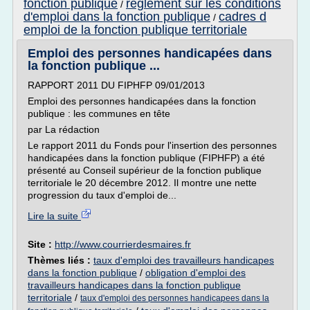
fonction publique
reglement sur les conditions
/
d'emploi dans la fonction publique
cadres d
/
emploi de la fonction publique territoriale
Emploi des personnes handicapées dans
la fonction publique ...
RAPPORT 2011 DU FIPHFP 09/01/2013
Emploi des personnes handicapées dans la fonction
publique : les communes en tête
par La rédaction
Le rapport 2011 du Fonds pour l'insertion des personnes
handicapées dans la fonction publique (FIPHFP) a été
présenté au Conseil supérieur de la fonction publique
territoriale le 20 décembre 2012. Il montre une nette
progression du taux d'emploi de...
Lire la suite
Site :
http://www.courrierdesmaires.fr
Thèmes liés :
taux d'emploi des travailleurs handicapes
dans la fonction publique
/
obligation d'emploi des
travailleurs handicapes dans la fonction publique
territoriale
/
taux d'emploi des personnes handicapees dans la