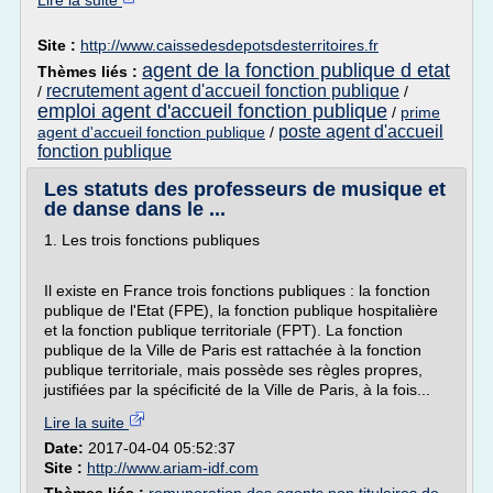
Lire la suite
Site :
http://www.caissedesdepotsdesterritoires.fr
agent de la fonction publique d etat
Thèmes liés :
recrutement agent d'accueil fonction publique
/
/
emploi agent d'accueil fonction publique
/
prime
poste agent d'accueil
agent d'accueil fonction publique
/
fonction publique
Les statuts des professeurs de musique et
de danse dans le ...
1. Les trois fonctions publiques
Il existe en France trois fonctions publiques : la fonction
publique de l'Etat (FPE), la fonction publique hospitalière
et la fonction publique territoriale (FPT). La fonction
publique de la Ville de Paris est rattachée à la fonction
publique territoriale, mais possède ses règles propres,
justifiées par la spécificité de la Ville de Paris, à la fois...
Lire la suite
Date:
2017-04-04 05:52:37
Site :
http://www.ariam-idf.com