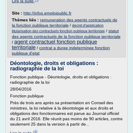
Lire la suite
Site :
http://infos.emploipublic.fr
Thèmes liés :
remuneration des agents contractuels de
la fonction publique territoriale
/
decret d'application
/
statut
titularisation des contractuels fonction publique territoriale
des agents contractuels de la fonction publique territoriale
agent contractuel fonction publique
/
territoriale
/
contrat a duree indeterminee fonction
publique d'etat
Déontologie, droits et obligations :
radiographie de la loi
Fonction publique - Déontologie, droits et obligations :
radiographie de la loi
28/04/2016
Fonction publique
Près de trois ans après sa présentation en Conseil des
ministres, la loi relative à la déontologie et aux droits et
obligations des fonctionnaires est parue au Journal officiel
du 21 avril 2016. Elle réunit pas moins de 90 articles, contre
seulement 25 dans la version à partir de...