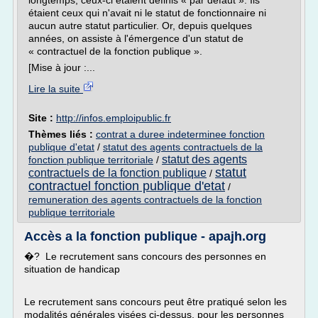
longtemps, ceux-ci étaient définis « par défaut ». Ils
étaient ceux qui n'avait ni le statut de fonctionnaire ni
aucun autre statut particulier. Or, depuis quelques
années, on assiste à l'émergence d'un statut de
« contractuel de la fonction publique ».
[Mise à jour :...
Lire la suite
Site :
http://infos.emploipublic.fr
Thèmes liés :
contrat a duree indeterminee fonction
publique d'etat
/
statut des agents contractuels de la
statut des agents
fonction publique territoriale
/
statut
contractuels de la fonction publique
/
contractuel fonction publique d'etat
/
remuneration des agents contractuels de la fonction
publique territoriale
Accès a la fonction publique - apajh.org
�? Le recrutement sans concours des personnes en
situation de handicap
Le recrutement sans concours peut être pratiqué selon les
modalités générales visées ci-dessus, pour les personnes