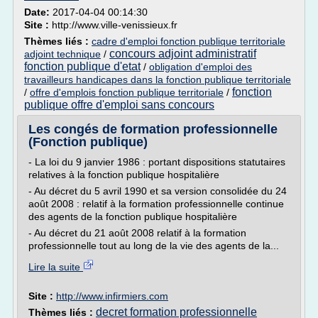
Date:
2017-04-04 00:14:30
Site :
http://www.ville-venissieux.fr
Thèmes liés :
cadre d'emploi fonction publique territoriale
concours adjoint administratif
adjoint technique
/
fonction publique d'etat
/
obligation d'emploi des
travailleurs handicapes dans la fonction publique territoriale
fonction
/
offre d'emplois fonction publique territoriale
/
publique offre d'emploi sans concours
Les congés de formation professionnelle
(Fonction publique)
- La loi du 9 janvier 1986 : portant dispositions statutaires
relatives à la fonction publique hospitalière
- Au décret du 5 avril 1990 et sa version consolidée du 24
août 2008 : relatif à la formation professionnelle continue
des agents de la fonction publique hospitalière
- Au décret du 21 août 2008 relatif à la formation
professionnelle tout au long de la vie des agents de la...
Lire la suite
Site :
http://www.infirmiers.com
decret formation professionnelle
Thèmes liés :