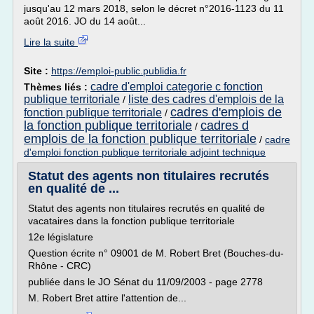
jusqu'au 12 mars 2018, selon le décret n°2016-1123 du 11
août 2016. JO du 14 août...
Lire la suite
Site :
https://emploi-public.publidia.fr
cadre d'emploi categorie c fonction
Thèmes liés :
publique territoriale
liste des cadres d'emplois de la
/
cadres d'emplois de
fonction publique territoriale
/
la fonction publique territoriale
cadres d
/
emplois de la fonction publique territoriale
/
cadre
d'emploi fonction publique territoriale adjoint technique
Statut des agents non titulaires recrutés
en qualité de ...
Statut des agents non titulaires recrutés en qualité de
vacataires dans la fonction publique territoriale
12e législature
Question écrite n° 09001 de M. Robert Bret (Bouches-du-
Rhône - CRC)
publiée dans le JO Sénat du 11/09/2003 - page 2778
M. Robert Bret attire l'attention de...