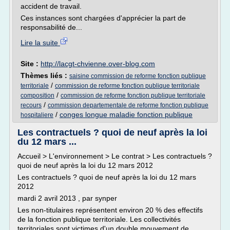
accident de travail.
Ces instances sont chargées d'apprécier la part de
responsabilité de...
Lire la suite
Site :
http://lacgt-chvienne.over-blog.com
Thèmes liés :
saisine commission de reforme fonction publique
/
territoriale
commission de reforme fonction publique territoriale
/
composition
commission de reforme fonction publique territoriale
/
recours
commission departementale de reforme fonction publique
/
conges longue maladie fonction publique
hospitaliere
Les contractuels ? quoi de neuf après la loi
du 12 mars ...
Accueil > L'environnement > Le contrat > Les contractuels ?
quoi de neuf après la loi du 12 mars 2012
Les contractuels ? quoi de neuf après la loi du 12 mars
2012
mardi 2 avril 2013 , par synper
Les non-titulaires représentent environ 20 % des effectifs
de la fonction publique territoriale. Les collectivités
territoriales sont victimes d'un double mouvement de