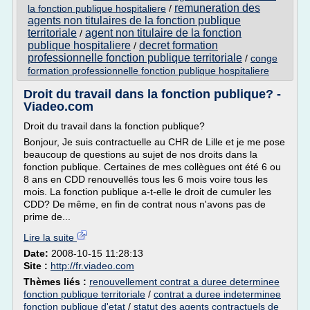
remuneration des
la fonction publique hospitaliere
/
agents non titulaires de la fonction publique
territoriale
agent non titulaire de la fonction
/
publique hospitaliere
decret formation
/
professionnelle fonction publique territoriale
/
conge
formation professionnelle fonction publique hospitaliere
Droit du travail dans la fonction publique? -
Viadeo.com
Droit du travail dans la fonction publique?
Bonjour, Je suis contractuelle au CHR de Lille et je me pose
beaucoup de questions au sujet de nos droits dans la
fonction publique. Certaines de mes collègues ont été 6 ou
8 ans en CDD renouvellés tous les 6 mois voire tous les
mois. La fonction publique a-t-elle le droit de cumuler les
CDD? De même, en fin de contrat nous n'avons pas de
prime de...
Lire la suite
Date:
2008-10-15 11:28:13
Site :
http://fr.viadeo.com
Thèmes liés :
renouvellement contrat a duree determinee
fonction publique territoriale
/
contrat a duree indeterminee
fonction publique d'etat
/
statut des agents contractuels de