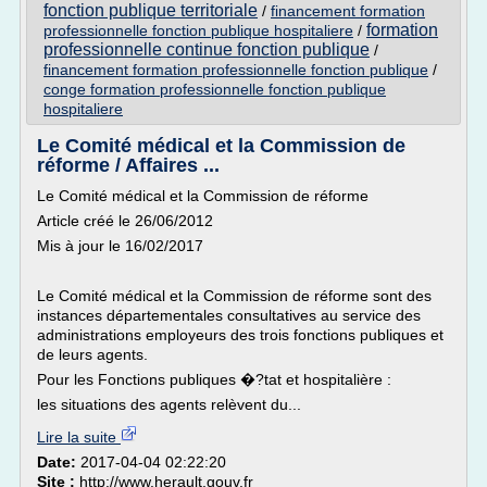
fonction publique territoriale
/
financement formation
formation
professionnelle fonction publique hospitaliere
/
professionnelle continue fonction publique
/
financement formation professionnelle fonction publique
/
conge formation professionnelle fonction publique
hospitaliere
Le Comité médical et la Commission de
réforme / Affaires ...
Le Comité médical et la Commission de réforme
Article créé le 26/06/2012
Mis à jour le 16/02/2017
Le Comité médical et la Commission de réforme sont des
instances départementales consultatives au service des
administrations employeurs des trois fonctions publiques et
de leurs agents.
Pour les Fonctions publiques �?tat et hospitalière :
les situations des agents relèvent du...
Lire la suite
Date:
2017-04-04 02:22:20
Site :
http://www.herault.gouv.fr