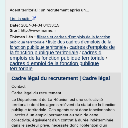
Agent territorial : un recrutement après un...
Lire la suite
Date:
2017-04-04 04:33:15
Site :
http://www.marne.fr
Thèmes liés :
filieres et cadres d'emplois de la fonction
liste des cadres d'emplois de la
publique territoriale
/
cadres d'emplois de
fonction publique territoriale
/
la fonction publique territoriale
cadres d
/
emplois de la fonction publique territoriale
/
cadres d emploi de la fonction publique
territoriale
Cadre légal du recrutement | Cadre légal
Contact
Cadre légal du recrutement
Le Département de La Réunion est une collectivité
territoriale dont les agents relèvent du statut de la fonction
publique territoriale. Ces agents sont donc fonctionnaires.
L'accès à un emploi permanent au sein de cette
collectivité, équivalent d'un contrat à durée indéterminée
dans le secteur privé, nécessite donc l'obtention d'un