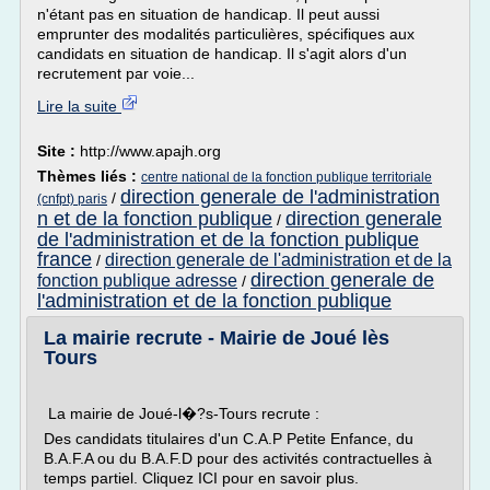
n'étant pas en situation de handicap. Il peut aussi
emprunter des modalités particulières, spécifiques aux
candidats en situation de handicap. Il s'agit alors d'un
recrutement par voie...
Lire la suite
Site :
http://www.apajh.org
Thèmes liés :
centre national de la fonction publique territoriale
direction generale de l'administration
/
(cnfpt) paris
n et de la fonction publique
direction generale
/
de l'administration et de la fonction publique
france
direction generale de l'administration et de la
/
direction generale de
fonction publique adresse
/
l'administration et de la fonction publique
La mairie recrute - Mairie de Joué lès
Tours
La mairie de Joué-l�?s-Tours recrute :
Des candidats titulaires d'un C.A.P Petite Enfance, du
B.A.F.A ou du B.A.F.D pour des activités contractuelles à
temps partiel. Cliquez ICI pour en savoir plus.