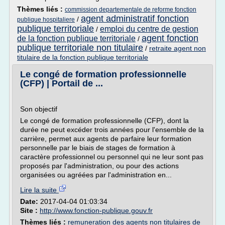
Thèmes liés :
commission departementale de reforme fonction
agent administratif fonction
/
publique hospitaliere
publique territoriale
emploi du centre de gestion
/
agent fonction
de la fonction publique territoriale
/
publique territoriale non titulaire
/
retraite agent non
titulaire de la fonction publique territoriale
Le congé de formation professionnelle
(CFP) | Portail de ...
Son objectif
Le congé de formation professionnelle (CFP), dont la
durée ne peut excéder trois années pour l'ensemble de la
carrière, permet aux agents de parfaire leur formation
personnelle par le biais de stages de formation à
caractère professionnel ou personnel qui ne leur sont pas
proposés par l'administration, ou pour des actions
organisées ou agréées par l'administration en...
Lire la suite
Date:
2017-04-04 01:03:34
Site :
http://www.fonction-publique.gouv.fr
Thèmes liés :
remuneration des agents non titulaires de