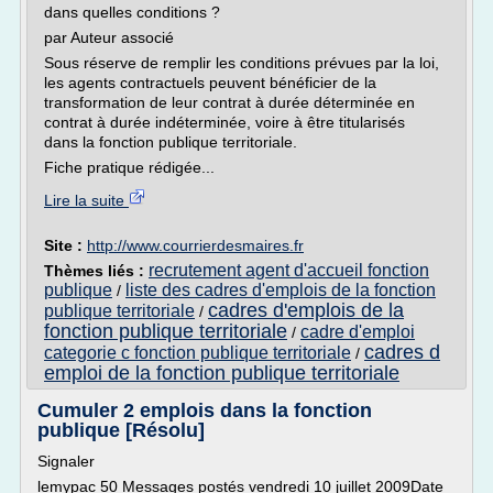
dans quelles conditions ?
par Auteur associé
Sous réserve de remplir les conditions prévues par la loi,
les agents contractuels peuvent bénéficier de la
transformation de leur contrat à durée déterminée en
contrat à durée indéterminée, voire à être titularisés
dans la fonction publique territoriale.
Fiche pratique rédigée...
Lire la suite
Site :
http://www.courrierdesmaires.fr
recrutement agent d'accueil fonction
Thèmes liés :
publique
liste des cadres d'emplois de la fonction
/
cadres d'emplois de la
publique territoriale
/
fonction publique territoriale
cadre d'emploi
/
cadres d
categorie c fonction publique territoriale
/
emploi de la fonction publique territoriale
Cumuler 2 emplois dans la fonction
publique [Résolu]
Signaler
lemypac 50 Messages postés vendredi 10 juillet 2009Date