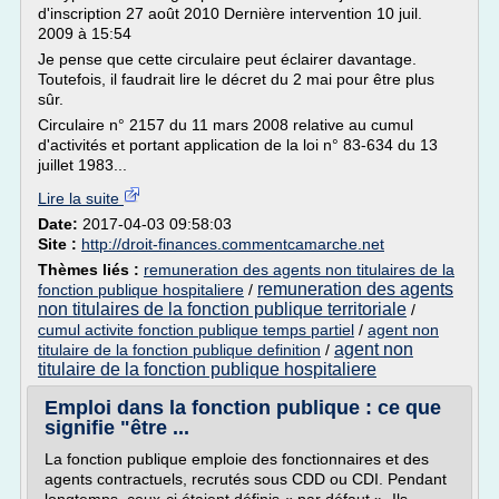
d'inscription 27 août 2010 Dernière intervention 10 juil.
2009 à 15:54
Je pense que cette circulaire peut éclairer davantage.
Toutefois, il faudrait lire le décret du 2 mai pour être plus
sûr.
Circulaire n° 2157 du 11 mars 2008 relative au cumul
d'activités et portant application de la loi n° 83-634 du 13
juillet 1983...
Lire la suite
Date:
2017-04-03 09:58:03
Site :
http://droit-finances.commentcamarche.net
Thèmes liés :
remuneration des agents non titulaires de la
remuneration des agents
fonction publique hospitaliere
/
non titulaires de la fonction publique territoriale
/
cumul activite fonction publique temps partiel
/
agent non
agent non
titulaire de la fonction publique definition
/
titulaire de la fonction publique hospitaliere
Emploi dans la fonction publique : ce que
signifie "être ...
La fonction publique emploie des fonctionnaires et des
agents contractuels, recrutés sous CDD ou CDI. Pendant