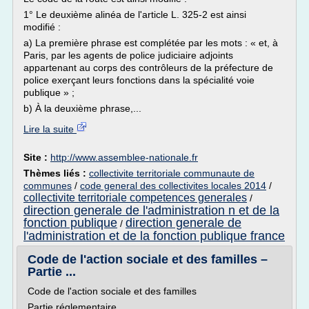
1° Le deuxième alinéa de l'article L. 325-2 est ainsi
modifié :
a) La première phrase est complétée par les mots : « et, à
Paris, par les agents de police judiciaire adjoints
appartenant au corps des contrôleurs de la préfecture de
police exerçant leurs fonctions dans la spécialité voie
publique » ;
b) À la deuxième phrase,...
Lire la suite
Site :
http://www.assemblee-nationale.fr
Thèmes liés :
collectivite territoriale communaute de
communes
/
code general des collectivites locales 2014
/
collectivite territoriale competences generales
/
direction generale de l'administration n et de la
fonction publique
direction generale de
/
l'administration et de la fonction publique france
Code de l'action sociale et des familles –
Partie ...
Code de l'action sociale et des familles
Partie réglementaire