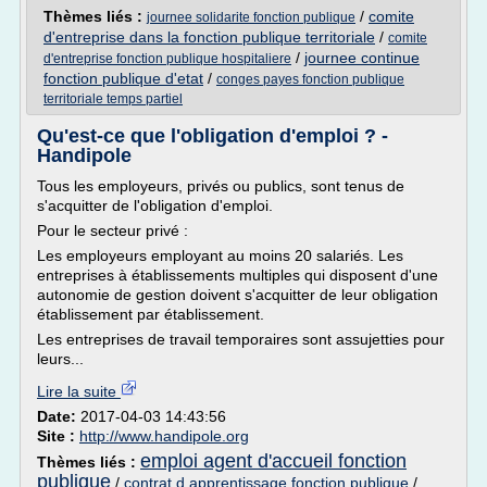
Thèmes liés :
/
comite
journee solidarite fonction publique
d'entreprise dans la fonction publique territoriale
/
comite
/
journee continue
d'entreprise fonction publique hospitaliere
fonction publique d'etat
/
conges payes fonction publique
territoriale temps partiel
Qu'est-ce que l'obligation d'emploi ? -
Handipole
Tous les employeurs, privés ou publics, sont tenus de
s'acquitter de l'obligation d'emploi.
Pour le secteur privé :
Les employeurs employant au moins 20 salariés. Les
entreprises à établissements multiples qui disposent d'une
autonomie de gestion doivent s'acquitter de leur obligation
établissement par établissement.
Les entreprises de travail temporaires sont assujetties pour
leurs...
Lire la suite
Date:
2017-04-03 14:43:56
Site :
http://www.handipole.org
emploi agent d'accueil fonction
Thèmes liés :
publique
/
contrat d apprentissage fonction publique
/