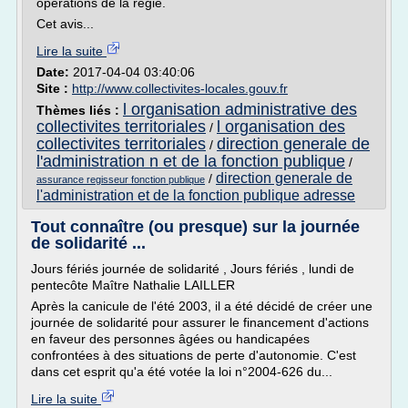
opérations de la régie.
Cet avis...
Lire la suite
Date:
2017-04-04 03:40:06
Site :
http://www.collectivites-locales.gouv.fr
l organisation administrative des
Thèmes liés :
collectivites territoriales
l organisation des
/
collectivites territoriales
direction generale de
/
l'administration n et de la fonction publique
/
direction generale de
/
assurance regisseur fonction publique
l'administration et de la fonction publique adresse
Tout connaître (ou presque) sur la journée
de solidarité ...
Jours fériés journée de solidarité , Jours fériés , lundi de
pentecôte Maître Nathalie LAILLER
Après la canicule de l'été 2003, il a été décidé de créer une
journée de solidarité pour assurer le financement d'actions
en faveur des personnes âgées ou handicapées
confrontées à des situations de perte d'autonomie. C'est
dans cet esprit qu'a été votée la loi n°2004-626 du...
Lire la suite