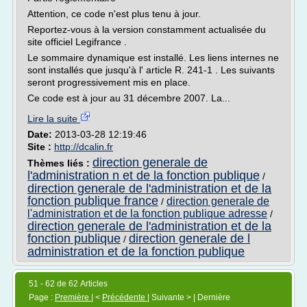
Attention, ce code n'est plus tenu à jour.
Reportez-vous à la version constamment actualisée du
site officiel Legifrance .
Le sommaire dynamique est installé. Les liens internes ne
sont installés que jusqu'à l' article R. 241-1 . Les suivants
seront progressivement mis en place.
Ce code est à jour au 31 décembre 2007. La...
Lire la suite
Date:
2013-03-28 12:19:46
Site :
http://dcalin.fr
direction generale de
Thèmes liés :
l'administration n et de la fonction publique
/
direction generale de l'administration et de la
fonction publique france
direction generale de
/
l'administration et de la fonction publique adresse
/
direction generale de l'administration et de la
fonction publique
direction generale de l
/
administration et de la fonction publique
51 - 62 de 62 Articles
Page :
Première
| <
Précédente
| Suivante > | Dernière