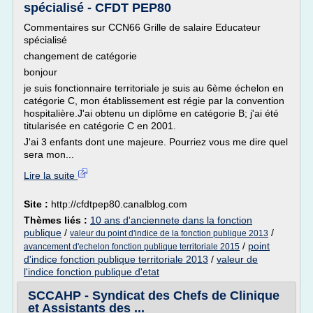
spécialisé - CFDT PEP80
Commentaires sur CCN66 Grille de salaire Educateur
spécialisé
changement de catégorie
bonjour
je suis fonctionnaire territoriale je suis au 6ème échelon en
catégorie C, mon établissement est régie par la convention
hospitalière.J'ai obtenu un diplôme en catégorie B; j'ai été
titularisée en catégorie C en 2001.
J'ai 3 enfants dont une majeure. Pourriez vous me dire quel
sera mon...
Lire la suite
Site :
http://cfdtpep80.canalblog.com
Thèmes liés :
10 ans d'anciennete dans la fonction
publique
/
/
valeur du point d'indice de la fonction publique 2013
/
point
avancement d'echelon fonction publique territoriale 2015
d'indice fonction publique territoriale 2013
/
valeur de
l'indice fonction publique d'etat
SCCAHP - Syndicat des Chefs de Clinique
et Assistants des ...