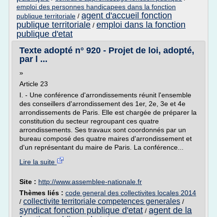
emploi des personnes handicapees dans la fonction
agent d'accueil fonction
publique territoriale
/
publique territoriale
emploi dans la fonction
/
publique d'etat
Texte adopté n° 920 - Projet de loi, adopté,
par l ...
»
Article 23
I. - Une conférence d'arrondissements réunit l'ensemble
des conseillers d'arrondissement des 1er, 2e, 3e et 4e
arrondissements de Paris. Elle est chargée de préparer la
constitution du secteur regroupant ces quatre
arrondissements. Ses travaux sont coordonnés par un
bureau composé des quatre maires d'arrondissement et
d'un représentant du maire de Paris. La conférence...
Lire la suite
Site :
http://www.assemblee-nationale.fr
Thèmes liés :
code general des collectivites locales 2014
collectivite territoriale competences generales
/
/
syndicat fonction publique d'etat
agent de la
/