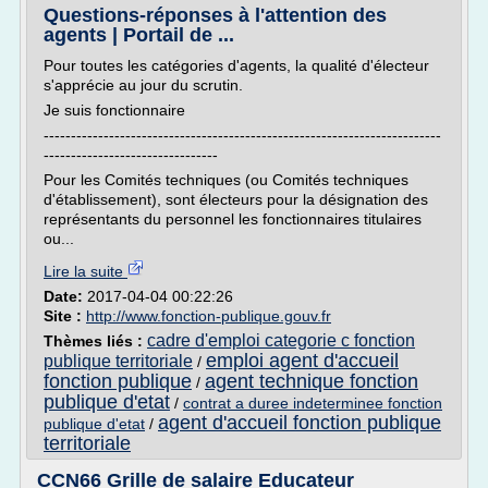
Questions-réponses à l'attention des
agents | Portail de ...
Pour toutes les catégories d'agents, la qualité d'électeur
s'apprécie au jour du scrutin.
Je suis fonctionnaire
-------------------------------------------------------------------------
--------------------------------
Pour les Comités techniques (ou Comités techniques
d'établissement), sont électeurs pour la désignation des
représentants du personnel les fonctionnaires titulaires
ou...
Lire la suite
Date:
2017-04-04 00:22:26
Site :
http://www.fonction-publique.gouv.fr
cadre d'emploi categorie c fonction
Thèmes liés :
emploi agent d'accueil
publique territoriale
/
fonction publique
agent technique fonction
/
publique d'etat
/
contrat a duree indeterminee fonction
agent d'accueil fonction publique
publique d'etat
/
territoriale
CCN66 Grille de salaire Educateur