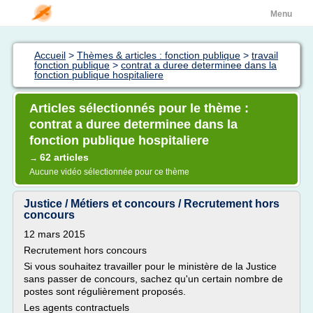
Menu
Accueil
>
Thèmes & articles : fonction publique
>
travail
fonction publique
>
contrat a duree determinee dans la
fonction publique hospitaliere
Articles sélectionnés pour le thème :
contrat a duree determinee dans la
fonction publique hospitaliere
62 articles
→
Aucune vidéo sélectionnée pour ce thème
Justice / Métiers et concours / Recrutement hors
concours
12 mars 2015
Recrutement hors concours
Si vous souhaitez travailler pour le ministère de la Justice
sans passer de concours, sachez qu'un certain nombre de
postes sont régulièrement proposés.
Les agents contractuels